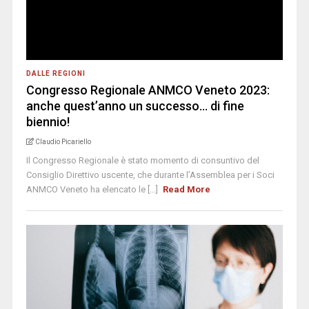
DALLE REGIONI
Congresso Regionale ANMCO Veneto 2023:
anche quest’anno un successo… di fine
biennio!
Claudio Picariello
Il Congresso Regionale è stato momento di consuntivo del
Consiglio Direttivo uscente, che durante l’Assemblea per i Soci
ANMCO Veneto ha elencato le [...]
Read More