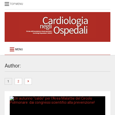
TOP MENU
MENU
Author:
1
2