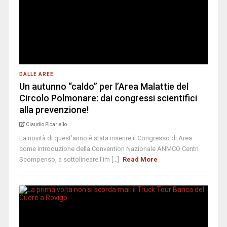
DALLE AREE
Un autunno “caldo” per l’Area Malattie del
Circolo Polmonare: dai congressi scientifici
alla prevenzione!
Claudio Picariello
La novità di quest’anno è stata inserire il Congresso di Area
come introduzione della Convention Nazionale ANMCO Centri
Scompenso, a sottolineare l’im [...]
Read More