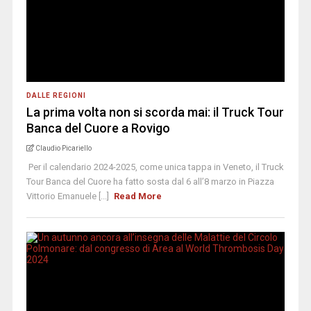
DALLE REGIONI
La prima volta non si scorda mai: il Truck Tour
Banca del Cuore a Rovigo
Claudio Picariello
Per il calendario 2024-2025, come unica tappa in Veneto, il Truck
Tour Banca del Cuore ha fatto sosta dal 6 all’8 marzo in Piazza
Vittorio Emanuele [...]
Read More