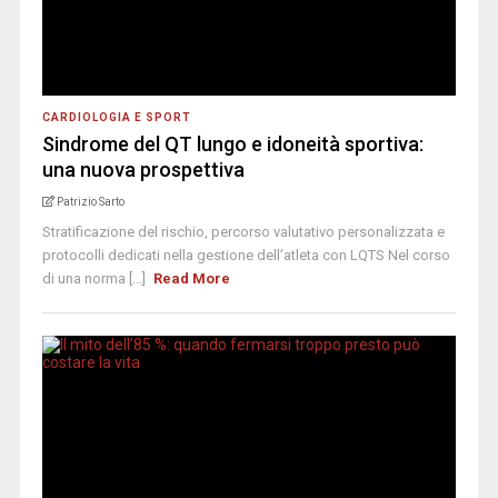
CARDIOLOGIA E SPORT
Sindrome del QT lungo e idoneità sportiva:
una nuova prospettiva
Patrizio Sarto
Stratificazione del rischio, percorso valutativo personalizzata e
protocolli dedicati nella gestione dell’atleta con LQTS Nel corso
di una norma [...]
Read More