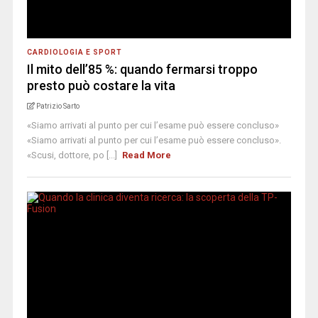
CARDIOLOGIA E SPORT
Il mito dell’85 %: quando fermarsi troppo
presto può costare la vita
Patrizio Sarto
«Siamo arrivati al punto per cui l’esame può essere concluso»
«Siamo arrivati al punto per cui l’esame può essere concluso».
«Scusi, dottore, po [...]
Read More