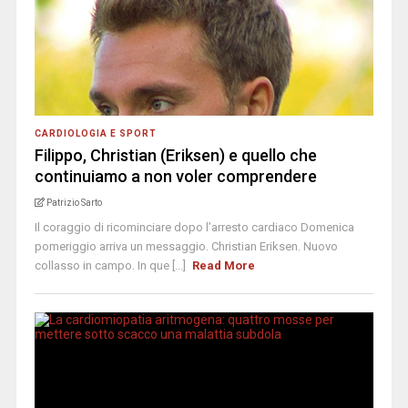
CARDIOLOGIA E SPORT
Filippo, Christian (Eriksen) e quello che
continuiamo a non voler comprendere
Patrizio Sarto
Il coraggio di ricominciare dopo l’arresto cardiaco Domenica
pomeriggio arriva un messaggio. Christian Eriksen. Nuovo
collasso in campo. In que [...]
Read More