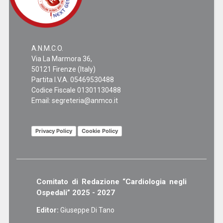
A.N.M.C.O.
Via La Marmora 36,
50121 Firenze (Italy)
Partita I.V.A. 05469530488
Codice Fiscale 01301130488
Email:
segreteria@anmco.it
Privacy Policy
Cookie Policy
Comitato di Redazione “Cardiologia negli
Ospedali” 2025 - 2027
Editor:
Giuseppe Di Tano