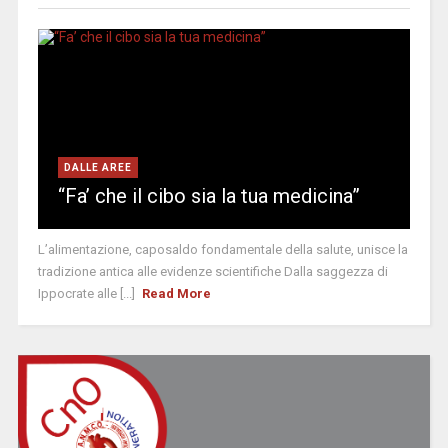
DALLE AREE
“Fa’ che il cibo sia la tua medicina”
L’alimentazione, caposaldo fondamentale della salute, unisce la
tradizione antica alle evidenze scientifiche Dalla saggezza di
Ippocrate alle [...]
Read More