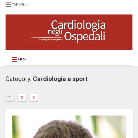
TOP MENU
MENU
Category:
Cardiologia e sport
1
2