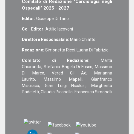
Comitato di Redazione “Cardiologia negli
Ospedali” 2025 - 2027
Editor:
Giuseppe Di Tano
Co - Editor:
Attilio Iacovoni
Direttore Responsabile:
Mario Chiatto
Redazione:
Simonetta Ricci, Luana Di Fabrizio
Comitato di Redazione:
Marta
Chiarandà, Stefania Angela Di Fusco, Massimo
Di Marco, Vered Gil Ad, Marianna
Laurito, Massimo Mapelli, Gianfranco
Misuraca, Gian Luigi Nicolosi, Margherita
Padeletti, Claudio Picariello, Francesca Simonelli