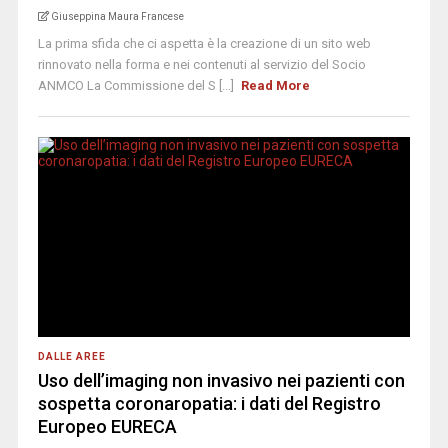
Giuseppina Maura Francese
La prima sfida che ci aspetta è la creazione di un sito web
rinnovato nella forma e nei contenuti al servizio del Socio
ANMCO La Commissione del S [...]
Read More
DALLE AREE
Uso dell’imaging non invasivo nei pazienti con
sospetta coronaropatia: i dati del Registro
Europeo EURECA