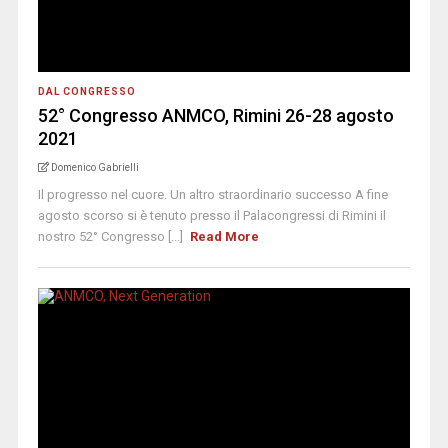
DAL CONGRESSO
52° Congresso ANMCO, Rimini 26-28 agosto
2021
Domenico Gabrielli
Il progresso nel cuore. Un altro straordinario successo A fine
agosto scorso si è tenuto presso il Palacongressi di Rimini il
nostro 52° Congresso [...]
Read More