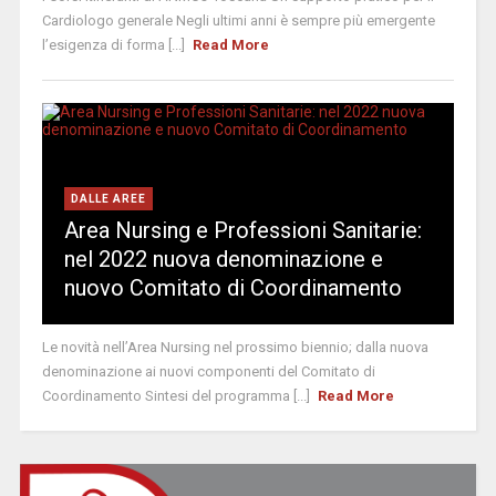
Cardiologo generale Negli ultimi anni è sempre più emergente
l’esigenza di forma [...]
Read More
DALLE AREE
Area Nursing e Professioni Sanitarie:
nel 2022 nuova denominazione e
nuovo Comitato di Coordinamento
Le novità nell’Area Nursing nel prossimo biennio; dalla nuova
denominazione ai nuovi componenti del Comitato di
Coordinamento Sintesi del programma [...]
Read More