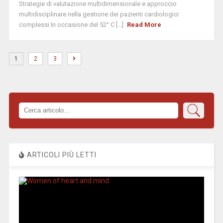
Strategie di valutazione multidimensionale e approccio
multidisciplinare nella gestione dei pazienti cardiologici
complessi In occasione del 52° C [...]
Read More
1
2
3
ARTICOLI PIÙ LETTI