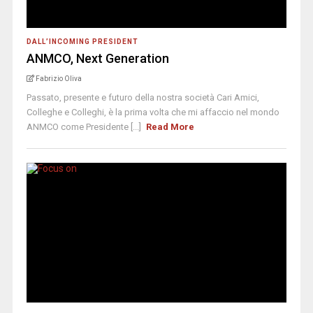
DALL’INCOMING PRESIDENT
ANMCO, Next Generation
Fabrizio Oliva
Passato, presente e futuro della nostra società Cari Amici,
Colleghe e Colleghi, è la prima volta che mi affaccio nel mondo
ANMCO come Presidente [...]
Read More