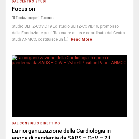
DAL CENTRO STUDI
Focus on
Fondazione per il Tuo cuore
Studio BLITZ-COVID19 Lo studio BLITZ-COVID19, promosso
dalla Fondazione per il Tuo cuore onlus e coordinato dal Centro
Studi ANMCO, costituisce un [...]
Read More
DAL CONSIGLIO DIRETTIVO
La riorganizzazione della Cardiologia in
epoca di pandemia da SARS – CoV – 2Il