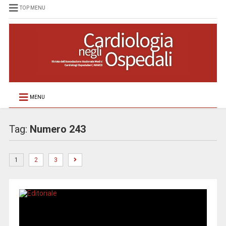
TOP MENU
MENU
Tag:
Numero 243
1
2
3