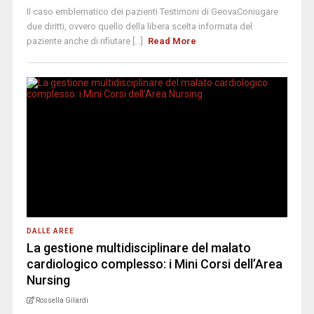
Il caso emblematico dei pazienti Testimoni di GeovaConiugare
due diritti, ovvero quello della libera scelta informata del
paziente anche di rifiutare [...]
Read More
DALLE AREE
La gestione multidisciplinare del malato
cardiologico complesso: i Mini Corsi dell’Area
Nursing
Rossella Gilardi