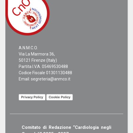
A.N.M.C.O.
Via La Marmora 36,
50121 Firenze (Italy)
Partita I.V.A. 05469530488
Codice Fiscale 01301130488
Email:
segreteria@anmco.it
Privacy Policy
Cookie Policy
Comitato di Redazione “Cardiologia negli