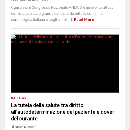
Ogni anno il Congresso Nazionale ANMCO è un evento atteso
con impazienza e grande curiosità da tutta la comunità
cardiologica italiana e negli ultimi [...]
Read More
DALLE AREE
La tutela della salute tra diritto
all’autodeterminazione del paziente e doveri
del curante
Nicola Miccolis