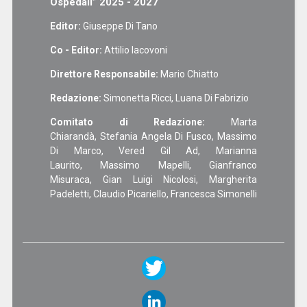
Ospedali” 2025 - 2027
Editor:
Giuseppe Di Tano
Co - Editor:
Attilio Iacovoni
Direttore Responsabile:
Mario Chiatto
Redazione:
Simonetta Ricci, Luana Di Fabrizio
Comitato di Redazione:
Marta
Chiarandà, Stefania Angela Di Fusco, Massimo
Di Marco, Vered Gil Ad, Marianna
Laurito, Massimo Mapelli, Gianfranco
Misuraca, Gian Luigi Nicolosi, Margherita
Padeletti, Claudio Picariello, Francesca Simonelli