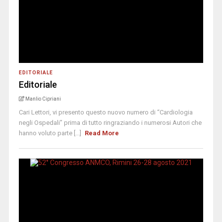
EDITORIALE
Editoriale
Manlio Cipriani
Cari Lettori, vi presento questo nuovo numero di “Cardiologia
negli Ospedali” prima di tutto ringraziando i numerosi Autori che
hanno voluto parte [...]
Read More