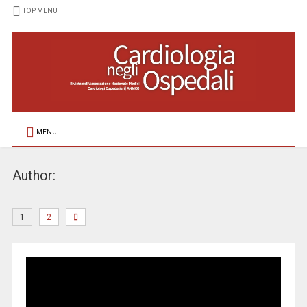
TOP MENU
MENU
Author:
1
2