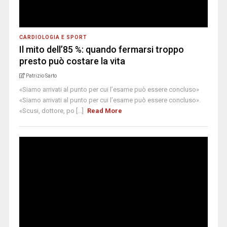
CARDIOLOGIA E SPORT
Il mito dell’85 %: quando fermarsi troppo
presto può costare la vita
Patrizio Sarto
«Siamo arrivati al punto per cui l’esame può essere concluso»
«Siamo arrivati al punto per cui l’esame può essere concluso».
«Scusi, dottore, po [...]
Read More