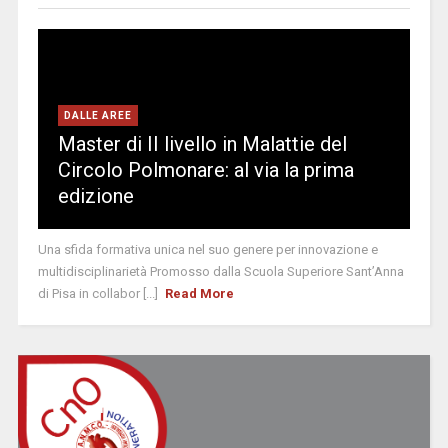
DALLE AREE
Master di II livello in Malattie del
Circolo Polmonare: al via la prima
edizione
Una sfida formativa unica nel suo genere per innovazione e
multidisciplinarietà Promosso dalla Scuola Superiore Sant’Anna
di Pisa in collabor [...]
Read More