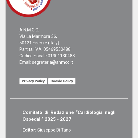
A.N.M.C.O.
Via La Marmora 36,
50121 Firenze (Italy)
Partita I.V.A. 05469530488
Codice Fiscale 01301130488
Email:
segreteria@anmco.it
Privacy Policy
Cookie Policy
Comitato di Redazione “Cardiologia negli
Ospedali” 2025 - 2027
Editor:
Giuseppe Di Tano