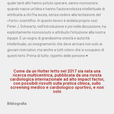
quale tanti altri hanno potuto operare, sanno riconoscere
quando nasce un’idea e hanno l’autorevolezza intellettuale di
attribuirla a chi l’ha avuta, senza cedere alla tentazione del
«furto» scientifico. In questo lavoro è andata proprio così:
Peter J. Schwartz, nell’introduzione e poi nella discussione, ha
esplicitamente riconosciuto e attribuito l’intuizione alla nostra
équipe. È un segno di grandissima onestà e autorità
intellettuale, un insegnamento che deve arrivare non solo ai
giovani ricercatori, ma anche a tutti coloro che si occupano di
questi temi. Prima di tutto: rispetto delle persone.♥
Come da un Holter letto nel 2017 sia nata una
ricerca multicentrica, pubblicata da una rivista
cardiologica internazionale ad alto impact factor,
con possibili risvolti sulla pratica clinica, sullo
screening medico e cardiologico sportivo, e non
solo
Bibliografia