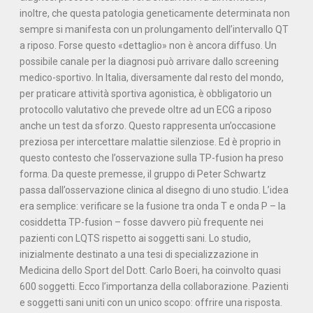
inoltre, che questa patologia geneticamente determinata non
sempre si manifesta con un prolungamento dell’intervallo QT
a riposo. Forse questo «dettaglio» non è ancora diffuso. Un
possibile canale per la diagnosi può arrivare dallo screening
medico-sportivo. In Italia, diversamente dal resto del mondo,
per praticare attività sportiva agonistica, è obbligatorio un
protocollo valutativo che prevede oltre ad un ECG a riposo
anche un test da sforzo. Questo rappresenta un’occasione
preziosa per intercettare malattie silenziose. Ed è proprio in
questo contesto che l’osservazione sulla TP-fusion ha preso
forma. Da queste premesse, il gruppo di Peter Schwartz
passa dall’osservazione clinica al disegno di uno studio. L’idea
era semplice: verificare se la fusione tra onda T e onda P – la
cosiddetta TP-fusion – fosse davvero più frequente nei
pazienti con LQTS rispetto ai soggetti sani. Lo studio,
inizialmente destinato a una tesi di specializzazione in
Medicina dello Sport del Dott. Carlo Boeri, ha coinvolto quasi
600 soggetti. Ecco l’importanza della collaborazione. Pazienti
e soggetti sani uniti con un unico scopo: offrire una risposta.