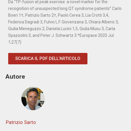
Da “TP-fusion at peak exercise: a novel marker for the
recognition of unsuspected long QT syndrome patients” Carlo
Boeri 1†, Patrizio Sarto 2†, Paolo Cerea 3, Lia Crotti 3,4,
Federica Dagradi 3, Fulvio L.F. Giovenzana 3, Chiara Alberio 3,
Giulia Meneguzzo 2, Daniela Lucini 1,5, Giulia Musu 3, Carla
Spazzolini 3, and Peter J. Schwartz 3 *Europace 2025 Jul
1;27(7)
SCARICA IL PDF DELL’ARTICOLO
Autore
Patrizio Sarto