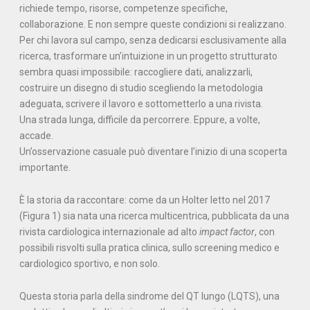
richiede tempo, risorse, competenze specifiche,
collaborazione. E non sempre queste condizioni si realizzano.
Per chi lavora sul campo, senza dedicarsi esclusivamente alla
ricerca, trasformare un’intuizione in un progetto strutturato
sembra quasi impossibile: raccogliere dati, analizzarli,
costruire un disegno di studio scegliendo la metodologia
adeguata, scrivere il lavoro e sottometterlo a una rivista.
Una strada lunga, difficile da percorrere. Eppure, a volte,
accade.
Un’osservazione casuale può diventare l’inizio di una scoperta
importante.
È la storia da raccontare: come da un Holter letto nel 2017
(Figura 1) sia nata una ricerca multicentrica, pubblicata da una
rivista cardiologica internazionale ad alto
impact factor
, con
possibili risvolti sulla pratica clinica, sullo screening medico e
cardiologico sportivo, e non solo.
Questa storia parla della sindrome del QT lungo (LQTS), una