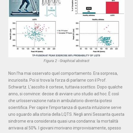
Figura 2 - Graphical abstract
Non l’ha mai osservato quel comportamento. Era sorpresa,
incuriosita. Poi si trova la forza di parlarne con il Prof.
Schwartz. L’ascolto è cortese, tuttavia scettico. Dopo qualche
anno, si convince: decise di avviare uno studio ad hoc. È così
che un’osservazione nata in ambulatorio diventa ipotesi
scientifica. Per capire l’importanza di questa intuizione serve
uno sguardo alla storia della LQTS. Negli anni Sessanta questa
sindrome era considerata quasi una condanna: la mortalità
arrivava al 50%. I giovani morivano improvvisamente, spesso