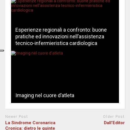
Esperienze regionali a confronto: buone
pratiche ed innovazioni nell’assistenza
tecnico-infermieristica cardiologica
Imaging nel cuore d’atleta
Newer Post
Older Post
La Sindrome Coronarica
Dall’Editor
Cronica: dietro le quinte