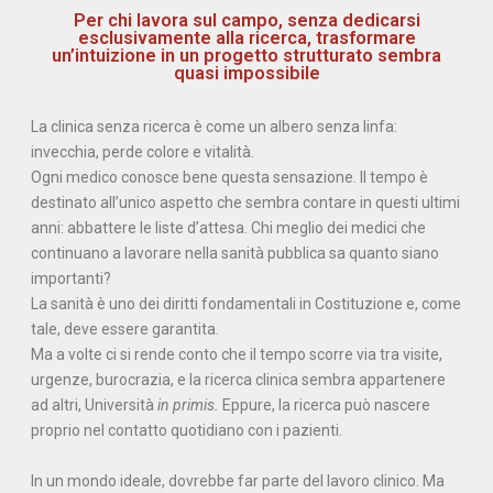
Per chi lavora sul campo, senza dedicarsi
esclusivamente alla ricerca, trasformare
un’intuizione in un progetto strutturato sembra
quasi impossibile
La clinica senza ricerca è come un albero senza linfa:
invecchia, perde colore e vitalità.
Ogni medico conosce bene questa sensazione. Il tempo è
destinato all’unico aspetto che sembra contare in questi ultimi
anni: abbattere le liste d’attesa. Chi meglio dei medici che
continuano a lavorare nella sanità pubblica sa quanto siano
importanti?
La sanità è uno dei diritti fondamentali in Costituzione e, come
tale, deve essere garantita.
Ma a volte ci si rende conto che il tempo scorre via tra visite,
urgenze, burocrazia, e la ricerca clinica sembra appartenere
ad altri, Università
in primis.
Eppure, la ricerca può nascere
proprio nel contatto quotidiano con i pazienti.
In un mondo ideale, dovrebbe far parte del lavoro clinico. Ma