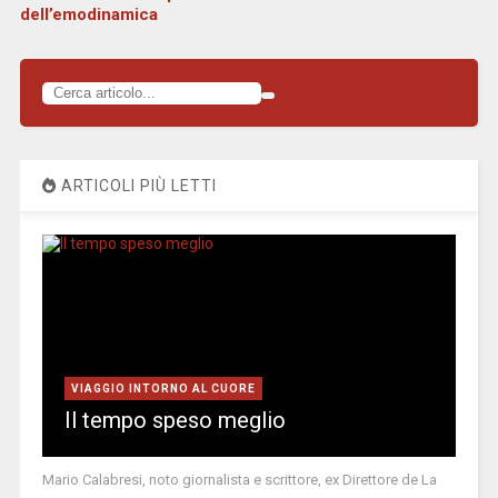
dell’emodinamica
ARTICOLI PIÙ LETTI
VIAGGIO INTORNO AL CUORE
Il tempo speso meglio
Mario Calabresi, noto giornalista e scrittore, ex Direttore de La