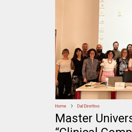
Home
Dal Direttivo
Master Universit