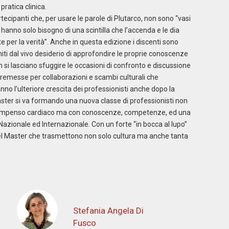
ratica clinica.
rtecipanti che, per usare le parole di Plutarco, non sono “vasi
hanno solo bisogno di una scintilla che l’accenda e le dia
e per la verità”. Anche in questa edizione i discenti sono
uniti dal vivo desiderio di approfondire le proprie conoscenze
n si lasciano sfuggire le occasioni di confronto e discussione
remesse per collaborazioni e scambi culturali che
 l’ulteriore crescita dei professionisti anche dopo la
ster si va formando una nuova classe di professionisti non
scompenso cardiaco ma con conoscenze, competenze, ed una
o Nazionale ed Internazionale. Con un forte “in bocca al lupo”
i del Master che trasmettono non solo cultura ma anche tanta
Stefania Angela Di
Fusco