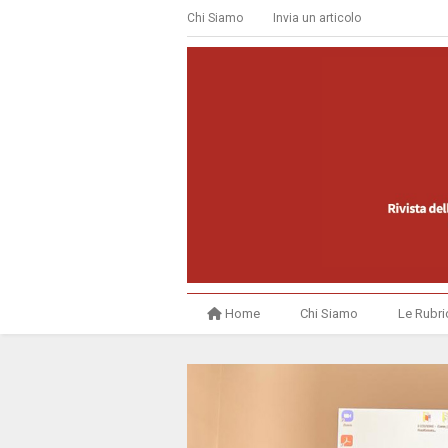
Chi Siamo
Invia un articolo
Home
Chi Siamo
Le Rubri