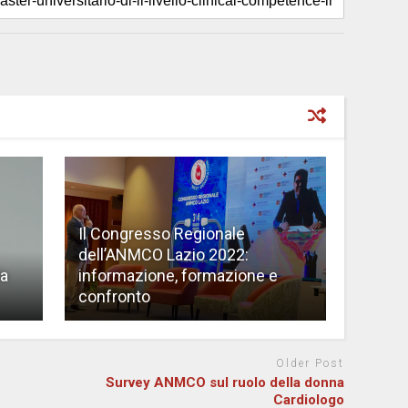
Il Congresso Regionale
dell’ANMCO Lazio 2022:
la
informazione, formazione e
confronto
Older Post
Survey ANMCO sul ruolo della donna
Cardiologo