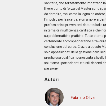
sanitaria, che forzatamente impattano la p
Il vero punto di forza del Master sono i pa
da riempire, ma, come la legna da ardere, 
l’impulso per la ricerca, e un amore ardent
professionisti provenienti da tutta Italia 
in tema di insufficienza cardiaca e che no
su problematiche pratiche. Tutte ottime p
certamente accompagneranno e favoriranno
conclusione del corso. Grazie a questo Ma
solo appassionati della gestione dello 
prestigiosa qualifica riconosciuta a livell
salutiamo i partecipanti e tutti i docent
passione!
Autori
Fabrizio Oliva