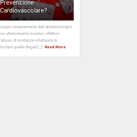
Prevenzione
Cardiovascolare?
troppo recentemente dati epidemiologici
no ulteriormente acceso i riflettori
l’abuso di sostanze voluttuarie in
icolare quelle illegali [...]
Read More