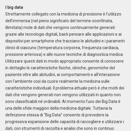
I big data
Strettamente collegato con la medicina di precisione è l’utilizzo
dell’immensa (nel pieno significato del termine-sconfinata,
illimitata) mole di dati che vengono continuamente generati
grazie alle tecnologie digitali, basti pensare alle applicazioni e ai
dispositivi per smartphone che tracciano le abitudini e i parametri
clinici di ciascuno (temperatura corporea, frequenza cardiaca,
pressione arteriosa) e alle nuove tecniche di diagnostica medica.
Utilizzare questi dati in modo appropriato consente di conoscere
in dettaglio le caratteristiche fisiche, cliniche, genomiche del
paziente oltre alle abitudini, ai comportamenti e all’interazione
con l’ambiente così da cucire realmente la medicina sulle
caratteristiche individuali. Il problema attuale però è che molti dei
dati che vengono generati non vengono utilizzati in quanto non
sono classificabili né ordinabili. Al momento l’uso dei Big Data è
una delle sfide maggiori della medicina digitale. Tuttavia la
definizione stessa di “Big Data” consente di prevedere la
progressiva espansione delle capacità di raccogliere e utilizzare i
dati, con strumenti di raccolta e analisi che sono in continuo