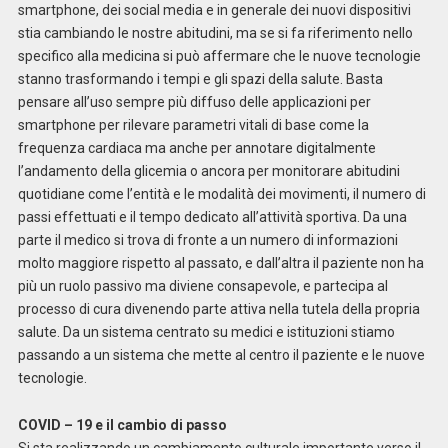
smartphone, dei social media e in generale dei nuovi dispositivi
stia cambiando le nostre abitudini, ma se si fa riferimento nello
specifico alla medicina si può affermare che le nuove tecnologie
stanno trasformando i tempi e gli spazi della salute. Basta
pensare all’uso sempre più diffuso delle applicazioni per
smartphone per rilevare parametri vitali di base come la
frequenza cardiaca ma anche per annotare digitalmente
l’andamento della glicemia o ancora per monitorare abitudini
quotidiane come l’entità e le modalità dei movimenti, il numero di
passi effettuati e il tempo dedicato all’attività sportiva. Da una
parte il medico si trova di fronte a un numero di informazioni
molto maggiore rispetto al passato, e dall’altra il paziente non ha
più un ruolo passivo ma diviene consapevole, e partecipa al
processo di cura divenendo parte attiva nella tutela della propria
salute. Da un sistema centrato su medici e istituzioni stiamo
passando a un sistema che mette al centro il paziente e le nuove
tecnologie.
COVID – 19 e il cambio di passo
Si sta realizzando un cambiamento culturale importante verso il