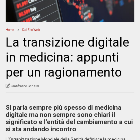
Home
Dal Sito Web
La transizione digitale
in medicina: appunti
per un ragionamento
Gianfranco Gensini
Si parla sempre più spesso di medicina
digitale ma non sempre sono chiari il
significato e l’entità del cambiamento a cui
si sta andando incontro
L’Organizzazione Mondiale della Sanità definisce la medicina