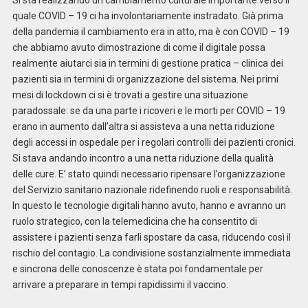
quale COVID – 19 ci ha involontariamente instradato. Già prima
della pandemia il cambiamento era in atto, ma è con COVID – 19
che abbiamo avuto dimostrazione di come il digitale possa
realmente aiutarci sia in termini di gestione pratica – clinica dei
pazienti sia in termini di organizzazione del sistema. Nei primi
mesi di lockdown ci si è trovati a gestire una situazione
paradossale: se da una parte i ricoveri e le morti per COVID – 19
erano in aumento dall’altra si assisteva a una netta riduzione
degli accessi in ospedale per i regolari controlli dei pazienti cronici.
Si stava andando incontro a una netta riduzione della qualità
delle cure. E’ stato quindi necessario ripensare l’organizzazione
del Servizio sanitario nazionale ridefinendo ruoli e responsabilità.
In questo le tecnologie digitali hanno avuto, hanno e avranno un
ruolo strategico, con la telemedicina che ha consentito di
assistere i pazienti senza farli spostare da casa, riducendo così il
rischio del contagio. La condivisione sostanzialmente immediata
e sincrona delle conoscenze è stata poi fondamentale per
arrivare a preparare in tempi rapidissimi il vaccino.