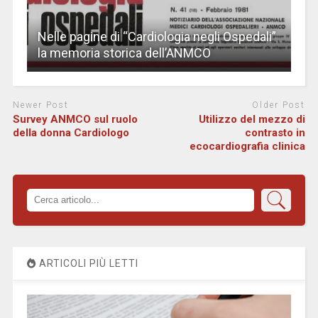
Nelle pagine di “Cardiologia negli Ospedali”
la memoria storica dell’ANMCO
Newer Post
Older Post
Survey ANMCO sul ruolo
Utilizzo del mezzo di
della donna Cardiologo
contrasto in
ecocardiografia clinica
ARTICOLI PIÙ LETTI