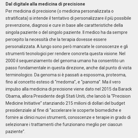
Dal digitale alla medicina di precisione
Per medicina di precisione (o medicina personalizzata o
stratificata) si intende il tentativo di personalizzare il più possibile
prevenzione, diagnosi e cure in base alle caratteristiche della
singola paziente o del singolo paziente. Il medico ha da sempre
percepito la necessità che la terapia dovesse essere
personalizzata. A lungo sono però mancate le conoscenze e gli
strumenti tecnologici per rendere concreta questa visione. Nel
2000 il sequenziamento del genoma umano ha consentito un
passo fondamentale in questa direzione, anche dal punto di vista
terminologico. Da genoma si è passati a esposoma, proteoma,
fino al concetto esteso di “medoma”, e “panoma”. Ma il vero
impulso alla medicina di precisione viene dato nel 2015 da Barack
Obama, allora Presidente degli Stati Uniti, che lanciò la “Precision
Medicine Initiative” stanziando 215 milioni di dollari del budget
presidenziale al fine di “accelerare le scoperte biomediche e
fornire ai clinici nuovi strumenti, conoscenze e terapie in grado di
selezionare i trattamenti che funzionano meglio per ciascun
paziente”.