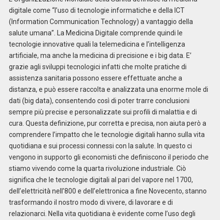
digitale come “l’uso di tecnologie informatiche e della ICT
(Information Communication Technology) a vantaggio della
salute umana”. La Medicina Digitale comprende quindi le
tecnologie innovative quali la telemedicina e l’intelligenza
artificiale, ma anche la medicina di precisione e i big data. E’
grazie agli sviluppi tecnologici infatti che molte pratiche di
assistenza sanitaria possono essere effettuate anche a
distanza, e può essere raccolta e analizzata una enorme mole di
dati (big data), consentendo così di poter trarre conclusioni
sempre più precise e personalizzate sui profili di malattia e di
cura. Questa definizione, pur corretta e precisa, non aiuta però a
comprendere l’impatto che le tecnologie digitali hanno sulla vita
quotidiana e sui processi connessi con la salute. In questo ci
vengono in supporto gli economisti che definiscono il periodo che
stiamo vivendo come la quarta rivoluzione industriale. Ciò
significa che le tecnologie digitali al pari del vapore nel 1700,
dell’elettricità nell’800 e dell’elettronica a fine Novecento, stanno
trasformando il nostro modo di vivere, di lavorare e di
relazionarci. Nella vita quotidiana è evidente come l’uso degli