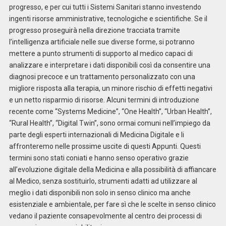
progresso, e per cui tutti i Sistemi Sanitari stanno investendo
ingenti risorse amministrative, tecnologiche e scientifiche. Se il
progresso proseguirà nella direzione tracciata tramite
l’intelligenza artificiale nelle sue diverse forme, si potranno
mettere a punto strumenti di supporto al medico capaci di
analizzare e interpretare i dati disponibili così da consentire una
diagnosi precoce e un trattamento personalizzato con una
migliore risposta alla terapia, un minore rischio di effetti negativi
e un netto risparmio di risorse. Alcuni termini di introduzione
recente come “Systems Medicine”, “One Health”, “Urban Health”,
“Rural Health”, “Digital Twin”, sono ormai comuni nell’impiego da
parte degli esperti internazionali di Medicina Digitale e li
affronteremo nelle prossime uscite di questi Appunti. Questi
termini sono stati coniati e hanno senso operativo grazie
all’evoluzione digitale della Medicina e alla possibilità di affiancare
al Medico, senza sostituirlo, strumenti adatti ad utilizzare al
meglio i dati disponibili non solo in senso clinico ma anche
esistenziale e ambientale, per fare sì che le scelte in senso clinico
vedano il paziente consapevolmente al centro dei processi di