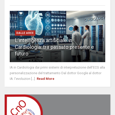
DALLE AREE
L’intelligenza artificiale in
Cardiologia: tra passato presente e
futuro
IA in Cardiologia dai primi sistemi di interpretazione dell’ECG alla
personalizzazione del trattamento Dal dottor Google al dottor
IA: l’evoluzion [...]
Read More