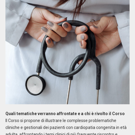
Quali tematiche verranno affrontate e a chi è rivolto il Corso
Il Corso si propone di illustrare le complesse problematiche
cliniche e gestionali dei pazienti con cardiopatia congenita in età
adulta, affrontando i temi clinici di più frequente riscontro e