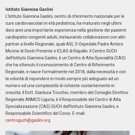
Istituto Giannina Gaslini
L’Istituto Giannina Gaslini, centro di riferimento nazionale per le
cure cardiovascolari in età pediatrica, ha maturato negli ultimi
dieci anni una importante esperienza nella gestione dei pazienti
cardiopatici congeniti adulti, instaurando collaborazioni con altri
partner a livello Regionale, quali ASL 3-Ospedale Padre Antero
Micone di Sestri Ponente e ICLAS di Rapallo. Il Centro GUCH
dell’Istituto Giannina Gaslini, è un Centro di Alta Specialità (CAS)
che ha ottenuto il riconoscimento di Centro di Riferimento
Regionale, e nasce formalmente nel 2018, dalla necessità e con
la volontà di rispondere in modo sempre più adeguato ad un
numero ed una complessità di richieste costantemente in
crescita. Il Dott. Gianluca Trocchio, membro del Consiglio Direttivo
Regionale ANMCO Liguria, è il Responsabile del Centro di Alta
Specializzazione (CAS) GUCH dell’Istituto Giannina Gaslini, e
Responsabile Scientifico del Corso. E-mail:
centroguch@gaslini.org