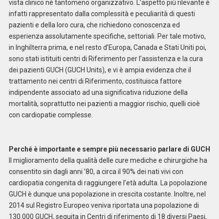
vista clinico né tantomeno organizzativo. L’aspetto più rilevante è
infatti rappresentato dalla complessità e peculiarità di questi
pazienti e della loro cura, che richiedono conoscenza ed
esperienza assolutamente specifiche, settoriali. Per tale motivo,
in Inghilterra prima, e nel resto d’Europa, Canada e Stati Uniti poi,
sono stati istituiti centri di Riferimento per l’assistenza e la cura
dei pazienti GUCH (GUCH Units), e vi è ampia evidenza che il
trattamento nei centri di Riferimento, costituisca fattore
indipendente associato ad una significativa riduzione della
mortalità, soprattutto nei pazienti a maggior rischio, quelli cioè
con cardiopatie complesse.
Perché è importante e sempre più necessario parlare di GUCH
Il miglioramento della qualità delle cure mediche e chirurgiche ha
consentito sin dagli anni ’80, a circa il 90% dei nati vivi con
cardiopatia congenita di raggiungere l’età adulta. La popolazione
GUCH è dunque una popolazione in crescita costante. Inoltre, nel
2014 sul Registro Europeo veniva riportata una popolazione di
130.000 GUCH, seguita in Centri di riferimento di 18 diversi Paesi,