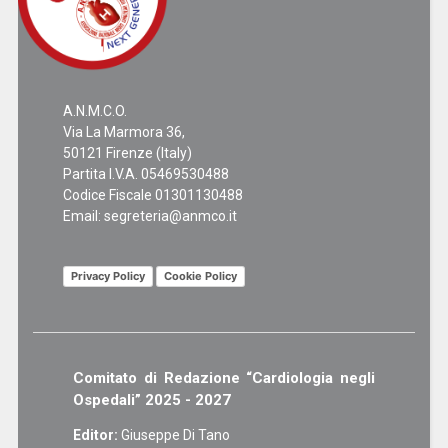
A.N.M.C.O.
Via La Marmora 36,
50121 Firenze (Italy)
Partita I.V.A. 05469530488
Codice Fiscale 01301130488
Email:
segreteria@anmco.it
Privacy Policy
Cookie Policy
Comitato di Redazione “Cardiologia negli
Ospedali” 2025 - 2027
Editor:
Giuseppe Di Tano