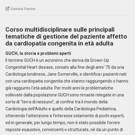
Gianluca Trocchio
Corso multidisciplinare sulle principali
tematiche di gestione del paziente affetto
da cardiopatia congenita in età adulta
GUCH, la storia e problemi aperti
Il termine GUCH è un acronimo che deriva da Grown-Up
Congenital Heart disease, coniato alla fine degli anni ’70 da una
Cardiologa londinese, Jane Somerville, e identifica i pazienti nati
con una cardiopatia congenita che stanno raggiungendo o hanno
già raggiunto l’età adulta. Per molti anni le problematiche
sollevate dalla popolazione GUCH sono rimaste relegate in una
sorta di “terra di nessuno”, al confine tra il mondo della
Cardiologia dell’Adulto e quello della Cardiologia Pediatrica,
ottenendo l’attenzione e l’interesse solamente di pochi esperti;
ed in generale, per lungo tempo, non è stato possibile fornire
risposte esaustive, convincenti e strutturate, né da un punto di