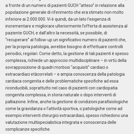
a fronte di un numero di pazienti GUCH “atteso” in relazione alla
popolazione generale di riferimento che era stimato non molto
inferiore ai 2.000.000. Vi è quindi, da un lato l’esigenza di
incrementare e migliorare ulteriormente l’offerta di assistenza al
paziente GUCH, e dall’altro la necessità, se possibile, di
“recuperare” al follow-up un significativo numero di pazienti che,
per la propria patologia, avrebbe bisogno di effettuare controlli
periodici, regolari. Come detto, la gestione di tali pazienti è spesso
complessa, richiede un approccio multidisciplinare – in virtù della
sovrapposizione di quadri morbosi “acquisiti” cardiaci o
extracardiaci etàcorrelati – e ampia conoscenza della patologia
cardiaca congenita e delle problematiche specifiche ad essa
riconducibili, soprattutto nel caso di pazienti con cardiopatia
congenita complessa, in storia naturale o dopo interventi di
palliazione. Infine, anche la gestione di condizioni parafisiologiche
come la gravidanza o l’attività sportiva, o patologiche come ad
esempio interventi chirurgici extracardiaci, spesso richiedono una
valutazione multispecialistica integrata e conoscenza delle
complicanze specifiche.