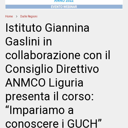
Home
Dalle Regioni
Istituto Giannina
Gaslini in
collaborazione con il
Consiglio Direttivo
ANMCO Liguria
presenta il corso:
“Impariamo a
conoscere i GUCH”