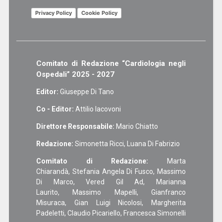
Privacy Policy
Cookie Policy
Comitato di Redazione “Cardiologia negli
Ospedali” 2025 - 2027
Editor:
Giuseppe Di Tano
Co - Editor:
Attilio Iacovoni
Direttore Responsabile:
Mario Chiatto
Redazione:
Simonetta Ricci, Luana Di Fabrizio
Comitato di Redazione:
Marta
Chiarandà, Stefania Angela Di Fusco, Massimo
Di Marco, Vered Gil Ad, Marianna
Laurito, Massimo Mapelli, Gianfranco
Misuraca, Gian Luigi Nicolosi, Margherita
Padeletti, Claudio Picariello, Francesca Simonelli