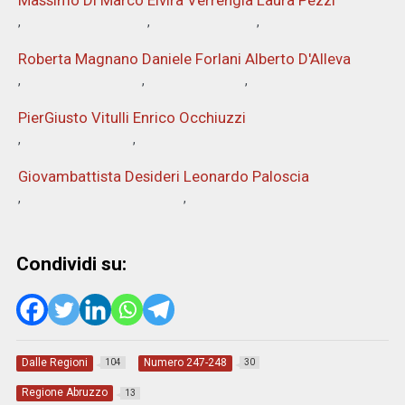
Roberta Magnano
Daniele Forlani
Alberto D'Alleva
PierGiusto Vitulli
Enrico Occhiuzzi
Giovambattista Desideri
Leonardo Paloscia
Condividi su:
Dalle Regioni
Numero 247-248
104
30
Regione Abruzzo
13