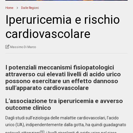
Home
Dalle Regioni
Iperuricemia e rischio
cardiovascolare
Massimo Di Marco
I potenziali meccanismi fisiopatologici
attraverso cui elevati livelli di acido urico
possono esercitare un effetto dannoso
sull’apparato cardiovascolare
L’associazione tra iperuricemia e avverso
outcome clinico
Dagli studi sull’eziologia delle malattie cardiovascolari, l’acido
urico (UA), indipendentemente dalla gotta, ha quindi guadagnato
(6)
notevoli attenzioni
: i livelli circolanti di acido urico nel siero