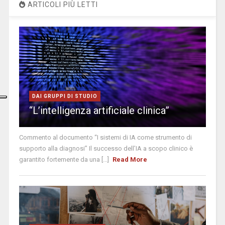
ARTICOLI PIÙ LETTI
DAI GRUPPI DI STUDIO
“L’intelligenza artificiale clinica”
Commento al documento “I sistemi di IA come strumento di
supporto alla diagnosi” Il successo dell’IA a scopo clinico è
garantito fortemente da una [...]
Read More