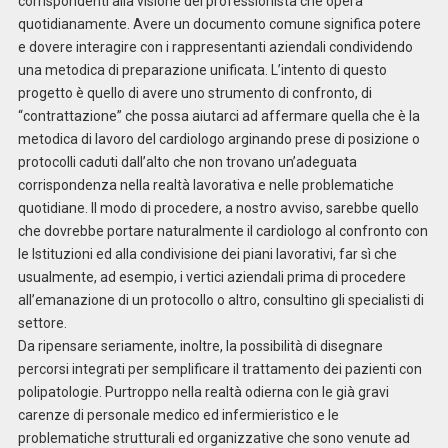
corrispondenti alla visione del professionista che opera
quotidianamente. Avere un documento comune significa potere
e dovere interagire con i rappresentanti aziendali condividendo
una metodica di preparazione unificata. L’intento di questo
progetto è quello di avere uno strumento di confronto, di
“contrattazione” che possa aiutarci ad affermare quella che è la
metodica di lavoro del cardiologo arginando prese di posizione o
protocolli caduti dall’alto che non trovano un’adeguata
corrispondenza nella realtà lavorativa e nelle problematiche
quotidiane. Il modo di procedere, a nostro avviso, sarebbe quello
che dovrebbe portare naturalmente il cardiologo al confronto con
le Istituzioni ed alla condivisione dei piani lavorativi, far sì che
usualmente, ad esempio, i vertici aziendali prima di procedere
all’emanazione di un protocollo o altro, consultino gli specialisti di
settore.
Da ripensare seriamente, inoltre, la possibilità di disegnare
percorsi integrati per semplificare il trattamento dei pazienti con
polipatologie. Purtroppo nella realtà odierna con le già gravi
carenze di personale medico ed infermieristico e le
problematiche strutturali ed organizzative che sono venute ad