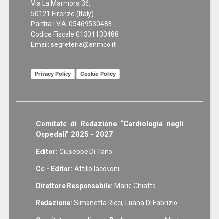
Via La Marmora 36,
50121 Firenze (Italy)
Partita I.V.A. 05469530488
Codice Fiscale 01301130488
Email:
segreteria@anmco.it
Privacy Policy
Cookie Policy
Comitato di Redazione “Cardiologia negli
Ospedali” 2025 - 2027
Editor:
Giuseppe Di Tano
Co - Editor:
Attilio Iacovoni
Direttore Responsabile:
Mario Chiatto
Redazione:
Simonetta Ricci, Luana Di Fabrizio