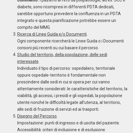
Commento
.
I pazienti affetti da polipatologie, ad es. SCC e
diabete, sono ricompresi in differenti PDTA dedicati,
sarebbe opportuno prevedere la confluenza in un PDTA
integrato e questa pianificazione potrebbe essere un
compito del MMG.
Ricerca di Linee Guida e/o Documenti
.
Ogni componente ricercherà le Linee Guida o i Documenti
consoni più recenti su cui basare il percorso.
Studio del territorio, della popolazione, delle sedi
interessate
.
Individuato il tipo di percorso: ospedaliero, territoriale
oppure ospedale-territorio è fondamentale non
prescindere dalle sedi in cui si opera per cui vanno
attentamente considerati: le caratteristiche del territorio, la
viabilità, gli accessi, i presidi e gli ospedali, la popolazione
utente nonché le difficoltà legate all’utenza, al territorio,
alle sedi di fruizione di servizi ed ai trasporti.
Disegno del Percorso
.
Impostazione: punti di ingresso e di uscita del paziente.
Accessibilità: criteri di inclusione e di esclusione.