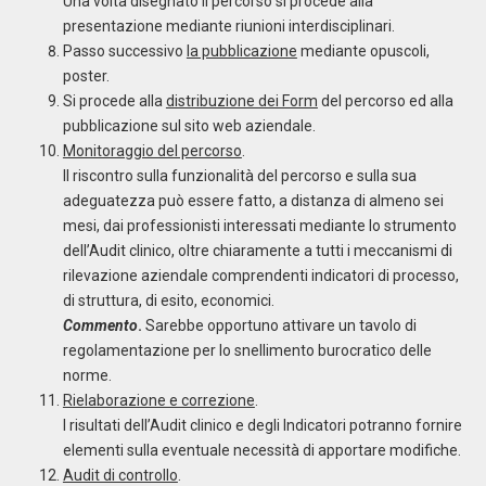
Una volta disegnato il percorso si procede alla
presentazione mediante riunioni interdisciplinari.
Passo successivo
la pubblicazione
mediante opuscoli,
poster.
Si procede alla
distribuzione dei Form
del percorso ed alla
pubblicazione sul sito web aziendale.
Monitoraggio del percorso
.
Il riscontro sulla funzionalità del percorso e sulla sua
adeguatezza può essere fatto, a distanza di almeno sei
mesi, dai professionisti interessati mediante lo strumento
dell’Audit clinico, oltre chiaramente a tutti i meccanismi di
rilevazione aziendale comprendenti indicatori di processo,
di struttura, di esito, economici.
Commento
.
Sarebbe opportuno attivare un tavolo di
regolamentazione per lo snellimento burocratico delle
norme.
Rielaborazione e correzione
.
I risultati dell’Audit clinico e degli Indicatori potranno fornire
elementi sulla eventuale necessità di apportare modifiche.
Audit di controllo
.