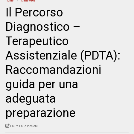
Home
Dalle Aree
Il Percorso
Diagnostico –
Terapeutico
Assistenziale (PDTA):
Raccomandazioni
guida per una
adeguata
preparazione
Laura Lalla Piccioni