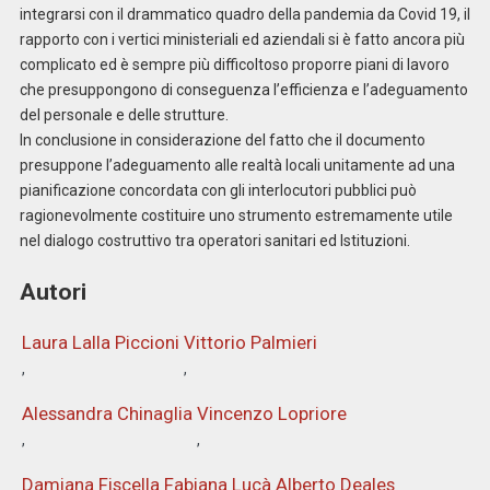
integrarsi con il drammatico quadro della pandemia da Covid 19, il
rapporto con i vertici ministeriali ed aziendali si è fatto ancora più
complicato ed è sempre più difficoltoso proporre piani di lavoro
che presuppongono di conseguenza l’efficienza e l’adeguamento
del personale e delle strutture.
In conclusione in considerazione del fatto che il documento
presuppone l’adeguamento alle realtà locali unitamente ad una
pianificazione concordata con gli interlocutori pubblici può
ragionevolmente costituire uno strumento estremamente utile
nel dialogo costruttivo tra operatori sanitari ed Istituzioni.
Autori
Laura Lalla Piccioni
Vittorio Palmieri
Alessandra Chinaglia
Vincenzo Lopriore
Damiana Fiscella
Fabiana Lucà
Alberto Deales