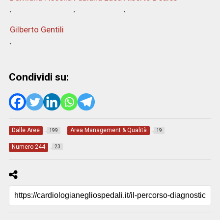
Gilberto Gentili
Condividi su:
Dalle Aree
Area Management & Qualità
199
19
Numero 244
23