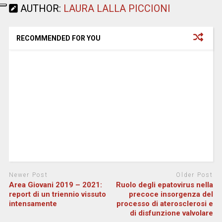
AUTHOR:
LAURA LALLA PICCIONI
RECOMMENDED FOR YOU
Newer Post
Older Post
Area Giovani 2019 – 2021:
Ruolo degli epatovirus nella
report di un triennio vissuto
precoce insorgenza del
intensamente
processo di aterosclerosi e
di disfunzione valvolare