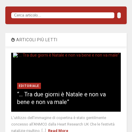
ARTICOLI PIÙ LETTI
EDITORIALE
“… Tra due giorni è Natale e non va
bene e non va male”
L’utilizzo dell'immagine di copertina è stato gentilmente
concesso all’ANMCO dalla Heart Research UK Che le festività
natalizie risultino, [...]
Read More