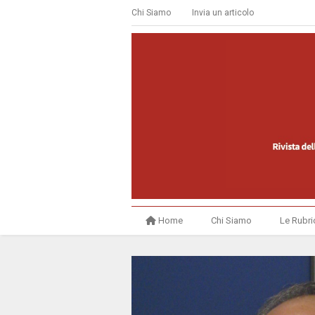
Chi Siamo
Invia un articolo
Home
Chi Siamo
Le Rubri