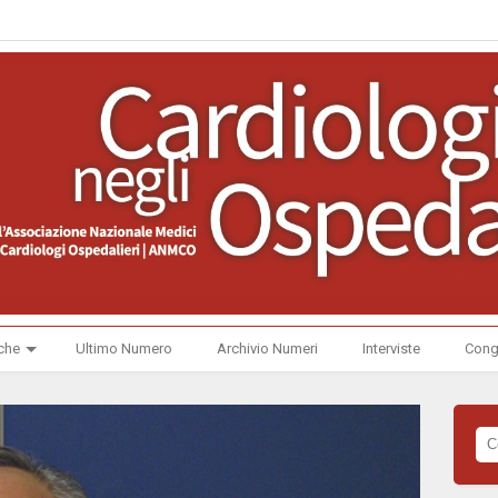
che
Ultimo Numero
Archivio Numeri
Interviste
Cong