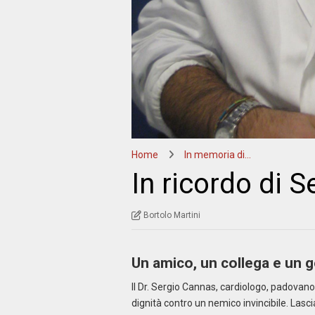
Home
In memoria di…
In ricordo di 
Bortolo Martini
Un amico, un collega e un 
Il Dr. Sergio Cannas, cardiologo, padovano
dignità contro un nemico invincibile. Lascia