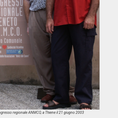
ngresso regionale ANMCO, a Thiene il 21 giugno 2003