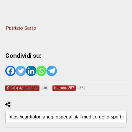
Patrizio Sarto
Condividi su:
Cardiologia e sport
Numero 257
16
35