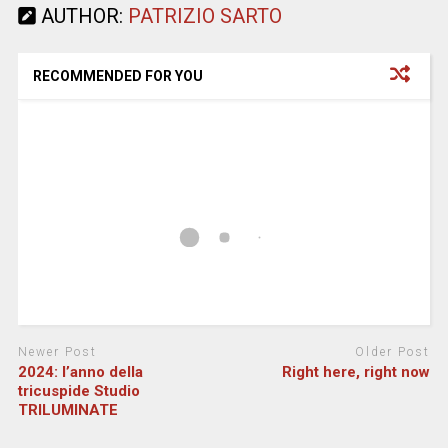
AUTHOR:
PATRIZIO SARTO
RECOMMENDED FOR YOU
Newer Post
Older Post
2024: l’anno della
Right here, right now
tricuspide Studio
TRILUMINATE