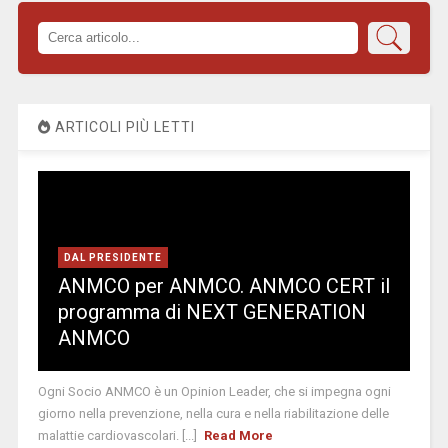
ARTICOLI PIÙ LETTI
DAL PRESIDENTE
ANMCO per ANMCO. ANMCO CERT il
programma di NEXT GENERATION
ANMCO
Ogni Socio ANMCO è un Opinion Leader, che si impegna ogni
giorno nella prevenzione, nella cura e nella riabilitazione delle
malattie cardiovascolari. [...]
Read More