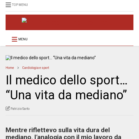
TOP MENU
MENU
Home
Cardiologia e sport
Il medico dello sport…
“Una vita da mediano”
Patrizio Sarto
Mentre riflettevo sulla vita dura del
mediano, l’analogia con il mio lavoro da