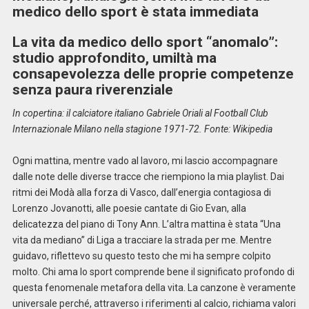
medico dello sport è stata immediata
La vita da medico dello sport “anomalo”:
studio approfondito, umiltà ma
consapevolezza delle proprie competenze
senza paura riverenziale
In copertina: il calciatore italiano Gabriele Oriali al Football Club
Internazionale Milano nella stagione 1971-72. Fonte: Wikipedia
Ogni mattina, mentre vado al lavoro, mi lascio accompagnare
dalle note delle diverse tracce che riempiono la mia playlist. Dai
ritmi dei Modà alla forza di Vasco, dall’energia contagiosa di
Lorenzo Jovanotti, alle poesie cantate di Gio Evan, alla
delicatezza del piano di Tony Ann. L’altra mattina è stata “Una
vita da mediano” di Liga a tracciare la strada per me. Mentre
guidavo, riflettevo su questo testo che mi ha sempre colpito
molto. Chi ama lo sport comprende bene il significato profondo di
questa fenomenale metafora della vita. La canzone è veramente
universale perché, attraverso i riferimenti al calcio, richiama valori