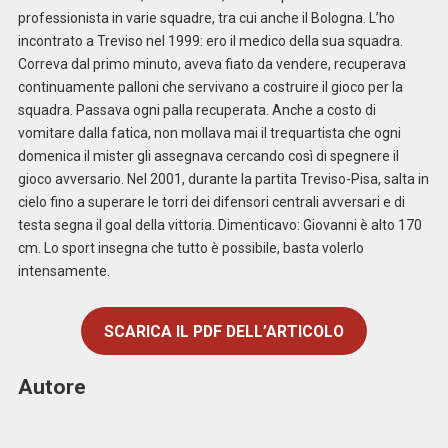
professionista in varie squadre, tra cui anche il Bologna. L’ho
incontrato a Treviso nel 1999: ero il medico della sua squadra.
Correva dal primo minuto, aveva fiato da vendere, recuperava
continuamente palloni che servivano a costruire il gioco per la
squadra. Passava ogni palla recuperata. Anche a costo di
vomitare dalla fatica, non mollava mai il trequartista che ogni
domenica il mister gli assegnava cercando così di spegnere il
gioco avversario. Nel 2001, durante la partita Treviso-Pisa, salta in
cielo fino a superare le torri dei difensori centrali avversari e di
testa segna il goal della vittoria. Dimenticavo: Giovanni è alto 170
cm. Lo sport insegna che tutto è possibile, basta volerlo
intensamente.
SCARICA IL PDF DELL’ARTICOLO
Autore