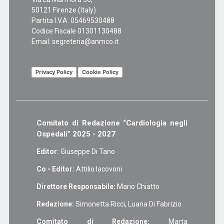
50121 Firenze (Italy)
Partita I.V.A. 05469530488
Codice Fiscale 01301130488
Email:
segreteria@anmco.it
Privacy Policy
Cookie Policy
Comitato di Redazione “Cardiologia negli
Ospedali” 2025 - 2027
Editor:
Giuseppe Di Tano
Co - Editor:
Attilio Iacovoni
Direttore Responsabile:
Mario Chiatto
Redazione:
Simonetta Ricci, Luana Di Fabrizio
Comitato di Redazione:
Marta