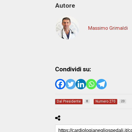
Autore
Massimo Grimaldi
Condividi su:
Dal Presidente
Numero 270
8
23