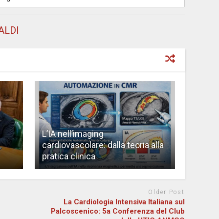
ALDI
L’IA nell’imaging
cardiovascolare: dalla teoria alla
pratica clinica
Older Post
La Cardiologia Intensiva Italiana sul
Palcoscenico: 5a Conferenza del Club