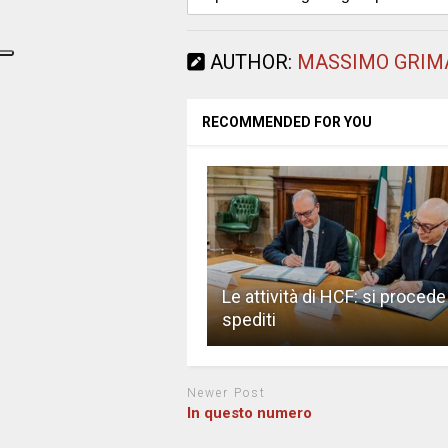
AUTHOR:
MASSIMO GRIM
RECOMMENDED FOR YOU
Le attività di HCF: si procede
spediti
Newer Post
In questo numero