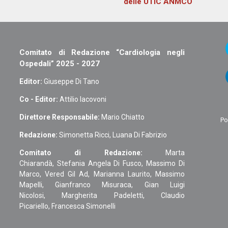
delle UTIC ANMCO
Comitato di Redazione “Cardiologia negli
Ospedali” 2025 - 2027
Editor:
Giuseppe Di Tano
Co - Editor:
Attilio Iacovoni
Direttore Responsabile:
Mario Chiatto
Po
Redazione:
Simonetta Ricci, Luana Di Fabrizio
Comitato di Redazione:
Marta
Chiarandà, Stefania Angela Di Fusco, Massimo Di
Marco, Vered Gil Ad, Marianna Laurito, Massimo
Mapelli, Gianfranco Misuraca, Gian Luigi
Nicolosi, Margherita Padeletti, Claudio
Picariello, Francesca Simonelli