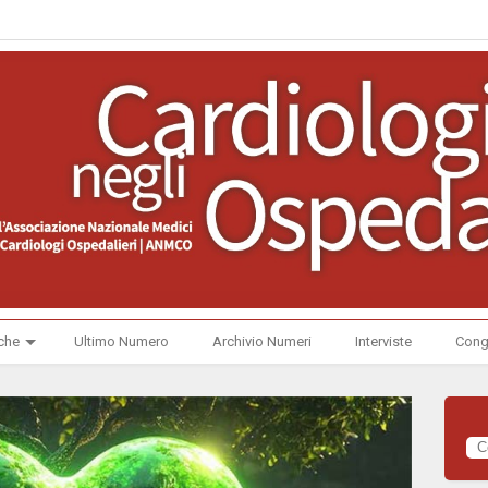
che
Ultimo Numero
Archivio Numeri
Interviste
Cong