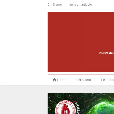
Chi Siamo
Invia un articolo
Home
Chi Siamo
Le Rubri