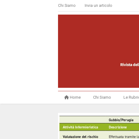
Chi Siamo
Invia un articolo
Home
Chi Siamo
Le Rubri