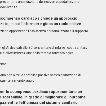
C presentano una riduzione dei ricoveri ospedalieri, una
opravvivenza.
 scompenso cardiaco richiede un approccio
zato, in cui l’infermiere gioca un ruolo chiave
azienti apprezzano l’assistenza personalizzata e il supporto
gli AI dedicati allo SC consentono di ridurre i costi sanitari,
eri e all’ottimizzazione della terapia farmacologica.
ente.
ono ben oltre la semplice passiva somministrazione di
ziente, il monitoraggio
i per lo scompenso cardiaco rappresentano un
 sostenibile, in grado di migliorare gli outcome
 pazienti e l’efficienza del sistema sanitario