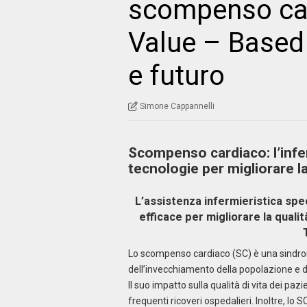
scompenso car
Value – Based 
e futuro
Simone Cappannelli
Scompenso cardiaco: l’infer
tecnologie per migliorare la
L’assistenza infermieristica spe
efficace per migliorare la qualit
Lo scompenso cardiaco (SC) è una sindr
dell’invecchiamento della popolazione e d
Il suo impatto sulla qualità di vita dei pazi
frequenti ricoveri ospedalieri. Inoltre, lo