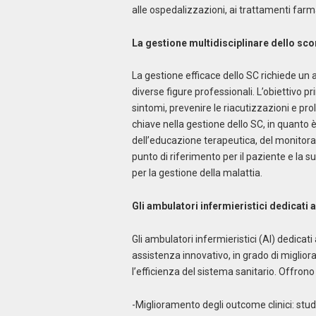
alle ospedalizzazioni, ai trattamenti farm
La gestione multidisciplinare dello s
La gestione efficace dello SC richiede un 
diverse figure professionali. L’obiettivo prin
sintomi, prevenire le riacutizzazioni e pr
chiave nella gestione dello SC, in quanto è
dell’educazione terapeutica, del monitorag
punto di riferimento per il paziente e la 
per la gestione della malattia.
Gli ambulatori infermieristici dedicati 
Gli ambulatori infermieristici (AI) dedic
assistenza innovativo, in grado di migliora
l’efficienza del sistema sanitario. Offrono
-Miglioramento degli outcome clinici: studi