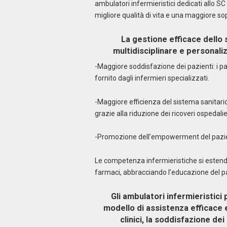
ambulatori infermieristici dedicati allo S
migliore qualità di vita e una maggiore s
La gestione efficace dello
multidisciplinare e personaliz
-Maggiore soddisfazione dei pazienti: i p
fornito dagli infermieri specializzati.
-Maggiore efficienza del sistema sanitario: 
grazie alla riduzione dei ricoveri ospedali
-Promozione dell’empowerment del pazi
Le competenza infermieristiche si estend
farmaci, abbracciando l’educazione del pa
Gli ambulatori infermieristic
modello di assistenza efficace e
clinici, la soddisfazione dei