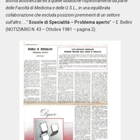
attività assistenziali ed a quelle didattiche rispettivamente da parte
delle Facoltà di Medicina e delle U.S.L., in una equilibrata
collaborazione che escluda posizioni preminenti di un settore
sull’altro. …
“
Scuole di Specialità – Problema aperto
” – E. Bellini
(NOTIZIARIO N. 43 – Ottobre 1981 – pagina 2).