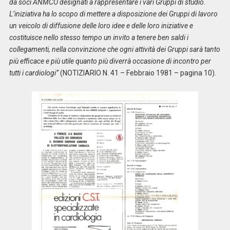
da soci ANMCO designati a rappresentare i vari Gruppi di studio.
L’iniziativa ha lo scopo di mettere a disposizione dei Gruppi di lavoro
un veicolo di diffusione delle loro idee e delle loro iniziative e
costituisce nello stesso tempo un invito a tenere ben saldi i
collegamenti, nella convinzione che ogni attività dei Gruppi sarà tanto
più efficace e più utile quanto più diverrà occasione di incontro per
tutti i cardiologi”
(NOTIZIARIO N. 41 – Febbraio 1981 – pagina 10).