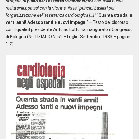
progetto di
piano per l’assistenza cardiologica
che, sulla nuova
realtà sviluppatasi con la riforma, fissa i principi basilari per
l’organizzazione dell’assistenza cardiologica […]”
“
Quanta strada in
venti anni! Adesso tanti e nuovi impegni
” – Testo del discorso
con il quale il presidente Antonio Lotto ha inaugurato il Congresso
di Bologna (NOTIZIARIO N. 51 – Luglio-Settembre 1983 – pagine
1-2).