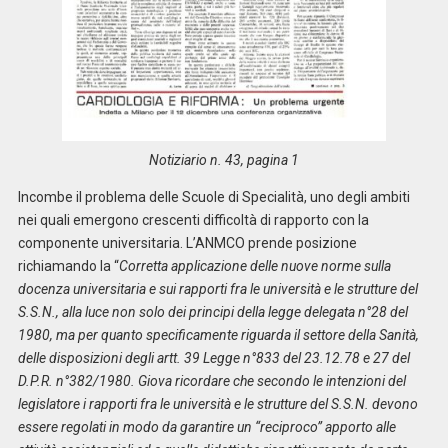
Notiziario n. 43, pagina 1
Incombe il problema delle Scuole di Specialità, uno degli ambiti
nei quali emergono crescenti difficoltà di rapporto con la
componente universitaria. L’ANMCO prende posizione
richiamando la “
Corretta applicazione delle nuove norme sulla
docenza universitaria e sui rapporti fra le università e le strutture del
S.S.N., alla luce non solo dei principi della legge delegata n°28 del
1980, ma per quanto specificamente riguarda il settore della Sanità,
delle disposizioni degli artt. 39 Legge n°833 del 23.12.78 e 27 del
D.P.R. n°382/1980. Giova ricordare che secondo le intenzioni del
legislatore i rapporti fra le università e le strutture del S.S.N. devono
essere regolati in modo da garantire un “reciproco” apporto alle