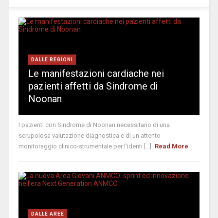
DALLE REGIONI
Le manifestazioni cardiache nei
pazienti affetti da Sindrome di
Noonan
I pazienti con Sindrome di Noonan necessitano di una
scrupolosa valutazione diagnostica e di un attento
monitoraggio clinico-strumentale per l’identi [...]
Read More
DALLE AREE