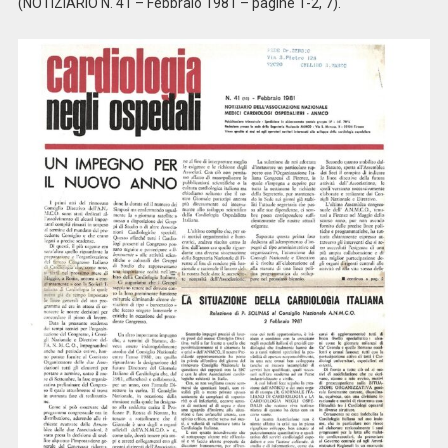
(NOTIZIARIO N. 41 – Febbraio 1981 – pagine 1-2, 7).