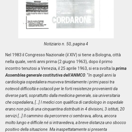
Notiziario n. 50, pagina 4
Nel 1983 il Congresso Nazionale (il XIV) si tiene a Bologna, città
nella quale, venti anni prima (2 giugno 1963), dopo il primo
incontro tenutosi a Venezia, il 25 aprile 1963, si era svolta la
prima
Assemblea generale costitutiva dell’ANMCO
. “
In quegli anni la
cardiologia ospedaliera muoveva timidamente i primi passi tra
notevoli difficoltà e ostacoli per le forti resistenze provenienti da
diverse parti, soprattutto dalla medicina generale, sia universitaria
che ospedaliera, […] I medici con qualifica di cardiologo in ospedale
erano non più di una cinquantina distribuiti in 4 divisioni, 3 istituti, 20
servizi […] Il cammino da percorrere ci sembrava, allora, ancora
molto lungo e difficile né si intravedeva, a breve distanza uno sbocco
positivo della situazione. Ma inaspettatamente si presenta