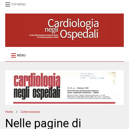
TOP MENU
MENU
Home
Come eravamo
Nelle pagine di