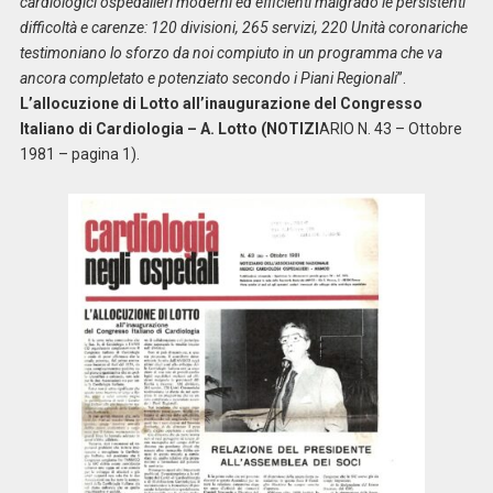
cardiologici ospedalieri moderni ed efficienti malgrado le persistenti
difficoltà e carenze: 120 divisioni, 265 servizi, 220 Unità coronariche
testimoniano lo sforzo da noi compiuto in un programma che va
ancora completato e potenziato secondo i Piani Regionali
”.
L’allocuzione di Lotto all’inaugurazione del Congresso
Italiano di Cardiologia – A. Lotto (NOTIZI
ARIO N. 43 – Ottobre
1981 – pagina 1).