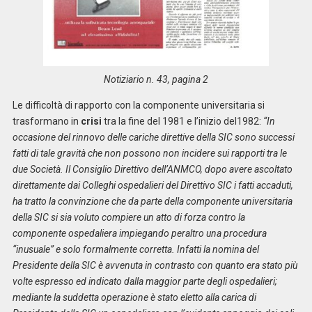
Notiziario n. 43, pagina 2
Le difficoltà di rapporto con la componente universitaria si
trasformano in
crisi
tra la fine del 1981 e l’inizio del1982:
“In
occasione del rinnovo delle cariche direttive della SIC sono successi
fatti di tale gravità che non possono non incidere sui rapporti tra le
due Società. Il Consiglio Direttivo dell’ANMCO, dopo avere ascoltato
direttamente dai Colleghi ospedalieri del Direttivo SIC i fatti accaduti,
ha tratto la convinzione che da parte della componente universitaria
della SIC si sia voluto compiere un atto di forza contro la
componente ospedaliera impiegando peraltro una procedura
“inusuale” e solo formalmente corretta. Infatti la nomina del
Presidente della SIC è avvenuta in contrasto con quanto era stato più
volte espresso ed indicato dalla maggior parte degli ospedalieri;
mediante la suddetta operazione è stato eletto alla carica di