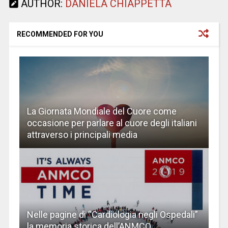
AUTHOR:
DANIELA CHIAPPETTA
RECOMMENDED FOR YOU
La Giornata Mondiale del Cuore come
occasione per parlare al cuore degli italiani
attraverso i principali media
Nelle pagine di “Cardiologia negli Ospedali”
la memoria storica dell’ANMCO