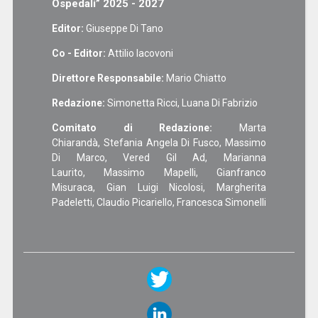
Ospedali” 2025 - 2027
Editor:
Giuseppe Di Tano
Co - Editor:
Attilio Iacovoni
Direttore Responsabile:
Mario Chiatto
Redazione:
Simonetta Ricci, Luana Di Fabrizio
Comitato di Redazione:
Marta
Chiarandà, Stefania Angela Di Fusco, Massimo
Di Marco, Vered Gil Ad, Marianna
Laurito, Massimo Mapelli, Gianfranco
Misuraca, Gian Luigi Nicolosi, Margherita
Padeletti, Claudio Picariello, Francesca Simonelli