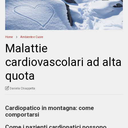
Home
Ambiente e Cuore
Malattie
cardiovascolari ad alta
quota
Daniela Chiappetta
Cardiopatico in montagna: come
comportarsi
Come i pazienti cardiopatici possono