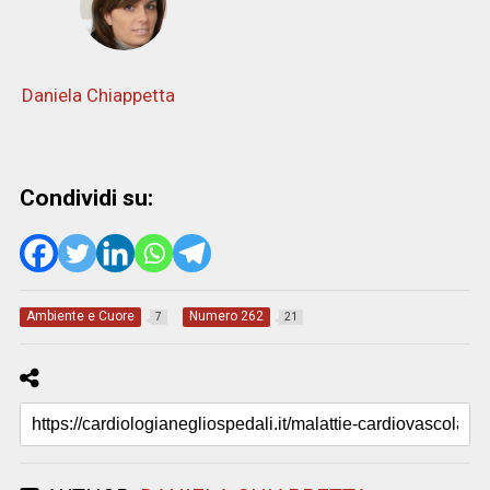
Daniela Chiappetta
Condividi su:
Ambiente e Cuore
Numero 262
7
21