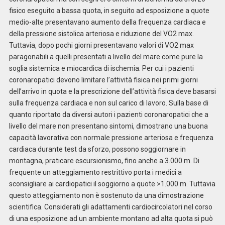
fisico eseguito a bassa quota, in seguito ad esposizione a quote
medio-alte presentavano aumento della frequenza cardiaca e
della pressione sistolica arteriosa e riduzione del VO2 max.
Tuttavia, dopo pochi giorni presentavano valori di VO2 max
paragonabili a quelli presentati a livello del mare come pure la
soglia sistemica e miocardica di ischemia. Per cui i pazienti
coronaropatici devono limitare l’attività fisica nei primi giorni
dell’arrivo in quota e la prescrizione dell’attività fisica deve basarsi
sulla frequenza cardiaca e non sul carico di lavoro. Sulla base di
quanto riportato da diversi autori i pazienti coronaropatici che a
livello del mare non presentano sintomi, dimostrano una buona
capacità lavorativa con normale pressione arteriosa e frequenza
cardiaca durante test da sforzo, possono soggiornare in
montagna, praticare escursionismo, fino anche a 3.000 m. Di
frequente un atteggiamento restrittivo porta i medici a
sconsigliare ai cardiopatici il soggiorno a quote >1.000 m. Tuttavia
questo atteggiamento non è sostenuto da una dimostrazione
scientifica. Considerati gli adattamenti cardiocircolatori nel corso
di una esposizione ad un ambiente montano ad alta quota si può