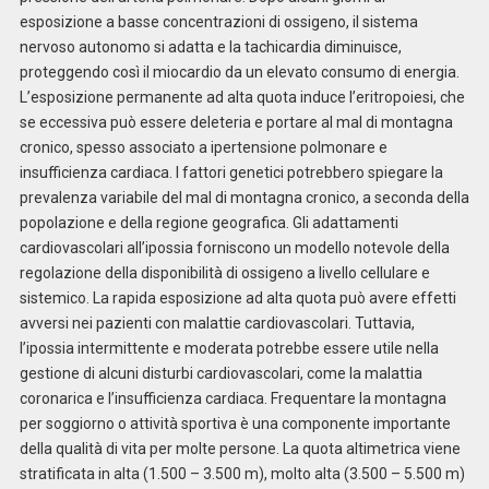
esposizione a basse concentrazioni di ossigeno, il sistema
nervoso autonomo si adatta e la tachicardia diminuisce,
proteggendo così il miocardio da un elevato consumo di energia.
L’esposizione permanente ad alta quota induce l’eritropoiesi, che
se eccessiva può essere deleteria e portare al mal di montagna
cronico, spesso associato a ipertensione polmonare e
insufficienza cardiaca. I fattori genetici potrebbero spiegare la
prevalenza variabile del mal di montagna cronico, a seconda della
popolazione e della regione geografica. Gli adattamenti
cardiovascolari all’ipossia forniscono un modello notevole della
regolazione della disponibilità di ossigeno a livello cellulare e
sistemico. La rapida esposizione ad alta quota può avere effetti
avversi nei pazienti con malattie cardiovascolari. Tuttavia,
l’ipossia intermittente e moderata potrebbe essere utile nella
gestione di alcuni disturbi cardiovascolari, come la malattia
coronarica e l’insufficienza cardiaca. Frequentare la montagna
per soggiorno o attività sportiva è una componente importante
della qualità di vita per molte persone. La quota altimetrica viene
stratificata in alta (1.500 – 3.500 m), molto alta (3.500 – 5.500 m)