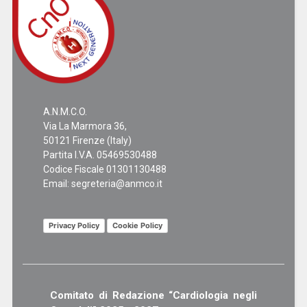
A.N.M.C.O.
Via La Marmora 36,
50121 Firenze (Italy)
Partita I.V.A. 05469530488
Codice Fiscale 01301130488
Email:
segreteria@anmco.it
Privacy Policy
Cookie Policy
Comitato di Redazione “Cardiologia negli