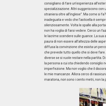
consigliano di fare un’esperienza all’ester
specializzazione. Altri suggeriscono con un
straniera oltre all’inglese”. Ma come si f
inadeguata e vedo che l’asticella è sempre
silenziosamente. Volta le spalle alla port
non ha voglia di farsi vedere. Cerco un faz
le lacrime scendere sulle guance. La sua an
paura di non essere all’altezza delle aspett
diffusa la convinzione che esista un perco
che prevede tutto quello che si deve far
diverse se si vuole restare nella partita. 
la persona a cui sta chiedendo consiglio n
imperfezione. Ma non voglio che il discors
le mie mancanze. Allora cerco di rassicurar
maratona, non sono i cento metri, non la 