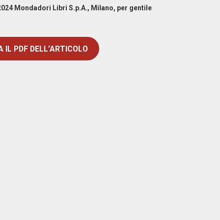
024 Mondadori Libri S.p.A., Milano, per gentile
 IL PDF DELL’ARTICOLO