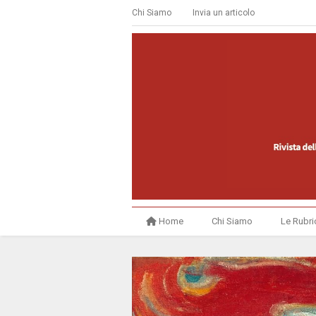
Chi Siamo
Invia un articolo
Home
Chi Siamo
Le Rubri