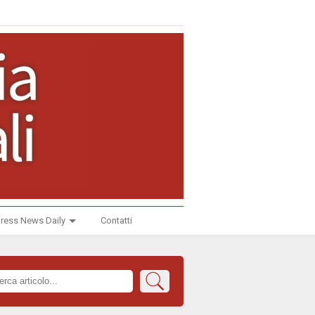
ress News Daily
Contatti