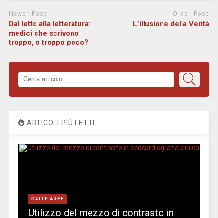
Newer Post
Older Post
Dal letto alla letteratura:
L’illusione della Verità
medici che scrivono
troppo, o troppo poco?
ARTICOLI PIÙ LETTI
DALLE AREE
Utilizzo del mezzo di contrasto in