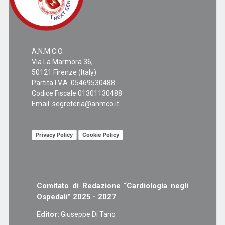
A.N.M.C.O.
Via La Marmora 36,
50121 Firenze (Italy)
Partita I.V.A. 05469530488
Codice Fiscale 01301130488
Email:
segreteria@anmco.it
Privacy Policy
Cookie Policy
Comitato di Redazione “Cardiologia negli
Ospedali” 2025 - 2027
Editor:
Giuseppe Di Tano