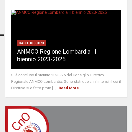
DALLE REGIONI
ANMCO Regione Lombardia: il
biennio 2023-2025
Si è concluso il biennio 2023- 25 del Consiglio Direttivo
Regionale ANMCO Lombardia. Sono stati due anni intensi, il cui il
Direttivo si è fatto prom [...]
Read More