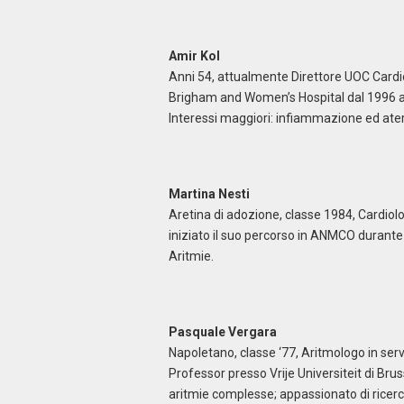
Amir Kol
Anni 54, attualmente Direttore UOC Cardiolo
Brigham and Women’s Hospital dal 1996 al 
Interessi maggiori: infiammazione ed ater
Martina Nesti
Aretina di adozione, classe 1984, Cardiol
iniziato il suo percorso in ANMCO durant
Aritmie.
Pasquale Vergara
Napoletano, classe ‘77, Aritmologo in serv
Professor presso Vrije Universiteit di Brus
aritmie complesse; appassionato di ricerca 