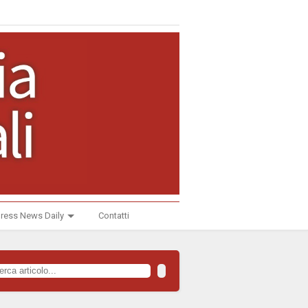
ress News Daily
Contatti