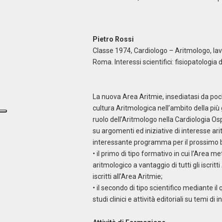
Pietro Rossi
Classe 1974, Cardiologo – Aritmologo, lavo
Roma. Interessi scientifici: fisiopatologia 
La nuova Area Aritmie, insediatasi da poch
cultura Aritmologica nell’ambito della più
ruolo dell’Aritmologo nella Cardiologia Osp
su argomenti ed iniziative di interesse a
interessante programma per il prossimo bie
• il primo di tipo formativo in cui l’Area 
aritmologico a vantaggio di tutti gli iscrit
iscritti all’Area Aritmie;
• il secondo di tipo scientifico mediante il
studi clinici e attività editoriali su temi di