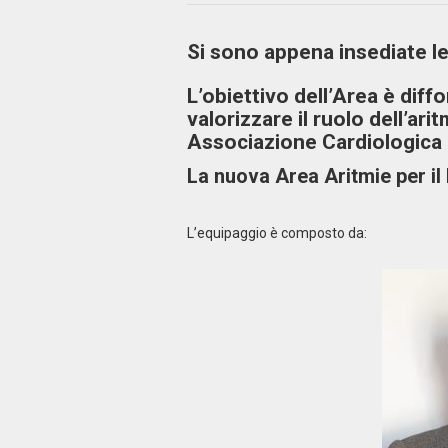
Si sono appena insediate l
L’obiettivo dell’Area è diff
valorizzare il ruolo dell’ar
Associazione Cardiologica I
La nuova Area Aritmie per il
L’equipaggio è composto da: