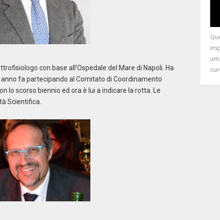
Que
imp
uma
trofisiologo con base all’Ospedale del Mare di Napoli. Ha
cur
e anno fa partecipando al Comitato di Coordinamento
n lo scorso biennio ed ora è lui a indicare la rotta. Le
à Scientifica.