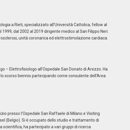
gia a Rieti, specializzato all’Università Cattolica, fellow al
1999, dal 2002 al 2019 dirigente medico al San Filippo Neri.
osclerosi, unità coronarica ed elettrostimolazione cardiaca.
ogo – Elettrofisiologo all’Ospedale San Donato di Arezzo. Ha
e lo scorso biennio partecipando come consulente dell’Area
izio presso l’Ospedale San Raffaele di Milano e Visiting
sel (Belgio). Si è occupato dello studio e trattamento di
scientifica, ha partecipato a vari gruppi di ricerca