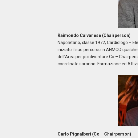
Raimondo Calvanese (Chairperson)
Napoletano, classe 1972, Cardiologo – Elet
iniziato il suo percorso in ANMCO qualch
dell’Area per poi diventare Co – Chairperso
coordinate saranno: Formazione ed Attivit
Carlo Pignalberi (Co – Chairperson)