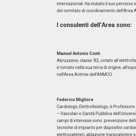
internazionali. Ha iniziato il suo percors
del comitato di coordinamento dell’Area
I consulenti dell’Area sono:
Manuel Antonio Conti
Abruzzese, classe ‘82, votato all’elettrof
è tornato nella sua terra di origine, all’
nell’Area Aritmie dell’ANMCO.
Federico Migliore
Cardiologo, Elettrofisiologo, è Professor
– Vascolari e Sanità Pubblica dell’Universit
campi di interesse sono: prevenzione dell
tecniche di impianto per dispositivi cardiac
elettrocateteri, ablazione transcatetere pe