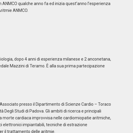
o in ANMCO qualche anno fa ed inizia quest’anno l’esperienza
 Aritmie ANMCO.
isiologia, dopo 4 anni di esperienza milanese e 2 anconetana,
ospedale Mazzini di Teramo. È alla sua prima partecipazione
e Associato presso il Dipartimento di Scienze Cardio – Toraco
à Degli Studi di Padova. Gli ambiti di ricerca e principali
a morte cardiaca improvvisa nelle cardiomiopatie aritmiche,
i elettronici impiantabili, tecniche di estrazione
r il trattamento delle aritmie.