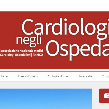
che
Ultimo Numero
Archivio Numeri
Interviste
Cong