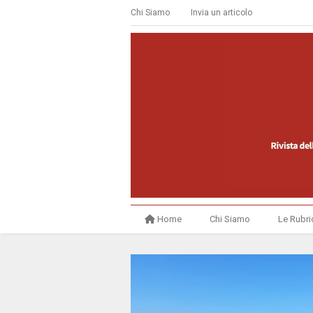
Chi Siamo
Invia un articolo
Home
Chi Siamo
Le Rubri