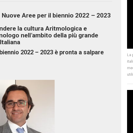
e Nuove Aree per il biennio 2022 – 2023
ondere la cultura Aritmologica e
itmologo nell’ambito della più grande
taliana
 biennio 2022 – 2023 è pronta a salpare
La 
ita
med
uti