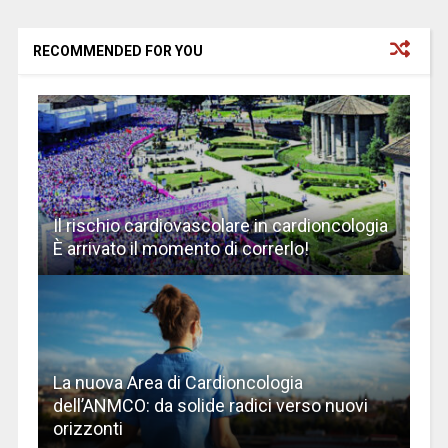
RECOMMENDED FOR YOU
Il rischio cardiovascolare in cardioncologia
È arrivato il momento di correrlo!
La nuova Area di Cardioncologia
dell’ANMCO: da solide radici verso nuovi
orizzonti