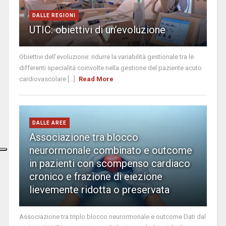
DALLE REGIONI
UTIC: obiettivi di un’evoluzione
Obiettivi dell’evoluzione: ridurre la variabilità gestionale tra le
differenti specialità coinvolte nella gestione del paziente acuto
cardiovascolare [...]
Read More
DALLE AREE
Associazione tra blocco
neurormonale combinato e outcome
in pazienti con scompenso cardiaco
cronico e frazione di eiezione
lievemente ridotta o preservata
Associazione tra triplo blocco neurormonale e outcome Dati dal