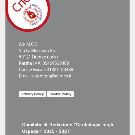
A.N.M.C.O.
Via La Marmora 36,
50121 Firenze (Italy)
Partita I.V.A. 05469530488
Codice Fiscale 01301130488
Email:
segreteria@anmco.it
Privacy Policy
Cookie Policy
Comitato di Redazione “Cardiologia negli
Ospedali” 2025 - 2027