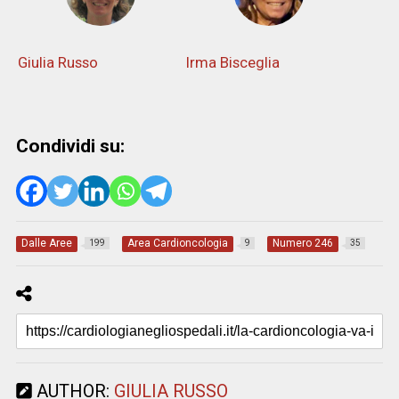
Giulia Russo
Irma Bisceglia
Condividi su:
Dalle Aree
Area Cardioncologia
Numero 246
199
9
35
AUTHOR:
GIULIA RUSSO