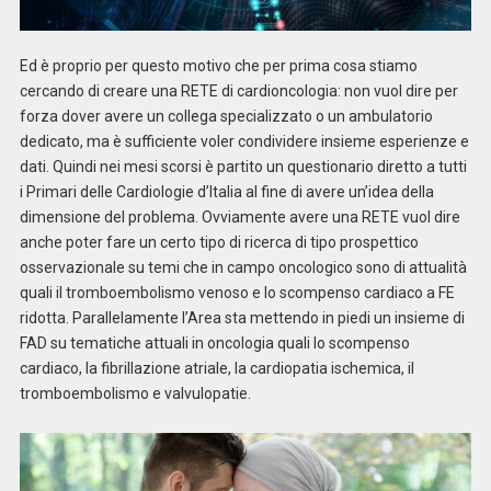
Ed è proprio per questo motivo che per prima cosa stiamo
cercando di creare una RETE di cardioncologia: non vuol dire per
forza dover avere un collega specializzato o un ambulatorio
dedicato, ma è sufficiente voler condividere insieme esperienze e
dati. Quindi nei mesi scorsi è partito un questionario diretto a tutti
i Primari delle Cardiologie d’Italia al fine di avere un’idea della
dimensione del problema. Ovviamente avere una RETE vuol dire
anche poter fare un certo tipo di ricerca di tipo prospettico
osservazionale su temi che in campo oncologico sono di attualità
quali il tromboembolismo venoso e lo scompenso cardiaco a FE
ridotta. Parallelamente l’Area sta mettendo in piedi un insieme di
FAD su tematiche attuali in oncologia quali lo scompenso
cardiaco, la fibrillazione atriale, la cardiopatia ischemica, il
tromboembolismo e valvulopatie.