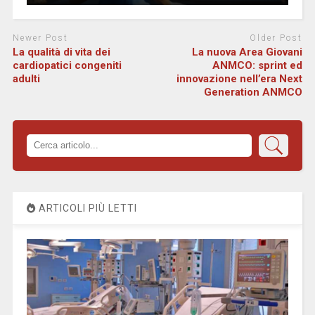
Newer Post
Older Post
La qualità di vita dei
La nuova Area Giovani
cardiopatici congeniti
ANMCO: sprint ed
adulti
innovazione nell’era Next
Generation ANMCO
ARTICOLI PIÙ LETTI