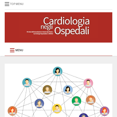
TOP MENU
MENU