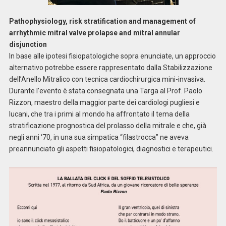
Pathophysiology, risk stratification and management of
arrhythmic mitral valve prolapse and mitral annular
disjunction
In base alle ipotesi fisiopatologiche sopra enunciate, un approccio
alternativo potrebbe essere rappresentato dalla Stabilizzazione
dell’Anello Mitralico con tecnica cardiochirurgica mini-invasiva.
Durante l’evento è stata consegnata una Targa al Prof. Paolo
Rizzon, maestro della maggior parte dei cardiologi pugliesi e
lucani, che tra i primi al mondo ha affrontato il tema della
stratificazione prognostica del prolasso della mitrale e che, già
negli anni ‘70, in una sua simpatica “filastrocca” ne aveva
preannunciato gli aspetti fisiopatologici, diagnostici e terapeutici.