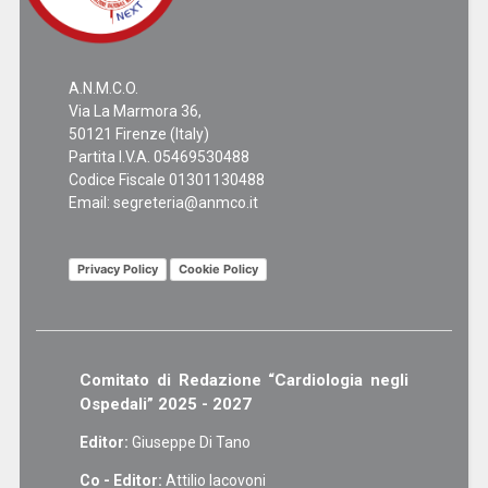
A.N.M.C.O.
Via La Marmora 36,
50121 Firenze (Italy)
Partita I.V.A. 05469530488
Codice Fiscale 01301130488
Email:
segreteria@anmco.it
Privacy Policy
Cookie Policy
Comitato di Redazione “Cardiologia negli
Ospedali” 2025 - 2027
Editor:
Giuseppe Di Tano
Co - Editor:
Attilio Iacovoni