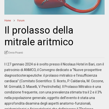
Home
Forum
Il prolasso della
mitrale aritmico
Ennio Pisanò
I l 27 gennaio 2024 si è svolto presso il Nicolaus Hotel in Bari, con il
patrocinio di ANMCO, il Convegno dedicato a “Nuove prospettive
diagnosticoterapeutiche: il prolasso mitralico e l’insufficienza
cardiaca” (Comitato Scientifico: S. Iliceto, P. Caldarola, M. Ciccone,
M. Grimaldi, D. Maselli, V. Pestrichella). Il Prolasso Mitralico è una
condizione frequente, con una prevalenza stimata tra il 2 e il 3%
nella popolazione generale; oggetto dell’evento è stata una
approfondita disamina degli aspetti anatomo-funzionali,