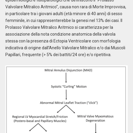
epidemiologici e fisiopatologici che definiscono il “Prolasso
Valvolare Mitralico Aritmico”, causa non rara di Morte Improvvisa,
in particolare tra i giovani adulti (età minore di 40 anni) di sesso
femminile, in cui rappresenterebbe la genesi nel 13% dei casi. Il
Prolasso Valvolare Mitralico Aritmico si caratterizza per la
associazione della nota condizione anatomica della valvola
stessa con la presenza di Ectopia Ventricolare con morfologia
indicativa di origine dall’Anello Valvolare Mitralico e/o dai Muscoli
Papillari, frequente (> 5% dei battiti/24 ore) e/o ripetitiva.