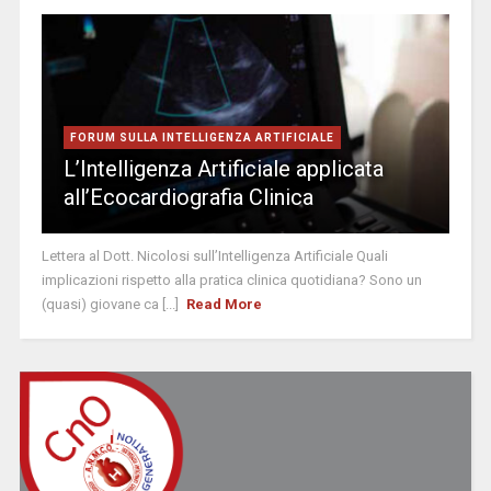
FORUM SULLA INTELLIGENZA ARTIFICIALE
L’Intelligenza Artificiale applicata
all’Ecocardiografia Clinica
Lettera al Dott. Nicolosi sull’Intelligenza Artificiale Quali
implicazioni rispetto alla pratica clinica quotidiana? Sono un
(quasi) giovane ca [...]
Read More