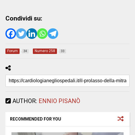
Condividi su:
Forum
Numero 258
34
33
AUTHOR:
ENNIO PISANÒ
RECOMMENDED FOR YOU