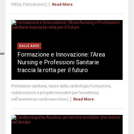
DRGs; l’introduzion [...]
Read More
DALLE AREE
Formazione e Innovazione: l’Area
Nursing e Professioni Sanitarie
traccia la rotta per il futuro
Professioni sanitarie, futuro della cardiologia Formazione,
collaborazioni e progetti innovativi per l’eccellenza
nell’assistenza cardiovascolare [...]
Read More