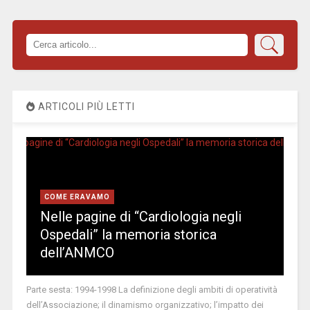
ARTICOLI PIÙ LETTI
COME ERAVAMO
Nelle pagine di “Cardiologia negli
Ospedali” la memoria storica
dell’ANMCO
Parte sesta: 1994-1998 La definizione degli ambiti di operatività
dell’Associazione; il dinamismo organizzativo; l’impatto dei