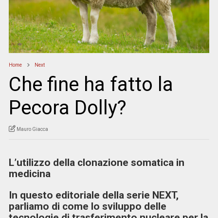
Home
Next
Che fine ha fatto la
Pecora Dolly?
Mauro Giacca
L’utilizzo della clonazione somatica in
medicina
In questo editoriale della serie NEXT,
parliamo di come lo sviluppo delle
tecnologie di trasferimento nucleare per la