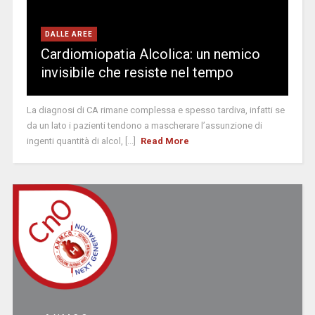
DALLE AREE
Cardiomiopatia Alcolica: un nemico
invisibile che resiste nel tempo
La diagnosi di CA rimane complessa e spesso tardiva, infatti se
da un lato i pazienti tendono a mascherare l’assunzione di
ingenti quantità di alcol, [...]
Read More