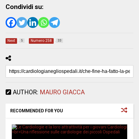
Condividi su:
Next
Numero 258
5
33
AUTHOR:
MAURO GIACCA
RECOMMENDED FOR YOU