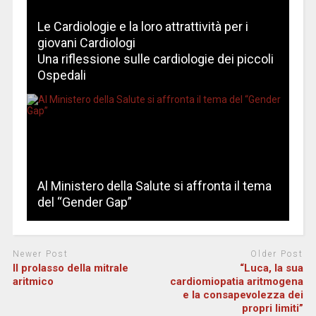
Le Cardiologie e la loro attrattività per i
giovani Cardiologi
Una riflessione sulle cardiologie dei piccoli
Ospedali
Al Ministero della Salute si affronta il tema
del “Gender Gap”
Newer Post
Older Post
Il prolasso della mitrale
“Luca, la sua
aritmico
cardiomiopatia aritmogena
e la consapevolezza dei
propri limiti”