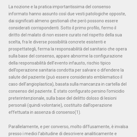
La nozione e la pratica importantissima del consenso
informato hanno assunto così due vesti patologiche opposte,
dai significati almeno gestionali che però possono essere
considerati corrispondenti. Sotto il primo profilo, fermo il
diritto del malato di non essere curato nel rispetto della sua
scelta, fra le diverse possibilità concrete esistenti e
prospettategli, ferma la responsabilità del sanitario che opera
sulla base del consenso, appare abnorme la configurazione
della responsabilità dell’evento infausto, rischio tipico
dell’operazione sanitaria condotta per salvare o difendere la
salute del paziente (può essere considerato emblematico il
caso dell’angioplastica), basata sulla mancanza in cartella del
consenso del paziente. È stato configurato persino l’omicidio
preterintenzionale, sulla base del delitto doloso di lesioni
personali (quindi volontarie), costituito dall’operazione
effettuata in assenza di consenso(1).
Parallelamente, e per converso, molto diffusamente, è invalsa
presso i medici l’abitudine di descrivere analiticamente e