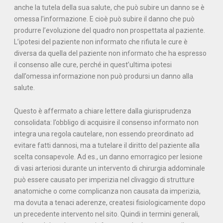
anche la tutela della sua salute, che può subire un danno se è
omessa l’informazione. E cioè può subire il danno che può
produrre l’evoluzione del quadro non prospettata al paziente.
L’ipotesi del paziente non informato che rifiuta le cure è
diversa da quella del paziente non informato che ha espresso
il consenso alle cure, perché in quest’ultima ipotesi
dall’omessa informazione non può prodursi un danno alla
salute.
Questo è affermato a chiare lettere dalla giurisprudenza
consolidata: l’obbligo di acquisire il consenso informato non
integra una regola cautelare, non essendo preordinato ad
evitare fatti dannosi, ma a tutelare il diritto del paziente alla
scelta consapevole. Ad es., un danno emorragico per lesione
di vasi arteriosi durante un intervento di chirurgia addominale
può essere causato per imperizia nel clivaggio di strutture
anatomiche o come complicanza non causata da imperizia,
ma dovuta a tenaci aderenze, createsi fisiologicamente dopo
un precedente intervento nel sito. Quindi in termini generali,