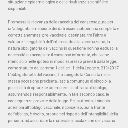
situazione epidemiologica e delle risultanze scientifiche
disponibili.
Premessa la rilevanza della raccolta del consenso pure per
un’adeguata emersione dei dati essenziali per una completa e
corretta anamnesi pre-vaccinale, destinata, tra l’altro a
valutare l’eleggibilità dell’interessato alla vaccinazione, la
natura obbligatoria del vaccino in questione non ha escluso la
necessità di raccogliere il consenso informato, che viene
meno solo nelle ipotesi in modo espresso previsti dalla legge,
come statuito dal comma 1 dell’art. 1 della Legge n. 219/2017.
L’obbligatorietà del vaccino, ha spiegato la Consulta nella
stessa occasione precisata, lascia comunque al singolo la
possibilità di optare se adempiere o sottrarsi all’obbligo,
assumendosi responsabilmente, in tale secondo caso, le
conseguenze previste dalla legge. Se, piuttosto, il singolo
adempia all’obbligo vaccinale, il consenso, pur a fronte
dell’obbligo, è rivolto, proprio nel rispetto dell’intangibilità della
persona, ad accordare la materiale inoculazione del vaccino.