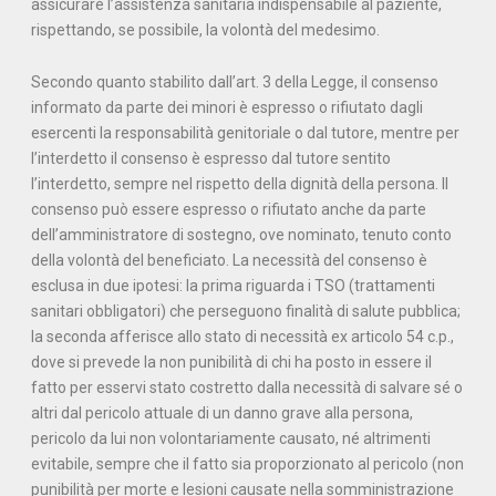
assicurare l’assistenza sanitaria indispensabile al paziente,
rispettando, se possibile, la volontà del medesimo.
Secondo quanto stabilito dall’art. 3 della Legge, il consenso
informato da parte dei minori è espresso o rifiutato dagli
esercenti la responsabilità genitoriale o dal tutore, mentre per
l’interdetto il consenso è espresso dal tutore sentito
l’interdetto, sempre nel rispetto della dignità della persona. Il
consenso può essere espresso o rifiutato anche da parte
dell’amministratore di sostegno, ove nominato, tenuto conto
della volontà del beneficiato. La necessità del consenso è
esclusa in due ipotesi: la prima riguarda i TSO (trattamenti
sanitari obbligatori) che perseguono finalità di salute pubblica;
la seconda afferisce allo stato di necessità ex articolo 54 c.p.,
dove si prevede la non punibilità di chi ha posto in essere il
fatto per esservi stato costretto dalla necessità di salvare sé o
altri dal pericolo attuale di un danno grave alla persona,
pericolo da lui non volontariamente causato, né altrimenti
evitabile, sempre che il fatto sia proporzionato al pericolo (non
punibilità per morte e lesioni causate nella somministrazione