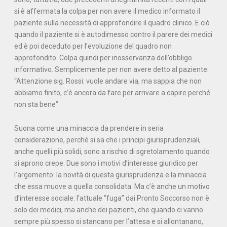
si è affermata la colpa per non avere il medico informato il
paziente sulla necessità di approfondire il quadro clinico. E ciò
quando il paziente si è autodimesso contro il parere dei medici
ed è poi deceduto per l’evoluzione del quadro non
approfondito. Colpa quindi per inosservanza dell’obbligo
informativo. Semplicemente per non avere detto al paziente:
“Attenzione sig. Rossi: vuole andare via, ma sappia che non
abbiamo finito, c’è ancora da fare per arrivare a capire perché
non sta bene”.
Suona come una minaccia da prendere in seria
considerazione, perché si sa che i principi giurisprudenziali,
anche quelli più solidi, sono a rischio di sgretolamento quando
si aprono crepe. Due sono i motivi d’interesse giuridico per
l’argomento: la novità di questa giurisprudenza e la minaccia
che essa muove a quella consolidata. Ma c’è anche un motivo
d’interesse sociale: l’attuale “fuga” dai Pronto Soccorso non è
solo dei medici, ma anche dei pazienti, che quando ci vanno
sempre più spesso si stancano per l’attesa e si allontanano,