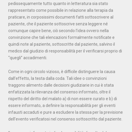
pedissequamente tutto quanto in letteratura sia stato
rappresentato come possibile in relazione alla terapia da
praticare, in corposissimi documenti fatti sottoscrivere al
paziente, che il paziente sottoscrive senza leggere né
comunque capire bene, ciò secondo l’idea ovvero nella
convinzione che tali elencazioni formalmente notificate e
quindi note al paziente, sottoscritte dal paziente, salvino il
medico dal giudizio di responsabilità per il verificarsi proprio di
“quegli” accadimenti.
Come in ogni circolo vizioso, è difficile distinguere la causa
dall’effetto, la testa dalla coda. Tali idee o convinzioni
traggono alimento dalle decisioni giudiziarie in cui è stata
enfatizzata la rilevanza del consenso informato, oltre il
rispetto del diritto del malato a) di non essere curato e b) di
essere informato, a definire la responsabilità per gli eventi
infausti accaduti e pure a escludere la stessa per la previsione
dell’evento verificatosi nel consenso sottoscritto dal paziente.