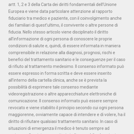
artt. 1, 2 e 3 della Carta dei diritti fondamentali dell’Unione
Europea e viene data particolare attenzione al rapporto
fiduciario tra medico e paziente, con il coinvolgimento anche
dei familiari di quest’ultimo, il convivente o altre persone di
fiducia. Nello stesso articolo viene disciplinato il diritto
all’informazione di ogni persona di conoscere le proprie
condizioni di salute e, quindi, di essere informata in maniera
comprensibile in relazione alla diagnosi, prognosi, rischi e
benefici del trattamento sanitario e le conseguenze per il caso
di rifiuto al trattamento medesimo. Il consenso informato può
essere espresso in forma scritta e deve essere inserito
all’interno della cartella clinica, anche se è prevista la
possibilità di esprimere tale consenso mediante
videoregistrazione o altre apparecchiature elettroniche di
comunicazione. Il consenso informato può essere sempre
revocato e viene stabilito il principio secondo cui ogni persona
maggiorenne, ovviamente capace di intendere e di volere, ha il
diritto di rifiutare qualsiasi trattamento sanitario. In caso di
situazioni di emergenza il medico è tenuto sempre ad