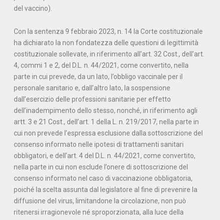
del vaccino).
Con la sentenza 9 febbraio 2023, n. 14 la Corte costituzionale
ha dichiarato la non fondatezza delle questioni di legittimità
costituzionale sollevate, in riferimento all’art. 32 Cost., dell’art.
4, commi 1 e 2, del D.L. n. 44/2021, come convertito, nella
parte in cui prevede, da un lato, l’obbligo vaccinale per il
personale sanitario e, dall’altro lato, la sospensione
dall’esercizio delle professioni sanitarie per effetto
dell’inadempimento dello stesso, nonché, in riferimento agli
artt. 3 e 21 Cost., dell’art. 1 della L. n. 219/2017, nella parte in
cui non prevede l’espressa esclusione dalla sottoscrizione del
consenso informato nelle ipotesi di trattamenti sanitari
obbligatori, e dell’art. 4 del D.L. n. 44/2021, come convertito,
nella parte in cui non esclude l’onere di sottoscrizione del
consenso informato nel caso di vaccinazione obbligatoria,
poiché la scelta assunta dal legislatore al fine di prevenire la
diffusione del virus, limitandone la circolazione, non può
ritenersi irragionevole né sproporzionata, alla luce della