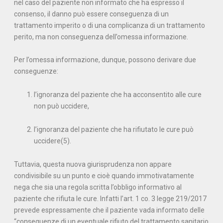
nel caso del paziente non informato che ha espresso il
consenso, il danno può essere conseguenza di un
trattamento imperito o di una complicanza di un trattamento
perito, ma non conseguenza dell’omessa informazione.
Per l’omessa informazione, dunque, possono derivare due
conseguenze:
l’ignoranza del paziente che ha acconsentito alle cure
non può uccidere,
l’ignoranza del paziente che ha rifiutato le cure può
uccidere(5).
Tuttavia, questa nuova giurisprudenza non appare
condivisibile su un punto e cioè quando immotivatamente
nega che sia una regola scritta l’obbligo informativo al
paziente che rifiuta le cure. Infatti l’art. 1 co. 3 legge 219/2017
prevede espressamente che il paziente vada informato delle
“conseguenze di un eventuale rifiuto del trattamento sanitario