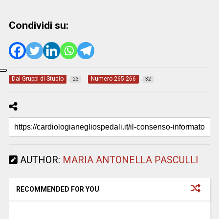
Condividi su:
Dai Gruppi di Studio
Numero 265-266
23
32
AUTHOR:
MARIA ANTONELLA PASCULLI
RECOMMENDED FOR YOU