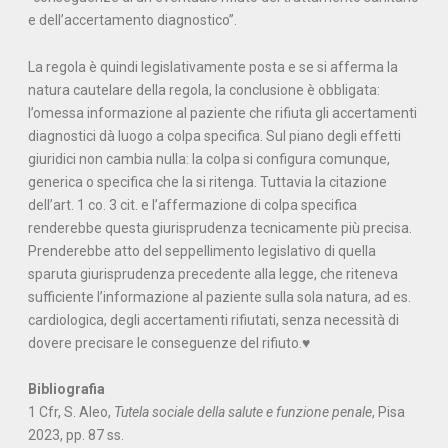
e dell’accertamento diagnostico”.
La regola è quindi legislativamente posta e se si afferma la
natura cautelare della regola, la conclusione è obbligata:
l’omessa informazione al paziente che rifiuta gli accertamenti
diagnostici dà luogo a colpa specifica. Sul piano degli effetti
giuridici non cambia nulla: la colpa si configura comunque,
generica o specifica che la si ritenga. Tuttavia la citazione
dell’art. 1 co. 3 cit. e l’affermazione di colpa specifica
renderebbe questa giurisprudenza tecnicamente più precisa.
Prenderebbe atto del seppellimento legislativo di quella
sparuta giurisprudenza precedente alla legge, che riteneva
sufficiente l’informazione al paziente sulla sola natura, ad es.
cardiologica, degli accertamenti rifiutati, senza necessità di
dovere precisare le conseguenze del rifiuto.♥
Bibliografia
1 Cfr, S. Aleo,
Tutela sociale della salute e funzione penale
, Pisa
2023, pp. 87 ss.