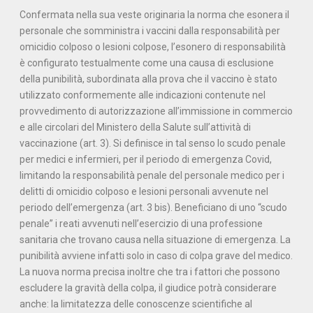
Confermata nella sua veste originaria la norma che esonera il
personale che somministra i vaccini dalla responsabilità per
omicidio colposo o lesioni colpose, l’esonero di responsabilità
è configurato testualmente come una causa di esclusione
della punibilità, subordinata alla prova che il vaccino è stato
utilizzato conformemente alle indicazioni contenute nel
provvedimento di autorizzazione all’immissione in commercio
e alle circolari del Ministero della Salute sull’attività di
vaccinazione (art. 3). Si definisce in tal senso lo scudo penale
per medici e infermieri, per il periodo di emergenza Covid,
limitando la responsabilità penale del personale medico per i
delitti di omicidio colposo e lesioni personali avvenute nel
periodo dell’emergenza (art. 3 bis). Beneficiano di uno “scudo
penale” i reati avvenuti nell’esercizio di una professione
sanitaria che trovano causa nella situazione di emergenza. La
punibilità avviene infatti solo in caso di colpa grave del medico.
La nuova norma precisa inoltre che tra i fattori che possono
escludere la gravità della colpa, il giudice potrà considerare
anche: la limitatezza delle conoscenze scientifiche al