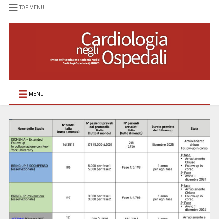
TOP MENU
MENU