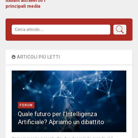
italiani attraverso i
principali media
ARTICOLI PIÙ LETTI
FORUM
Quale futuro per l’Intelligenza
Artificiale? Apriamo un dibattito