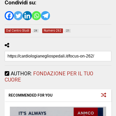
Condividi su:
Dal Centro Studi
Numero 262
24
21
AUTHOR:
FONDAZIONE PER IL TUO
CUORE
RECOMMENDED FOR YOU