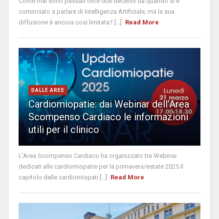
Come mai sono passati oltre due decenni da quando si è
cominciato a parlare di Intelligenza Artificiale, ma la sua
diffusione è ancora così limitata? [...]
Read More
DALLE AREE
Cardiomiopatie: dai Webinar dell’Area
Scompenso Cardiaco le informazioni
utili per il clinico
L’Area Scompenso Cardiaco ha organizzato tre Webinar
dedicati alle cardiomiopatie per la primavera/estate 2025 Il
capitolo delle cardiomiopati [...]
Read More