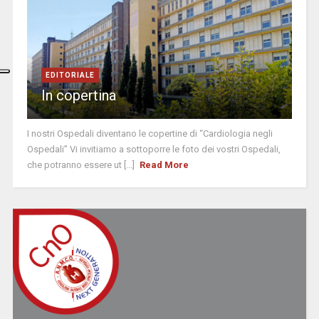
EDITORIALE
In copertina
I nostri Ospedali diventano le copertine di “Cardiologia negli
Ospedali” Vi invitiamo a sottoporre le foto dei vostri Ospedali,
che potranno essere ut [...]
Read More