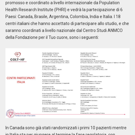
promosso e coordinato a livello internazionale da Population
Health Research Institute (PHRI) e vedrà la partecipazione di 6
Paesi: Canada, Brasile, Argentina, Colombia, India e Italia. I 18
centri italiani che hanno accettato di partecipare allo studio, e che
saranno coordinati a livello nazionale dal Centro Studi ANMCO
della Fondazione per il Tuo cuore, sono i seguenti:
In Canada sono già stati randomizzati i primi 10 pazienti mentre
in Italia sta per giungere al termine la fase regolatoria, con