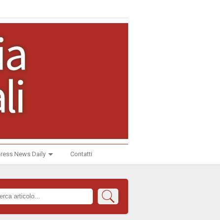
ress News Daily
Contatti