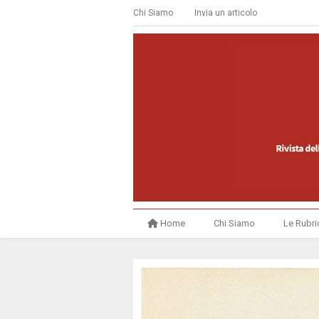
Chi Siamo
Invia un articolo
Home
Chi Siamo
Le Rubri