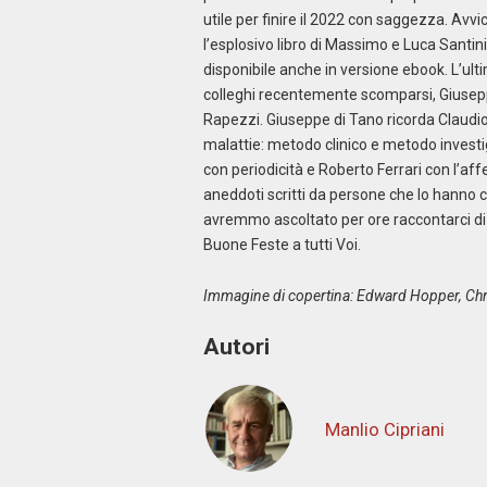
utile per finire il 2022 con saggezza. Av
l’esplosivo libro di Massimo e Luca Santini
disponibile anche in versione ebook. L’ult
colleghi recentemente scomparsi, Giuseppe
Rapezzi. Giuseppe di Tano ricorda Claudio
malattie: metodo clinico e metodo investig
con periodicità e Roberto Ferrari con l’aff
aneddoti scritti da persone che lo hanno c
avremmo ascoltato per ore raccontarci di 
Buone Feste a tutti Voi.
Immagine di copertina: Edward Hopper, Ch
Autori
Manlio Cipriani