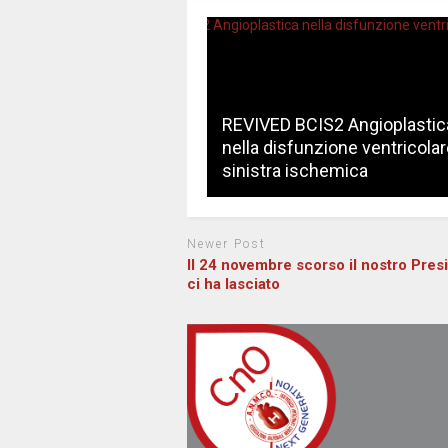
REVIVED BCIS2 Angioplastic
nella disfunzione ventricolar
sinistra ischemica
Newer Post
Il 24 novembre scorso il nostro Pres
ci ha lasciato