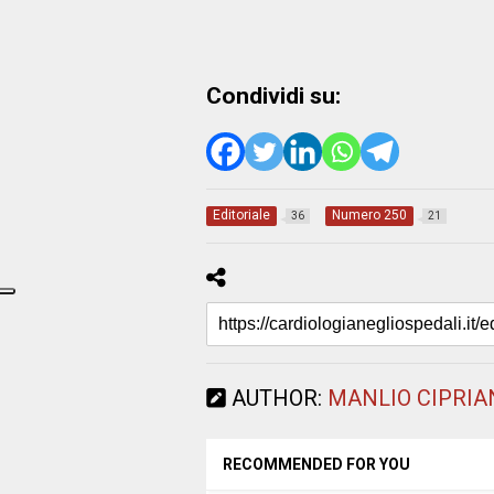
Condividi su:
Editoriale
Numero 250
36
21
AUTHOR:
MANLIO CIPRIA
RECOMMENDED FOR YOU