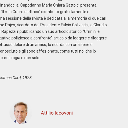
vicinandoci al Capodanno Maria Chiara Gatto ci presenta
 “Il mio Cuore elettrico” distribuito gratuitamente e
ima sessione della rivista è dedicata alla memoria di due cari
 Pajes, ricordato dal Presidente Fulvio Colivicchi, e Claudio
 Rapezzi ripubblicando un suo articolo storico “Crimini e
ativo poliziesco a confronto” articolo da leggere e rileggere
ettuoso dolore di un amico, lo ricorda con una serie di
onosciuto e gli sono affezionate, come tutti noi che lo
cardiologia e non solo.
ristmas Card, 1928
Attilio Iacovoni