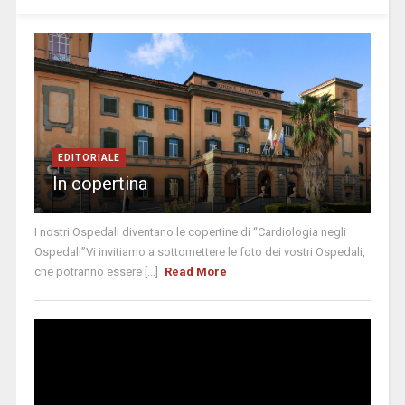
EDITORIALE
In copertina
I nostri Ospedali diventano le copertine di “Cardiologia negli
Ospedali”Vi invitiamo a sottomettere le foto dei vostri Ospedali,
che potranno essere [...]
Read More