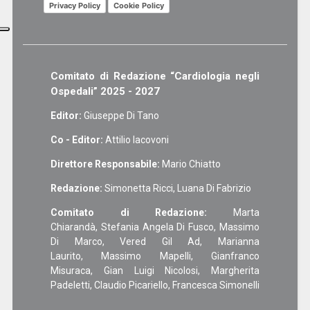
Privacy Policy
Cookie Policy
Comitato di Redazione “Cardiologia negli
Ospedali” 2025 - 2027
Editor:
Giuseppe Di Tano
Co - Editor:
Attilio Iacovoni
Direttore Responsabile:
Mario Chiatto
Redazione:
Simonetta Ricci, Luana Di Fabrizio
Comitato di Redazione:
Marta
Chiarandà, Stefania Angela Di Fusco, Massimo
Di Marco, Vered Gil Ad, Marianna
Laurito, Massimo Mapelli, Gianfranco
Misuraca, Gian Luigi Nicolosi, Margherita
Padeletti, Claudio Picariello, Francesca Simonelli