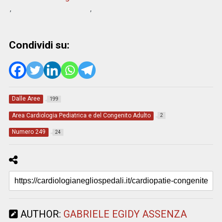
Condividi su:
Dalle Aree
199
Area Cardiologia Pediatrica e del Congenito Adulto
2
Numero 249
24
AUTHOR:
GABRIELE EGIDY ASSENZA