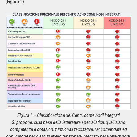
(Figura 1).
Figura 1 – Classificazione dei Centri come nodi integrati
Si propone, sulla base della letteratura specialistica, quali siano
competenze e dotazioni funzionali facoltative, raccomandate ed
obbligatorie per ciascun livello funzionale integrato nella rete di nodi.