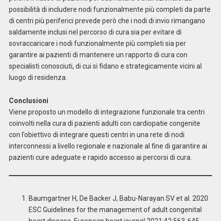
possibilità di includere nodi funzionalmente più completi da parte
di centri più periferici prevede però che i nodi di invio rimangano
saldamente inclusi nel percorso di cura sia per evitare di
sovraccaricare i nodi funzionalmente più completi sia per
garantire ai pazienti di mantenere un rapporto di cura con
specialisti conosciuti, di cui si fidano e strategicamente vicini al
luogo di residenza.
Conclusioni
Viene proposto un modello di integrazione funzionale tra centri
coinvolti nella cura di pazienti adulti con cardiopatie congenite
con l’obiettivo di integrare questi centri in una rete di nodi
interconnessi a livello regionale e nazionale al fine di garantire ai
pazienti cure adeguate e rapido accesso ai percorsi di cura.
Baumgartner H, De Backer J, Babu-Narayan SV et al. 2020
ESC Guidelines for the management of adult congenital
heart disease. European heart journal 2021;42:563-645.