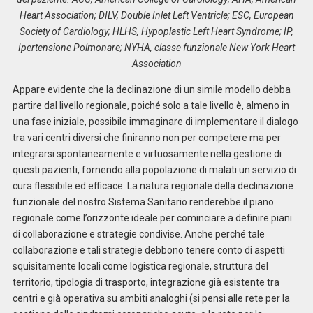
Heart Association; DILV, Double Inlet Left Ventricle; ESC, European
Society of Cardiology; HLHS, Hypoplastic Left Heart Syndrome; IP,
Ipertensione Polmonare; NYHA, classe funzionale New York Heart
Association
Appare evidente che la declinazione di un simile modello debba
partire dal livello regionale, poiché solo a tale livello è, almeno in
una fase iniziale, possibile immaginare di implementare il dialogo
tra vari centri diversi che finiranno non per competere ma per
integrarsi spontaneamente e virtuosamente nella gestione di
questi pazienti, fornendo alla popolazione di malati un servizio di
cura flessibile ed efficace. La natura regionale della declinazione
funzionale del nostro Sistema Sanitario renderebbe il piano
regionale come l’orizzonte ideale per cominciare a definire piani
di collaborazione e strategie condivise. Anche perché tale
collaborazione e tali strategie debbono tenere conto di aspetti
squisitamente locali come logistica regionale, struttura del
territorio, tipologia di trasporto, integrazione già esistente tra
centri e già operativa su ambiti analoghi (si pensi alle rete per la