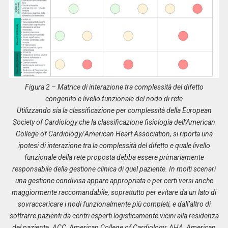
Figura 2 – Matrice di interazione tra complessità del difetto
congenito e livello funzionale del nodo di rete
Utilizzando sia la classificazione per complessità della European
Society of Cardiology che la classificazione fisiologia dell’American
College of Cardiology/American Heart Association, si riporta una
ipotesi di interazione tra la complessità del difetto e quale livello
funzionale della rete proposta debba essere primariamente
responsabile della gestione clinica di quel paziente. In molti scenari
una gestione condivisa appare appropriata e per certi versi anche
maggiormente raccomandabile, soprattutto per evitare da un lato di
sovraccaricare i nodi funzionalmente più completi, e dall’altro di
sottrarre pazienti da centri esperti logisticamente vicini alla residenza
del paziente. ACC, American College of Cardiology; AHA, American