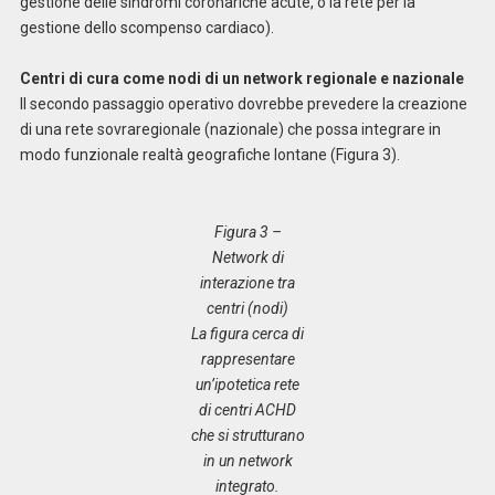
gestione delle sindromi coronariche acute, o la rete per la
gestione dello scompenso cardiaco).
Centri di cura come nodi di un network regionale e nazionale
Il secondo passaggio operativo dovrebbe prevedere la creazione
di una rete sovraregionale (nazionale) che possa integrare in
modo funzionale realtà geografiche lontane (Figura 3).
Figura 3 –
Network di
interazione tra
centri (nodi)
La figura cerca di
rappresentare
un’ipotetica rete
di centri ACHD
che si strutturano
in un network
integrato.