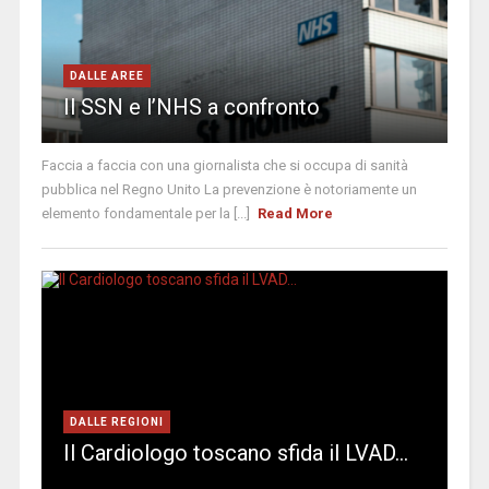
DALLE AREE
Il SSN e l’NHS a confronto
Faccia a faccia con una giornalista che si occupa di sanità
pubblica nel Regno Unito La prevenzione è notoriamente un
elemento fondamentale per la [...]
Read More
DALLE REGIONI
Il Cardiologo toscano sfida il LVAD…