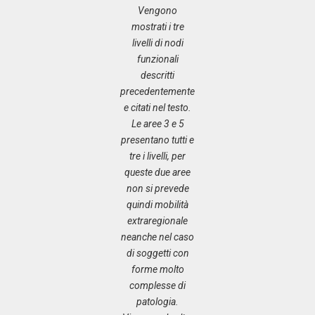
Vengono
mostrati i tre
livelli di nodi
funzionali
descritti
precedentemente
e citati nel testo.
Le aree 3 e 5
presentano tutti e
tre i livelli, per
queste due aree
non si prevede
quindi mobilità
extraregionale
neanche nel caso
di soggetti con
forme molto
complesse di
patologia.