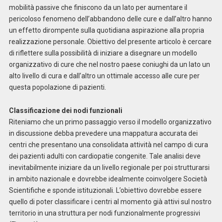
mobilità passive che finiscono da un lato per aumentare il
pericoloso fenomeno dell’abbandono delle cure e dall’altro hanno
un effetto dirompente sulla quotidiana aspirazione alla propria
realizzazione personale. Obiettivo del presente articolo è cercare
di riflettere sulla possibilità di iniziare a disegnare un modello
organizzativo di cure che nel nostro paese coniughi da un lato un
alto livello di cura e dall’altro un ottimale accesso alle cure per
questa popolazione di pazienti.
Classificazione dei nodi funzionali
Riteniamo che un primo passaggio verso il modello organizzativo
in discussione debba prevedere una mappatura accurata dei
centri che presentano una consolidata attività nel campo di cura
dei pazienti adulti con cardiopatie congenite. Tale analisi deve
inevitabilmente iniziare da un livello regionale per poi strutturarsi
in ambito nazionale e dovrebbe idealmente coinvolgere Società
Scientifiche e sponde istituzionali. L’obiettivo dovrebbe essere
quello di poter classificare i centri al momento già attivi sul nostro
territorio in una struttura per nodi funzionalmente progressivi