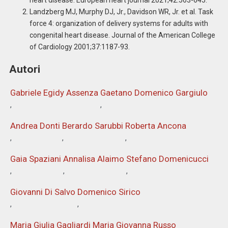
Landzberg MJ, Murphy DJ, Jr., Davidson WR, Jr. et al. Task
force 4: organization of delivery systems for adults with
congenital heart disease. Journal of the American College
of Cardiology 2001;37:1187-93.
Autori
Gabriele Egidy Assenza
Gaetano Domenico Gargiulo
Andrea Donti
Berardo Sarubbi
Roberta Ancona
Gaia Spaziani
Annalisa Alaimo
Stefano Domenicucci
Giovanni Di Salvo
Domenico Sirico
Maria Giulia Gagliardi
Maria Giovanna Russo