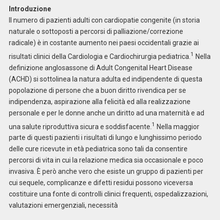
Introduzione
Il numero di pazienti adulti con cardiopatie congenite (in storia
naturale o sottoposti a percorsi di palliazione/correzione
radicale) è in costante aumento nei paesi occidentali grazie ai
1
risultati clinici della Cardiologia e Cardiochirurgia pediatrica.
Nella
definizione anglosassone di Adult Congenital Heart Disease
(ACHD) si sottolinea la natura adulta ed indipendente di questa
popolazione di persone che a buon diritto rivendica per se
indipendenza, aspirazione alla felicità ed alla realizzazione
personale e per le donne anche un diritto ad una maternità e ad
1
una salute riproduttiva sicura e soddisfacente.
Nella maggior
parte di questi pazienti i risultati di lungo e lunghissimo periodo
delle cure ricevute in età pediatrica sono tali da consentire
percorsi di vita in cui la relazione medica sia occasionale e poco
invasiva. È però anche vero che esiste un gruppo di pazienti per
cui sequele, complicanze e difetti residui possono viceversa
costituire una fonte di controlli clinici frequenti, ospedalizzazioni,
valutazioni emergenziali, necessità