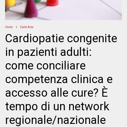
Home
Dalle Aree
Cardiopatie congenite
in pazienti adulti:
come conciliare
competenza clinica e
accesso alle cure? È
tempo di un network
regionale/nazionale