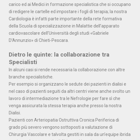
carico ed ai Medici in formazione specialistica che si occupano
di redigere le cartelle ed impostare i fogli di terapia; la nostra
Cardiologia è infatti parte importante della rete formativa
della Scuola di specializzazione in Malattie dell’apparato
cardiovascolare dell’Università degli studi «Gabriele
D’Annunzio» di Chieti-Pescara.
Dietro le quinte: la collaborazione tra
Specialisti
In alcuni casi si rende necessaria la collaborazione con altre
branche specialistiche.
Per esempio si organizzano le sedute dei pazienti in dialisi e
nel caso di pazienti seguiti da altri centri viene anche svolto un
lavoro di intermediazione tra le Nefrologie per fare sì che
venga assicurata la stessa terapia anche presso la nostra
Dialisi.
Pazienti con Arteriopatia Ostruttiva Cronica Periferica di
grado più severo vengono sottoposti a valutazione di
Chirurgia Vascolare e talvolta gestiti in sala da un’equipe ibrida