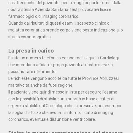
caratteristiche del paziente, per la maggior parte forniti dalla
nostra stessa Azienda Sanitaria: test provocativi fisici e
farmacologici o di imaging coronarico.
Quando dai risultati di questi esami il sospetto clinico di
malattia coronarica prende corpo viene posta indicazione allo
studio coronarografico.
La presa in carico
Esiste un numero telefonico ed una mail ai quali i Cardiologi
che intendono affidare i propri pazienti al nostro servizio,
possono fare riferimento.
Le richieste vengono accolte da tutte le Province Abruzzesi
ma talvolta anche da fuori regione.
Il paziente viene quindi messo in lista per eseguire l’esame
con la possibilità di stabilire una priorità in base a criteri di
urgenza stabiliti dal Cardiologo che lo prescrive; per esempio
la soglia di sforzo che evoca il sintomo, il dato di imaging
coronarico, eventuale disfunzione ventricolare.