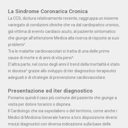
La Sindrome Coronarica Cronica
La CCS, dicitura relativamente recente, raggruppa un insieme
variegato di condizioni cliniche che va dal cardiopatico cronico,
già vittima di evento cardiaco acuto, al paziente sintomatico
che giunge all’attenzione Medica alla ricerca di risposte ai suoi
problemi¹.
Tra le malattie cardiovascolari si tratta di una delle prime
cause di morte e di anni di vita persi².
D’altra parte, nel corso degli anni il trend della mortalità è stato
in discesa³ grazie allo sviluppo di iter diagnostico-terapeutici
adeguati e di strategie di prevenzione cardiovascolare.
Presentazione ed iter diagnostico
Poniamo quindi il caso più comune del paziente che giunge a
visita per dolore toracico o dispnea.
Il Cardiologo che sia ospedaliero o del territorio, come anche i
Medici di Medicina Generale hanno a loro disposizione diversi
mezzi diagnostici con diversa indicazione sulla base delle