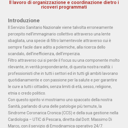
Il lavoro di organizzazione e coordinazione dietro i
ricoveri programmati
Introduzione
Il Servizio Sanitario Nazionale viene talvolta erroneamente
percepito nell’immaginario collettivo attraverso una lente
sbagliata, una specie di filtro lamentevole attraverso cui è
sempre facile dare adito a polemiche, alla ricerca dello
scandalo, dell’inefficienza, dell’imperizia.
Filtro attraverso cui si perde il focus su una componente molto
rilevante, in verità preponderante, di questa nostra realtà: i
professionisti che in tutti i settori ed in tutti gli ambiti lavorano
quotidianamente e con passione per la salute e per garantire
le cure a tutti i cittadini, senza limiti di età, sesso, religione,
etnia o credo politico.
Con questo spirito vi mostriamo uno spaccato della nostra
Sanità, parlando di una delle patologie più temute, la
Sindrome Coronarica Cronica (CCS) e della sua gestione nella
Cardiologia – UTIC di Pescara, diretta dal Dott. Massimo Di
Marco, con il servizio di Emodinamica operativo 24/7.