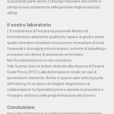
a cui prende parte anche il Chirurgo Vascolare che mette in
campo la sua competenza nella gestione degli accessi più
difficili.
Il nostro laboratorio
L’Emodinamica di Pescara ha personale Medico ed
Infermieristico altamente qualificato capace di gestire anche
quadri coronarici complessi che possono necessitare di studi
funzionali o di imaging intracoronarico, tecniche di debulking o
procedure con device di assistenza ventricolare.
Ma l’Emodinamica non è solo coronarico.
Vale la pena citare le sedute dedicate alla chiusura di Forame
Ovale Pervio (PFO) o alla denervazione renale nei casi di
ipertensione resistente. Anche in questo caso sotto la punta
dell’iceberg c’è un lavoro di indagine diagnostica e di
collaborazione tra Specialisti prima e durante le procedure e
l’impegno certosino nella programmazione del ricovero.
Conclusione
Una volta effettuata la procedura interventistica il paziente