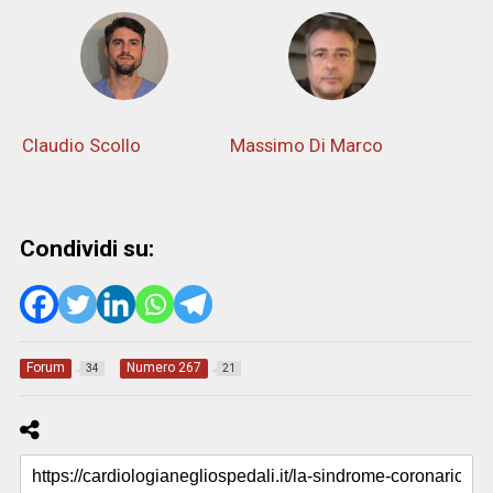
Claudio Scollo
Massimo Di Marco
Condividi su:
Forum
Numero 267
34
21