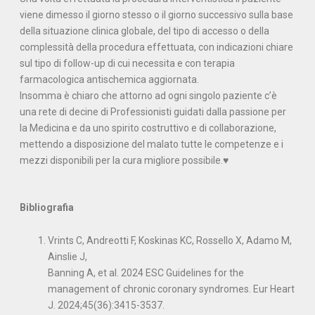
viene dimesso il giorno stesso o il giorno successivo sulla base
della situazione clinica globale, del tipo di accesso o della
complessità della procedura effettuata, con indicazioni chiare
sul tipo di follow-up di cui necessita e con terapia
farmacologica antischemica aggiornata.
Insomma è chiaro che attorno ad ogni singolo paziente c’è
una rete di decine di Professionisti guidati dalla passione per
la Medicina e da uno spirito costruttivo e di collaborazione,
mettendo a disposizione del malato tutte le competenze e i
mezzi disponibili per la cura migliore possibile.♥
Bibliografia
Vrints C, Andreotti F, Koskinas KC, Rossello X, Adamo M,
Ainslie J,
Banning A, et al. 2024 ESC Guidelines for the
management of chronic coronary syndromes. Eur Heart
J. 2024;45(36):3415-3537.