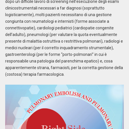
dopo un difficile lavoro di screening nell’esecuzione degli esami
clinicostrumentali necessari a far diagnosi (soprattutto
logisticamente), molti pazienti necessitano di una gestione
congiunta con reumatologi e internisti (forme associate a
connettivopatie), cardiologi pediatrici (cardiopatie congenite
dell’adulto), pneumologi (per valutare la quota eventualmente
presente di malattia ostruttiva o restrittiva polmonari), radiologi e
medici nucleari (per il corretto inquadramento strumentale),
gastroenterologi (per le forme “porto-polmonari” in cui è
responsabile una patologia del parenchima epatico) e, cosa
apparentemente strana, farmacisti, per la corretta gestione della
(costosa) terapia farmacologica.