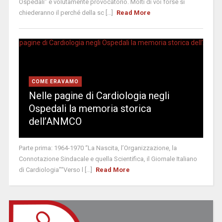
Ospedali” è volutamente provocatorio. Molti di voi forse si
chiederanno il perché della sc [...]
Read More
COME ERAVAMO
Nelle pagine di Cardiologia negli
Ospedali la memoria storica
dell’ANMCO
Parte prima: 1964-1970 “La Nascita, l’Organizzazione, la
Connotazione Sindacale e quella Scientifica, il Giornale Italiano
di Cardiologia”“Verso l [...]
Read More