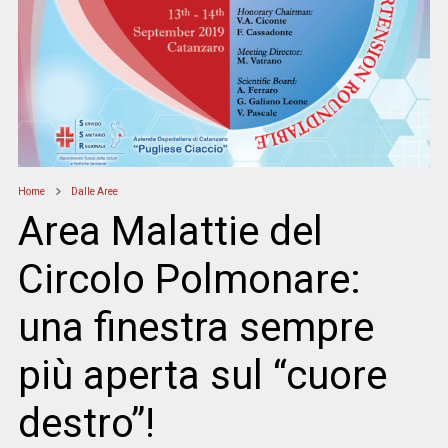
Home
Dalle Aree
Area Malattie del
Circolo Polmonare:
una finestra sempre
più aperta sul “cuore
destro”!