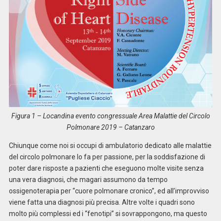
Figura 1 – Locandina evento congressuale Area Malattie del Circolo
Polmonare 2019 – Catanzaro
Chiunque come noi si occupi di ambulatorio dedicato alle malattie
del circolo polmonare lo fa per passione, per la soddisfazione di
poter dare risposte a pazienti che eseguono molte visite senza
una vera diagnosi, che magari assumono da tempo
ossigenoterapia per “cuore polmonare cronico”, ed all’improvviso
viene fatta una diagnosi più precisa. Altre volte i quadri sono
molto più complessi ed i “fenotipi” si sovrappongono, ma questo