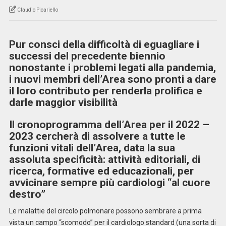
Claudio Picariello
Pur consci della difficoltà di eguagliare i
successi del precedente biennio
nonostante i problemi legati alla pandemia,
i nuovi membri dell’Area sono pronti a dare
il loro contributo per renderla prolifica e
darle maggior visibilità
Il cronoprogramma dell’Area per il 2022 –
2023 cercherà di assolvere a tutte le
funzioni vitali dell’Area, data la sua
assoluta specificità: attività editoriali, di
ricerca, formative ed educazionali, per
avvicinare sempre più cardiologi “al cuore
destro”
Le malattie del circolo polmonare possono sembrare a prima
vista un campo “scomodo” per il cardiologo standard (una sorta di