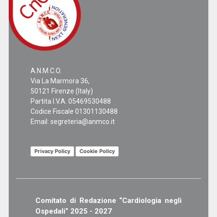
A.N.M.C.O.
Via La Marmora 36,
50121 Firenze (Italy)
Partita I.V.A. 05469530488
Codice Fiscale 01301130488
Email:
segreteria@anmco.it
Privacy Policy
Cookie Policy
Comitato di Redazione “Cardiologia negli
Ospedali” 2025 - 2027