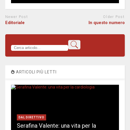
Newer Post
Older Post
Editoriale
In questo numero
ARTICOLI PIÙ LETTI
DAL DIRETTIVO
Serafina Valente: una vita per la