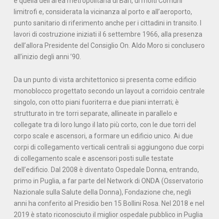
è quella dell’area metropolitana di Bari, di molti Comuni
limitrofi e, considerata la vicinanza al porto e all’aeroporto,
punto sanitario di riferimento anche per i cittadini in transito. I
lavori di costruzione iniziati il 6 settembre 1966, alla presenza
dell’allora Presidente del Consiglio On. Aldo Moro si conclusero
all’inizio degli anni ’90.
Da un punto di vista architettonico si presenta come edificio
monoblocco progettato secondo un layout a corridoio centrale
singolo, con otto piani fuoriterra e due piani interrati; è
strutturato in tre torri separate, allineate in parallelo e
collegate tra di loro lungo il lato più corto, con le due torri del
corpo scale e ascensori, a formare un edificio unico. Ai due
corpi di collegamento verticali centrali si aggiungono due corpi
di collegamento scale e ascensori posti sulle testate
dell’edificio. Dal 2008 è diventato Ospedale Donna, entrando,
primo in Puglia, a far parte del Network di ONDA (Osservatorio
Nazionale sulla Salute della Donna), Fondazione che, negli
anni ha conferito al Presidio ben 15 Bollini Rosa. Nel 2018 e nel
2019 è stato riconosciuto il miglior ospedale pubblico in Puglia