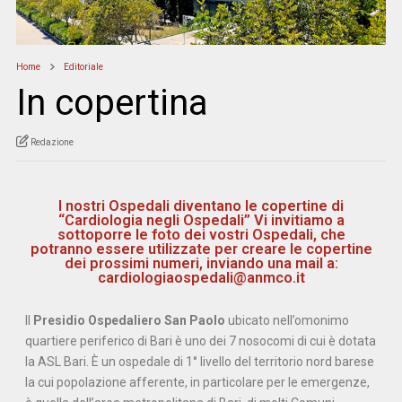
Home
Editoriale
In copertina
Redazione
I nostri Ospedali diventano le copertine di
“Cardiologia negli Ospedali” Vi invitiamo a
sottoporre le foto dei vostri Ospedali, che
potranno essere utilizzate per creare le copertine
dei prossimi numeri, inviando una mail a:
cardiologiaospedali@anmco.it
Il
Presidio Ospedaliero San Paolo
ubicato nell’omonimo
quartiere periferico di Bari è uno dei 7 nosocomi di cui è dotata
la ASL Bari. È un ospedale di 1° livello del territorio nord barese
la cui popolazione afferente, in particolare per le emergenze,