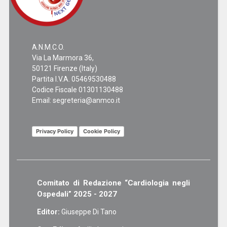
A.N.M.C.O.
Via La Marmora 36,
50121 Firenze (Italy)
Partita I.V.A. 05469530488
Codice Fiscale 01301130488
Email:
segreteria@anmco.it
Privacy Policy
Cookie Policy
Comitato di Redazione “Cardiologia negli
Ospedali” 2025 - 2027
Editor:
Giuseppe Di Tano