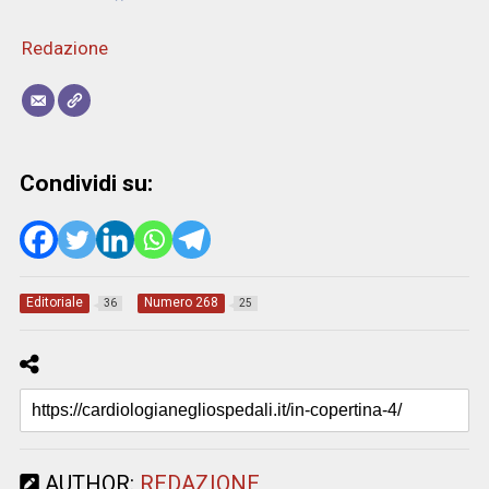
Redazione
Condividi su:
Editoriale
Numero 268
36
25
AUTHOR:
REDAZIONE