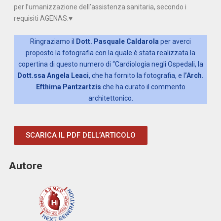
per l’umanizzazione dell’assistenza sanitaria, secondo i
requisiti AGENAS.♥
Ringraziamo il
Dott. Pasquale Caldarola
per averci
proposto la fotografia con la quale è stata realizzata la
copertina di questo numero di “Cardiologia negli Ospedali, la
Dott.ssa Angela Leaci
, che ha fornito la fotografia, e l
’Arch.
Efthima Pantzartzis
che ha curato il commento
architettonico.
SCARICA IL PDF DELL’ARTICOLO
Autore