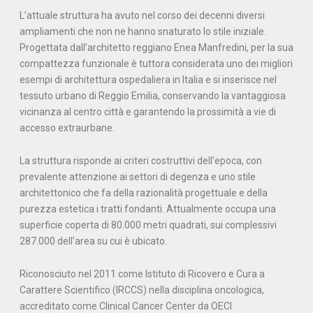
L’attuale struttura ha avuto nel corso dei decenni diversi
ampliamenti che non ne hanno snaturato lo stile iniziale.
Progettata dall’architetto reggiano Enea Manfredini, per la sua
compattezza funzionale è tuttora considerata uno dei migliori
esempi di architettura ospedaliera in Italia e si inserisce nel
tessuto urbano di Reggio Emilia, conservando la vantaggiosa
vicinanza al centro città e garantendo la prossimità a vie di
accesso extraurbane.
La struttura risponde ai criteri costruttivi dell’epoca, con
prevalente attenzione ai settori di degenza e uno stile
architettonico che fa della razionalità progettuale e della
purezza estetica i tratti fondanti. Attualmente occupa una
superficie coperta di 80.000 metri quadrati, sui complessivi
287.000 dell’area su cui è ubicato.
Riconosciuto nel 2011 come Istituto di Ricovero e Cura a
Carattere Scientifico (IRCCS) nella disciplina oncologica,
accreditato come Clinical Cancer Center da OECI