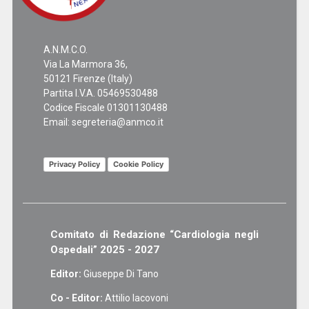
A.N.M.C.O.
Via La Marmora 36,
50121 Firenze (Italy)
Partita I.V.A. 05469530488
Codice Fiscale 01301130488
Email:
segreteria@anmco.it
Privacy Policy
Cookie Policy
Comitato di Redazione “Cardiologia negli
Ospedali” 2025 - 2027
Editor:
Giuseppe Di Tano
Co - Editor:
Attilio Iacovoni