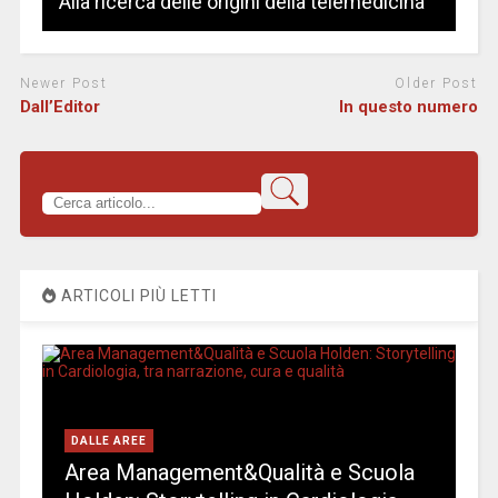
Alla ricerca delle origini della telemedicina
Newer Post
Older Post
Dall’Editor
In questo numero
ARTICOLI PIÙ LETTI
DALLE AREE
Area Management&Qualità e Scuola