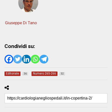
Giuseppe Di Tano
Condividi su:
Editoriale
Numero 265-266
36
32