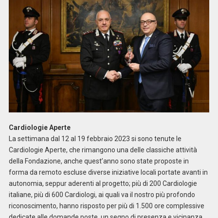
Cardiologie Aperte
La settimana dal 12 al 19 febbraio 2023 si sono tenute le
Cardiologie Aperte, che rimangono una delle classiche attività
della Fondazione, anche quest’anno sono state proposte in
forma da remoto escluse diverse iniziative locali portate avanti in
autonomia, seppur aderenti al progetto; più di 200 Cardiologie
italiane, più di 600 Cardiologi, ai quali va il nostro più profondo
riconoscimento, hanno risposto per più di 1.500 ore complessive
dedicate alle domande poste, un segno di presenza e vicinanza