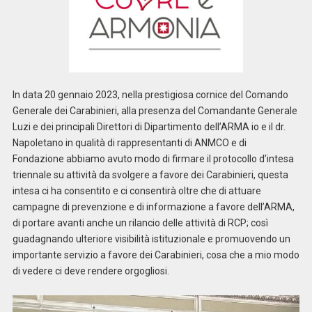
In data 20 gennaio 2023, nella prestigiosa cornice del Comando
Generale dei Carabinieri, alla presenza del Comandante Generale
Luzi e dei principali Direttori di Dipartimento dell’ARMA io e il dr.
Napoletano in qualità di rappresentanti di ANMCO e di
Fondazione abbiamo avuto modo di firmare il protocollo d’intesa
triennale su attività da svolgere a favore dei Carabinieri, questa
intesa ci ha consentito e ci consentirà oltre che di attuare
campagne di prevenzione e di informazione a favore dell’ARMA,
di portare avanti anche un rilancio delle attività di RCP; così
guadagnando ulteriore visibilità istituzionale e promuovendo un
importante servizio a favore dei Carabinieri, cosa che a mio modo
di vedere ci deve rendere orgogliosi.