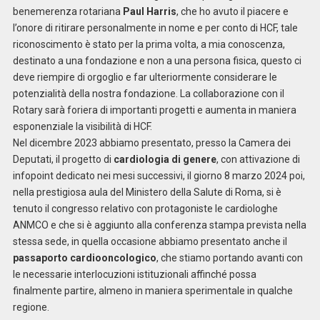
benemerenza rotariana
Paul Harris
, che ho avuto il piacere e
l’onore di ritirare personalmente in nome e per conto di HCF, tale
riconoscimento è stato per la prima volta, a mia conoscenza,
destinato a una fondazione e non a una persona fisica, questo ci
deve riempire di orgoglio e far ulteriormente considerare le
potenzialità della nostra fondazione. La collaborazione con il
Rotary sarà foriera di importanti progetti e aumenta in maniera
esponenziale la visibilità di HCF.
Nel dicembre 2023 abbiamo presentato, presso la Camera dei
Deputati, il progetto di
cardiologia di genere
, con attivazione di
infopoint dedicato nei mesi successivi, il giorno 8 marzo 2024 poi,
nella prestigiosa aula del Ministero della Salute di Roma, si è
tenuto il congresso relativo con protagoniste le cardiologhe
ANMCO e che si è aggiunto alla conferenza stampa prevista nella
stessa sede, in quella occasione abbiamo presentato anche il
passaporto cardiooncologico
, che stiamo portando avanti con
le necessarie interlocuzioni istituzionali affinché possa
finalmente partire, almeno in maniera sperimentale in qualche
regione.