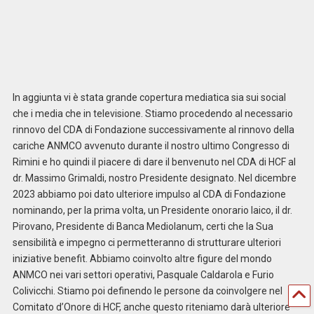
In aggiunta vi è stata grande copertura mediatica sia sui social
che i media che in televisione. Stiamo procedendo al necessario
rinnovo del CDA di Fondazione successivamente al rinnovo della
cariche ANMCO avvenuto durante il nostro ultimo Congresso di
Rimini e ho quindi il piacere di dare il benvenuto nel CDA di HCF al
dr. Massimo Grimaldi, nostro Presidente designato. Nel dicembre
2023 abbiamo poi dato ulteriore impulso al CDA di Fondazione
nominando, per la prima volta, un Presidente onorario laico, il dr.
Pirovano, Presidente di Banca Mediolanum, certi che la Sua
sensibilità e impegno ci permetteranno di strutturare ulteriori
iniziative benefit. Abbiamo coinvolto altre figure del mondo
ANMCO nei vari settori operativi, Pasquale Caldarola e Furio
Colivicchi. Stiamo poi definendo le persone da coinvolgere nel
Comitato d’Onore di HCF, anche questo riteniamo darà ulteriore