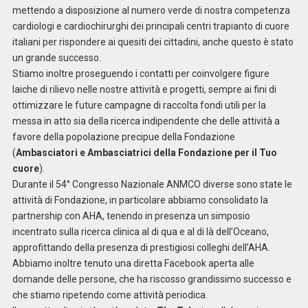
mettendo a disposizione al numero verde di nostra competenza
cardiologi e cardiochirurghi dei principali centri trapianto di cuore
italiani per rispondere ai quesiti dei cittadini, anche questo è stato
un grande successo.
Stiamo inoltre proseguendo i contatti per coinvolgere figure
laiche di rilievo nelle nostre attività e progetti, sempre ai fini di
ottimizzare le future campagne di raccolta fondi utili per la
messa in atto sia della ricerca indipendente che delle attività a
favore della popolazione precipue della Fondazione
(
Ambasciatori e Ambasciatrici della Fondazione per il Tuo
cuore
).
Durante il 54° Congresso Nazionale ANMCO diverse sono state le
attività di Fondazione, in particolare abbiamo consolidato la
partnership con AHA, tenendo in presenza un simposio
incentrato sulla ricerca clinica al di qua e al di là dell’Oceano,
approfittando della presenza di prestigiosi colleghi dell’AHA.
Abbiamo inoltre tenuto una diretta Facebook aperta alle
domande delle persone, che ha riscosso grandissimo successo e
che stiamo ripetendo come attività periodica.