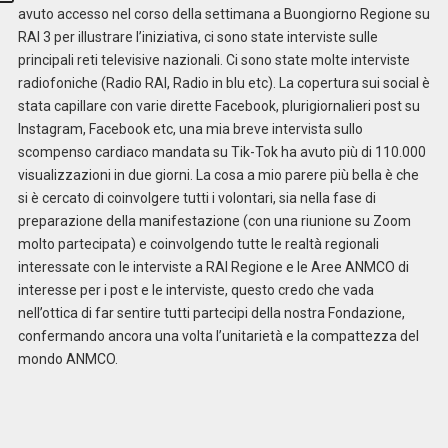
avuto accesso nel corso della settimana a Buongiorno Regione su
RAI 3 per illustrare l’iniziativa, ci sono state interviste sulle
principali reti televisive nazionali. Ci sono state molte interviste
radiofoniche (Radio RAI, Radio in blu etc). La copertura sui social è
stata capillare con varie dirette Facebook, plurigiornalieri post su
Instagram, Facebook etc, una mia breve intervista sullo
scompenso cardiaco mandata su Tik-Tok ha avuto più di 110.000
visualizzazioni in due giorni. La cosa a mio parere più bella è che
si è cercato di coinvolgere tutti i volontari, sia nella fase di
preparazione della manifestazione (con una riunione su Zoom
molto partecipata) e coinvolgendo tutte le realtà regionali
interessate con le interviste a RAI Regione e le Aree ANMCO di
interesse per i post e le interviste, questo credo che vada
nell’ottica di far sentire tutti partecipi della nostra Fondazione,
confermando ancora una volta l’unitarietà e la compattezza del
mondo ANMCO.