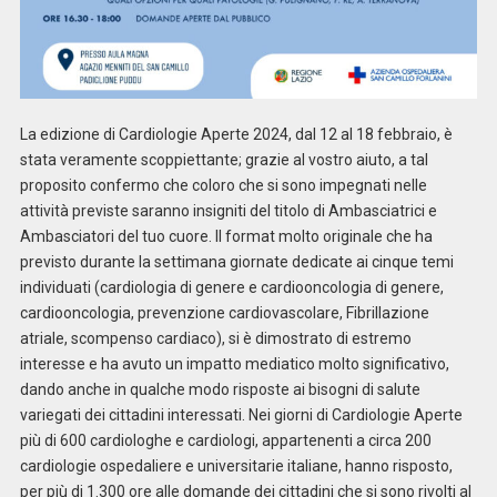
La edizione di Cardiologie Aperte 2024, dal 12 al 18 febbraio, è
stata veramente scoppiettante; grazie al vostro aiuto, a tal
proposito confermo che coloro che si sono impegnati nelle
attività previste saranno insigniti del titolo di Ambasciatrici e
Ambasciatori del tuo cuore. Il format molto originale che ha
previsto durante la settimana giornate dedicate ai cinque temi
individuati (cardiologia di genere e cardiooncologia di genere,
cardiooncologia, prevenzione cardiovascolare, Fibrillazione
atriale, scompenso cardiaco), si è dimostrato di estremo
interesse e ha avuto un impatto mediatico molto significativo,
dando anche in qualche modo risposte ai bisogni di salute
variegati dei cittadini interessati. Nei giorni di Cardiologie Aperte
più di 600 cardiologhe e cardiologi, appartenenti a circa 200
cardiologie ospedaliere e universitarie italiane, hanno risposto,
per più di 1.300 ore alle domande dei cittadini che si sono rivolti al