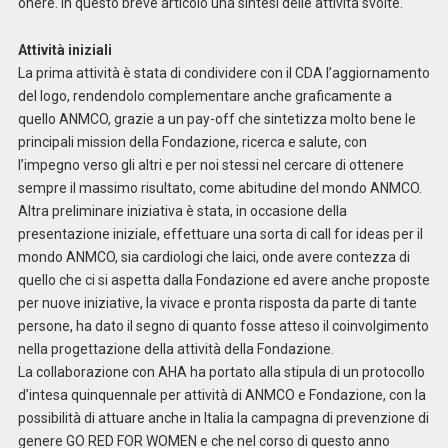
onere. In questo breve articolo una sintesi delle attività svolte.
Attività iniziali
La prima attività è stata di condividere con il CDA l’aggiornamento
del logo, rendendolo complementare anche graficamente a
quello ANMCO, grazie a un pay-off che sintetizza molto bene le
principali mission della Fondazione, ricerca e salute, con
l’impegno verso gli altri e per noi stessi nel cercare di ottenere
sempre il massimo risultato, come abitudine del mondo ANMCO.
Altra preliminare iniziativa è stata, in occasione della
presentazione iniziale, effettuare una sorta di call for ideas per il
mondo ANMCO, sia cardiologi che laici, onde avere contezza di
quello che ci si aspetta dalla Fondazione ed avere anche proposte
per nuove iniziative, la vivace e pronta risposta da parte di tante
persone, ha dato il segno di quanto fosse atteso il coinvolgimento
nella progettazione della attività della Fondazione.
La collaborazione con AHA ha portato alla stipula di un protocollo
d’intesa quinquennale per attività di ANMCO e Fondazione, con la
possibilità di attuare anche in Italia la campagna di prevenzione di
genere GO RED FOR WOMEN e che nel corso di questo anno