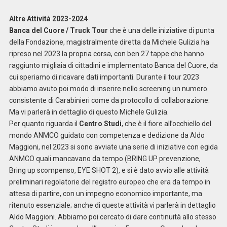
Altre Attività 2023-2024
Banca del Cuore / Truck Tour
che è una delle iniziative di punta
della Fondazione, magistralmente diretta da Michele Gulizia ha
ripreso nel 2023 la propria corsa, con ben 27 tappe che hanno
raggiunto migliaia di cittadini e implementato Banca del Cuore, da
cui speriamo di ricavare dati importanti. Durante il tour 2023
abbiamo avuto poi modo di inserire nello screening un numero
consistente di Carabinieri come da protocollo di collaborazione.
Ma vi parlerà in dettaglio di questo Michele Gulizia.
Per quanto riguarda il
Centro Studi
, che è il fiore all’occhiello del
mondo ANMCO guidato con competenza e dedizione da Aldo
Maggioni, nel 2023 si sono avviate una serie di iniziative con egida
ANMCO quali mancavano da tempo (BRING UP prevenzione,
Bring up scompenso, EYE SHOT 2), e si è dato avvio alle attività
preliminari regolatorie del registro europeo che era da tempo in
attesa di partire, con un impegno economico importante, ma
ritenuto essenziale; anche di queste attività vi parlerà in dettaglio
Aldo Maggioni. Abbiamo poi cercato di dare continuità allo stesso