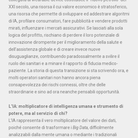
XXI secolo, una risorsa il cui valore economico è stratosferico,
una risorsa che permette di sviluppare ed addestrare algoritmi
di IA, profilare consumatori, fare pubblicità e vendere prodotti
mirati, influenzare i mercati assicurativi. Se lasciati alla sola
logica del profitto, rischiano di perdere il loro potenziale di
innovazione dirompente per il miglioramento della salute e
dell’assistenza globale e di creare invece nuove
disuguaglianze, contribuendo paradossalmente a svilire il
ruolo dei sanitari e a minare il rapporto di fiducia medico-
paziente. La storia di questa transizione si sta scrivendo ora, e
molti operatori sanitari non hanno ancora piena
consapevolezza dei rischi connessi, oltre che delle
straordinarie e sino ad ora neanche pensabili opportunità.
L’IA: moltiplicatore di intelligenza umana e strumento di
potere, ma al servizio di chi?
L’IA rappresenta il vero moltiplicatore del valore dei dati,
poiché consente di trasformare i
Big Data
, difficilmente
analizzabili dalla mente umana o mediante i tradizionali