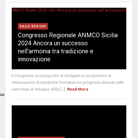
DALLE REGIONI
Congresso Regionale ANMCO Sicilia
2024 Ancora un successo
nell’armonia tra tradizione e
innovazione
Il Congresso si è proposto di svolgere un programma di
interscambio di tematiche formative sui progressi ottenuti nelle
varie linee di sviluppo della [...]
Read More