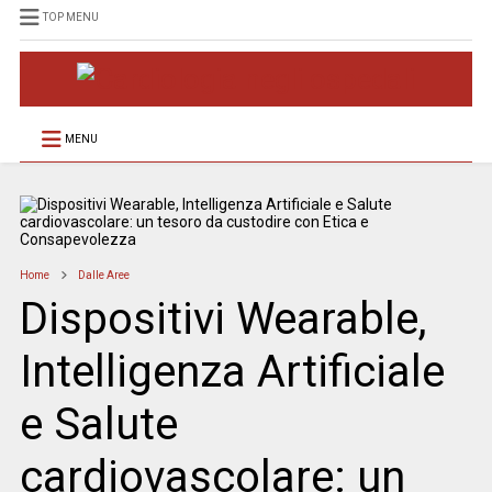
TOP MENU
MENU
Home
Dalle Aree
Dispositivi Wearable,
Intelligenza Artificiale
e Salute
cardiovascolare: un