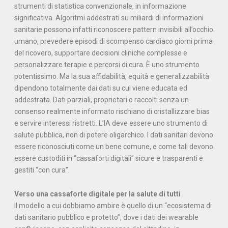
strumenti di statistica convenzionale, in informazione
significativa. Algoritmi addestrati su miliardi di informazioni
sanitarie possono infatti riconoscere pattern invisibili all’occhio
umano, prevedere episodi di scompenso cardiaco giorni prima
del ricovero, supportare decisioni cliniche complesse e
personalizzare terapie e percorsi di cura. È uno strumento
potentissimo. Ma la sua affidabilità, equità e generalizzabilità
dipendono totalmente dai dati su cui viene educata ed
addestrata. Dati parziali, proprietari o raccolti senza un
consenso realmente informato rischiano di cristallizzare bias
e servire interessi ristretti. L’IA deve essere uno strumento di
salute pubblica, non di potere oligarchico. I dati sanitari devono
essere riconosciuti come un bene comune, e come tali devono
essere custoditi in “cassaforti digitali” sicure e trasparenti e
gestiti “con cura”.
Verso una cassaforte digitale per la salute di tutti
Il modello a cui dobbiamo ambire è quello di un “ecosistema di
dati sanitario pubblico e protetto”, dove i dati dei wearable