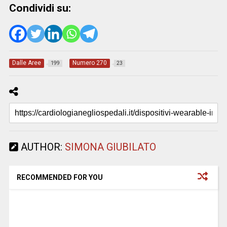
Condividi su:
Dalle Aree
Numero 270
199
23
AUTHOR:
SIMONA GIUBILATO
RECOMMENDED FOR YOU