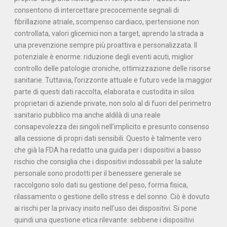
consentono di intercettare precocemente segnali di
fibrillazione atriale, scompenso cardiaco, ipertensione non
controllata, valori glicemici non a target, aprendo la strada a
una prevenzione sempre più proattiva e personalizzata. Il
potenziale è enorme: riduzione degli eventi acuti, miglior
controllo delle patologie croniche, ottimizzazione delle risorse
sanitarie. Tuttavia, l’orizzonte attuale e futuro vede la maggior
parte di questi dati raccolta, elaborata e custodita in silos
proprietari di aziende private, non solo al di fuori del perimetro
sanitario pubblico ma anche aldilà di una reale
consapevolezza dei singoli nell’implicito e presunto consenso
alla cessione di propri dati sensibili. Questo è talmente vero
che già la FDA ha redatto una guida per i dispositivi a basso
rischio che consiglia che i dispositivi indossabili per la salute
personale sono prodotti per il benessere generale se
raccolgono solo dati su gestione del peso, forma fisica,
rilassamento o gestione dello stress e del sonno. Ciò è dovuto
ai rischi per la privacy insito nell’uso dei dispositivi. Si pone
quindi una questione etica rilevante: sebbene i dispositivi