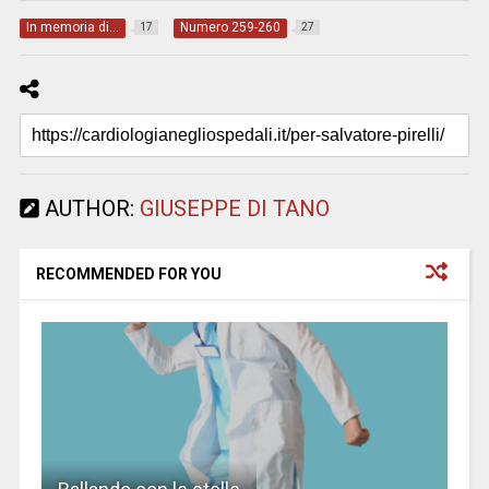
In memoria di…
Numero 259-260
17
27
AUTHOR:
GIUSEPPE DI TANO
RECOMMENDED FOR YOU