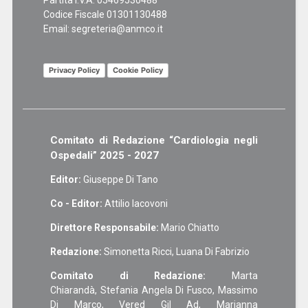
Codice Fiscale 01301130488
Email:
segreteria@anmco.it
Privacy Policy
Cookie Policy
Comitato di Redazione “Cardiologia negli
Ospedali” 2025 - 2027
Editor:
Giuseppe Di Tano
Co - Editor:
Attilio Iacovoni
Direttore Responsabile:
Mario Chiatto
Redazione:
Simonetta Ricci, Luana Di Fabrizio
Comitato di Redazione:
Marta
Chiarandà, Stefania Angela Di Fusco, Massimo
Di Marco, Vered Gil Ad, Marianna