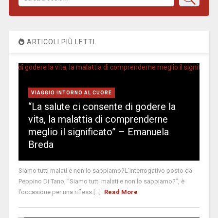
ARTICOLI PIÙ LETTI
VIAGGIO INTORNO AL CUORE
“La salute ci consente di godere la
vita, la malattia di comprenderne
meglio il significato” – Emanuela
Breda
Siamo tutti malati e non lo sappiamo?L’interrogativo posto da
Peppino Di Tano, “Siamo tutti malati e non lo sappiamo?”, è
l’occasione per una rifless [...]
Read More