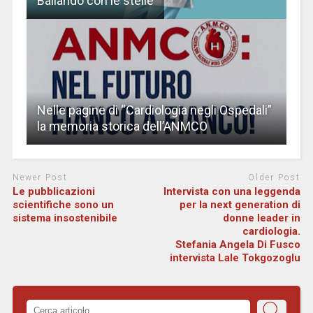
Ballando con le stelle
Nelle pagine di “Cardiologia negli Ospedali”
la memoria storica dell’ANMCO
Newer Post
Older Post
Le pubblicazioni
Intervista con una leggenda
scientifiche sono un
per la next generation di
sistema insostenibile
donne leader in
cardiologia.
Stefania Angela Di Fusco
intervista Lale Tokgozoglu