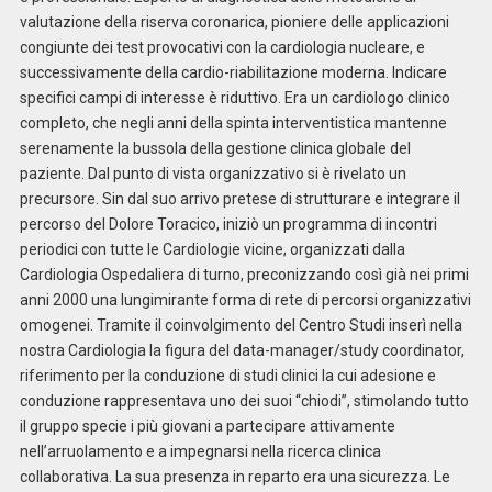
valutazione della riserva coronarica, pioniere delle applicazioni
congiunte dei test provocativi con la cardiologia nucleare, e
successivamente della cardio-riabilitazione moderna. Indicare
specifici campi di interesse è riduttivo. Era un cardiologo clinico
completo, che negli anni della spinta interventistica mantenne
serenamente la bussola della gestione clinica globale del
paziente. Dal punto di vista organizzativo si è rivelato un
precursore. Sin dal suo arrivo pretese di strutturare e integrare il
percorso del Dolore Toracico, iniziò un programma di incontri
periodici con tutte le Cardiologie vicine, organizzati dalla
Cardiologia Ospedaliera di turno, preconizzando così già nei primi
anni 2000 una lungimirante forma di rete di percorsi organizzativi
omogenei. Tramite il coinvolgimento del Centro Studi inserì nella
nostra Cardiologia la figura del data-manager/study coordinator,
riferimento per la conduzione di studi clinici la cui adesione e
conduzione rappresentava uno dei suoi “chiodi”, stimolando tutto
il gruppo specie i più giovani a partecipare attivamente
nell’arruolamento e a impegnarsi nella ricerca clinica
collaborativa. La sua presenza in reparto era una sicurezza. Le