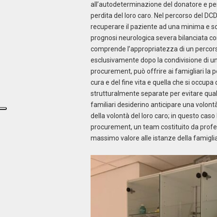
all’autodeterminazione del donatore e per 
perdita del loro caro. Nel percorso del DCD
recuperare il paziente ad una minima e sodd
prognosi neurologica severa bilanciata con
comprende l’appropriatezza di un percorso 
esclusivamente dopo la condivisione di un 
procurement, può offrire ai famigliari la p
cura e del fine vita e quella che si occu
strutturalmente separate per evitare qualsia
familiari desiderino anticipare una volontà
della volontà del loro caro; in questo caso
procurement, un team costituito da profes
massimo valore alle istanze della famiglia 