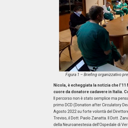
Figura 1 – Briefing organizzativo pr
Nicola, è echeggiata la notizia che l’11
cuore da donatore cadavere in Italia. C
Il percorso non è stato semplice ma pens
primo DCD (Donation after Circulatory Dea
Agosto 2022 su forte volontà del Direttor
Treviso, il Dott. Paolo Zanatta. Il Dott. Z
della Neuroanestesia dell’Ospedale di Ve