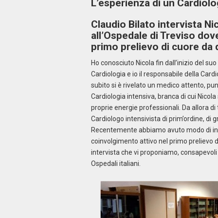
L’esperienza di un Cardiolo
Claudio Bilato intervista N
all’Ospedale di Treviso dov
primo prelievo di cuore da 
Ho conosciuto Nicola fin dall’inizio del s
Cardiologia e io il responsabile della Card
subito si è rivelato un medico attento, pun
Cardiologia intensiva, branca di cui Nicola
proprie energie professionali. Da allora d
Cardiologo intensivista di prim’ordine, di
Recentemente abbiamo avuto modo di incon
coinvolgimento attivo nel primo prelievo 
intervista che vi proponiamo, consapevoli
Ospedali italiani.