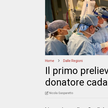
Home
Dalle Regioni
Il primo prelie
donatore cadav
Nicola Gasparetto