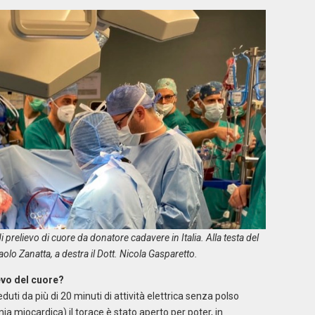
 prelievo di cuore da donatore cadavere in Italia. Alla testa del
Paolo Zanatta, a destra il Dott. Nicola Gasparetto.
evo del cuore?
eduti da più di 20 minuti di attività elettrica senza polso
ia miocardica) il torace è stato aperto per poter, in