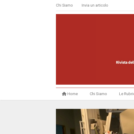
Chi Siamo
Invia un articolo
Home
Chi Siamo
Le Rubri