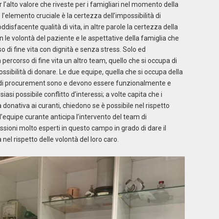
l’alto valore che riveste per i famigliari nel momento della
 l’elemento cruciale è la certezza dell’impossibilità di
isfacente qualità di vita, in altre parole la certezza della
 le volontà del paziente e le aspettative della famiglia che
di fine vita con dignità e senza stress. Solo ed
percorso di fine vita un altro team, quello che si occupa di
ossibilità di donare. Le due equipe, quella che si occupa della
pa di procurement sono e devono essere funzionalmente e
si possibile conflitto d’interessi; a volte capita che i
 donativa ai curanti, chiedono se è possibile nel rispetto
 l’equipe curante anticipa l’intervento del team di
sioni molto esperti in questo campo in grado di dare il
nel rispetto delle volontà del loro caro.