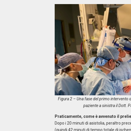
Figura 2 – Una fase del primo intervento di
paziente a sinistra il Dott. 
Praticamente, come è avvenuto il preli
Dopo i 20 minuti di asistolia, peraltro prec
(quindi 42 minuti di tempo totale di ischem