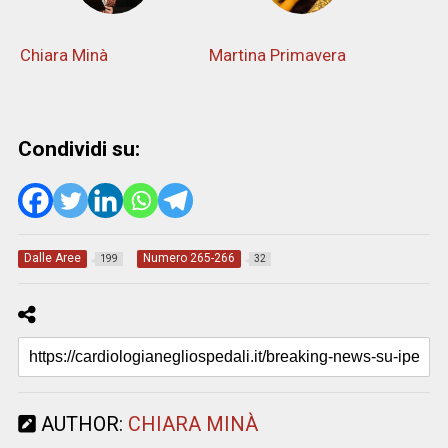
Chiara Minà
Martina Primavera
Condividi su:
Dalle Aree
Numero 265-266
199
32
AUTHOR:
CHIARA MINÀ