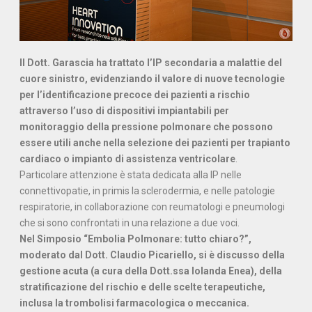
Il Dott. Garascia ha trattato l’IP secondaria a malattie del
cuore sinistro, evidenziando il valore di nuove tecnologie
per l’identificazione precoce dei pazienti a rischio
attraverso l’uso di dispositivi impiantabili per
monitoraggio della pressione polmonare che possono
essere utili anche nella selezione dei pazienti per trapianto
cardiaco o impianto di assistenza ventricolare
.
Particolare attenzione è stata dedicata alla IP nelle
connettivopatie, in primis la sclerodermia, e nelle patologie
respiratorie, in collaborazione con reumatologi e pneumologi
che si sono confrontati in una relazione a due voci.
Nel Simposio “Embolia Polmonare: tutto chiaro?”,
moderato dal Dott. Claudio Picariello, si è discusso della
gestione acuta (a cura della Dott.ssa Iolanda Enea), della
stratificazione del rischio e delle scelte terapeutiche,
inclusa la trombolisi farmacologica o meccanica.