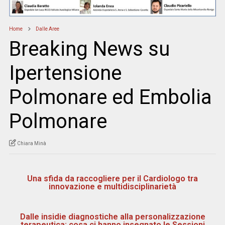
Home
Dalle Aree
Breaking News su
Ipertensione
Polmonare ed Embolia
Polmonare
Chiara Minà
Una sfida da raccogliere per il Cardiologo tra
innovazione e multidisciplinarietà
Dalle insidie diagnostiche alla personalizzazione
terapeutica: cosa ci hanno insegnato le Sessioni