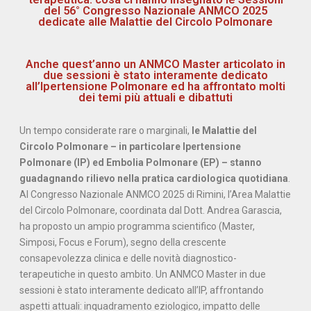
del 56° Congresso Nazionale ANMCO 2025
dedicate alle Malattie del Circolo Polmonare
Anche quest’anno un ANMCO Master articolato in
due sessioni è stato interamente dedicato
all’Ipertensione Polmonare ed ha affrontato molti
dei temi più attuali e dibattuti
Un tempo considerate rare o marginali,
le Malattie del
Circolo Polmonare – in particolare Ipertensione
Polmonare (IP) ed Embolia Polmonare (EP) – stanno
guadagnando rilievo nella pratica cardiologica quotidiana
.
Al Congresso Nazionale ANMCO 2025 di Rimini, l’Area Malattie
del Circolo Polmonare, coordinata dal Dott. Andrea Garascia,
ha proposto un ampio programma scientifico (Master,
Simposi, Focus e Forum), segno della crescente
consapevolezza clinica e delle novità diagnostico-
terapeutiche in questo ambito. Un ANMCO Master in due
sessioni è stato interamente dedicato all’IP, affrontando
aspetti attuali: inquadramento eziologico, impatto delle