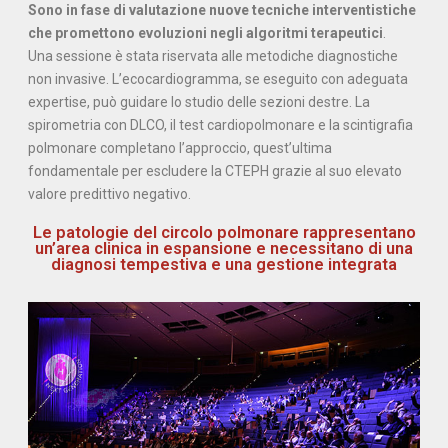
Sono in fase di valutazione nuove tecniche interventistiche
che promettono evoluzioni negli algoritmi terapeutici
.
Una sessione è stata riservata alle metodiche diagnostiche
non invasive. L’ecocardiogramma, se eseguito con adeguata
expertise, può guidare lo studio delle sezioni destre. La
spirometria con DLCO, il test cardiopolmonare e la scintigrafia
polmonare completano l’approccio, quest’ultima
fondamentale per escludere la CTEPH grazie al suo elevato
valore predittivo negativo.
Le patologie del circolo polmonare rappresentano
un’area clinica in espansione e necessitano di una
diagnosi tempestiva e una gestione integrata