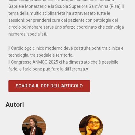
Gabriele Monasterio e la Scuola Superiore Sant’Anna (Pisa). Il
tema della multidisciplinarietà ha attraversato tutte le
sessioni: per prendersi cura del paziente con patologie del
circolo polmonare serve uno sforzo coordinato che coinvolga
numerosi specialisti.
Il Cardiologo clinico moderno deve costruire ponti tra clinica e
tecnologia, tra spedale e territorio.
Il Congresso ANMCO 2025 ci ha dimostrato che è possibile
farlo, e farlo bene può fare la differenza.♥
SCARICA IL PDF DELL’ARTICOLO
Autori