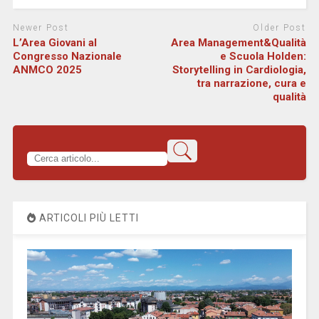
Newer Post
Older Post
L’Area Giovani al
Area Management&Qualità
Congresso Nazionale
e Scuola Holden:
ANMCO 2025
Storytelling in Cardiologia,
tra narrazione, cura e
qualità
ARTICOLI PIÙ LETTI