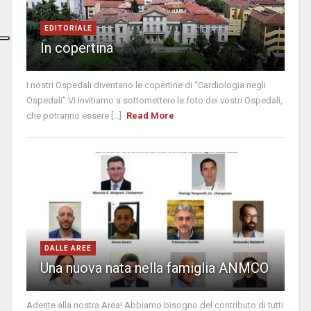
EDITORIALE
In copertina
I nostri Ospedali diventano le copertine di “Cardiologia negli
Ospedali” Vi invitiamo a sottomettere le foto dei vostri Ospedali,
che potranno essere [...]
Read More
DALLE AREE
Una nuova nata nella famiglia ANMCO
Aderite alla nostra Area! Abbiamo bisogno del contributo di tutti