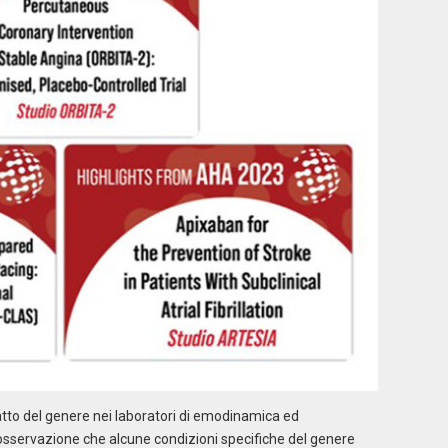
patto del genere nei laboratori di emodinamica ed
all’osservazione che alcune condizioni specifiche del genere