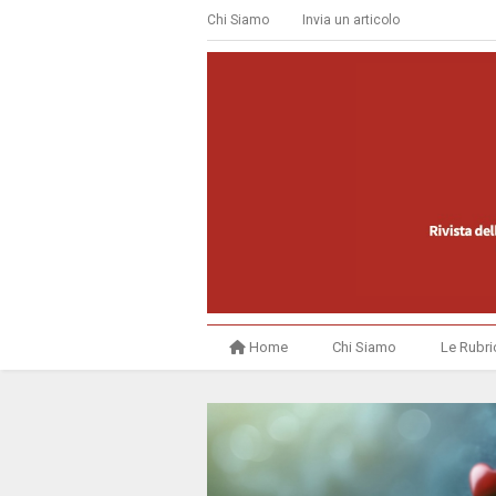
Chi Siamo
Invia un articolo
Home
Chi Siamo
Le Rubri