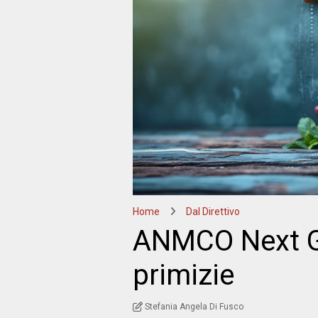
Home
Dal Direttivo
ANMCO Next Ge
primizie
Stefania Angela Di Fusco