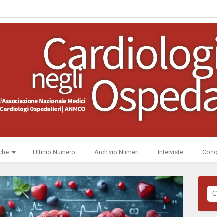
che
Ultimo Numero
Archivio Numeri
Interviste
Cong