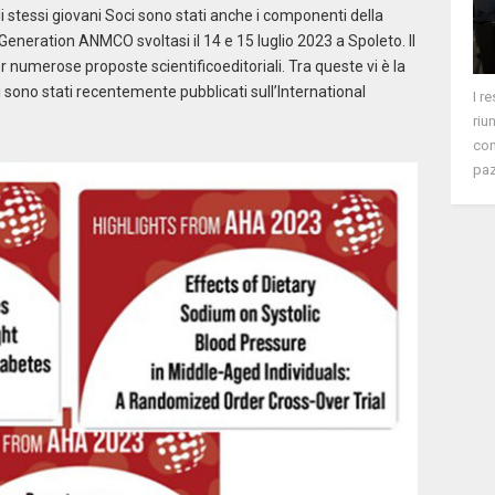
gli stessi giovani Soci sono stati anche i componenti della
Generation ANMCO svoltasi il 14 e 15 luglio 2023 a Spoleto. Il
r numerose proposte scientificoeditoriali. Tra queste vi è la
ti sono stati recentemente pubblicati sull’International
I r
riu
con
paz