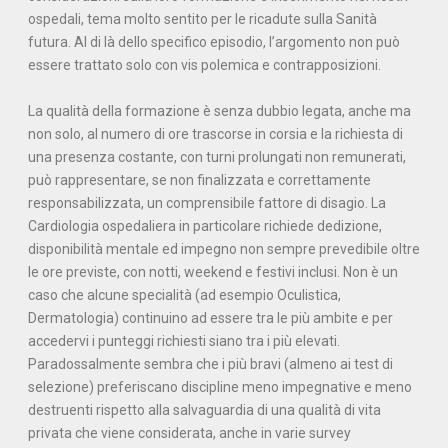
ospedali, tema molto sentito per le ricadute sulla Sanità
futura. Al di là dello specifico episodio, l’argomento non può
essere trattato solo con vis polemica e contrapposizioni.
La qualità della formazione è senza dubbio legata, anche ma
non solo, al numero di ore trascorse in corsia e la richiesta di
una presenza costante, con turni prolungati non remunerati,
può rappresentare, se non finalizzata e correttamente
responsabilizzata, un comprensibile fattore di disagio. La
Cardiologia ospedaliera in particolare richiede dedizione,
disponibilità mentale ed impegno non sempre prevedibile oltre
le ore previste, con notti, weekend e festivi inclusi. Non è un
caso che alcune specialità (ad esempio Oculistica,
Dermatologia) continuino ad essere tra le più ambite e per
accedervi i punteggi richiesti siano tra i più elevati.
Paradossalmente sembra che i più bravi (almeno ai test di
selezione) preferiscano discipline meno impegnative e meno
destruenti rispetto alla salvaguardia di una qualità di vita
privata che viene considerata, anche in varie survey