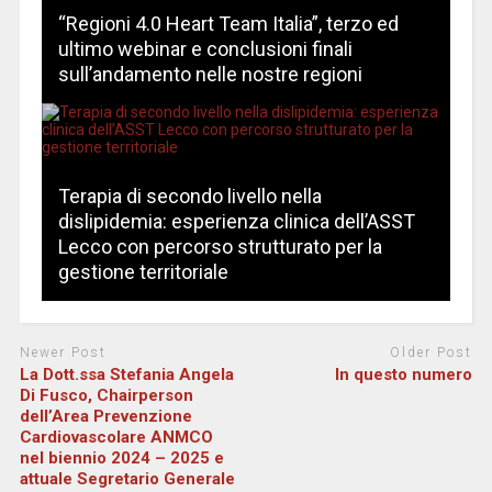
“Regioni 4.0 Heart Team Italia”, terzo ed
ultimo webinar e conclusioni finali
sull’andamento nelle nostre regioni
Terapia di secondo livello nella
dislipidemia: esperienza clinica dell’ASST
Lecco con percorso strutturato per la
gestione territoriale
Newer Post
Older Post
La Dott.ssa Stefania Angela
In questo numero
Di Fusco, Chairperson
dell’Area Prevenzione
Cardiovascolare ANMCO
nel biennio 2024 – 2025 e
attuale Segretario Generale