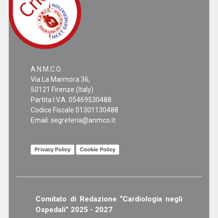
A.N.M.C.O.
Via La Marmora 36,
50121 Firenze (Italy)
Partita I.V.A. 05469530488
Codice Fiscale 01301130488
Email:
segreteria@anmco.it
Privacy Policy
Cookie Policy
Comitato di Redazione “Cardiologia negli
Ospedali” 2025 - 2027