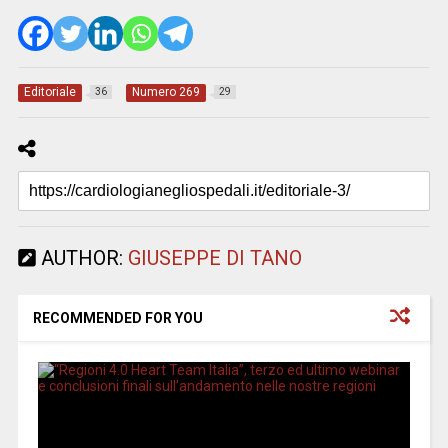
Editoriale
Numero 269
36
29
AUTHOR:
GIUSEPPE DI TANO
RECOMMENDED FOR YOU