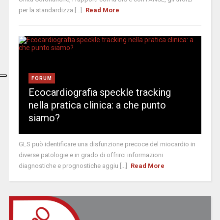
per la standardizza [...]
Read More
FORUM
Ecocardiografia speckle tracking
nella pratica clinica: a che punto
siamo?
GLS può identificare una disfunzione precoce del miocardio in
diverse patologie e in grado di offrirci informazioni
diagnostiche e prognostiche aggiu [...]
Read More