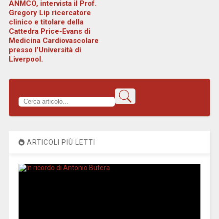
ANMCO, intervista il Prof.
Gregory Lip ricercatore
clinico e titolare della
Cattedra Price-Evans di
Medicina Cardiovascolare
presso l’Università di
Liverpool.
ARTICOLI PIÙ LETTI