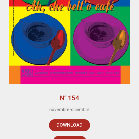
N° 154
novembre-dicembre
DOWNLOAD