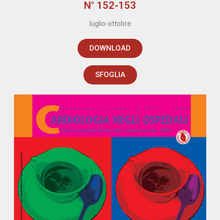
N° 152-153
luglio-ottobre
DOWNLOAD
SFOGLIA