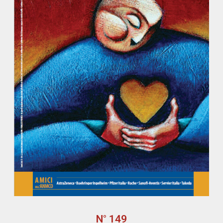
N° 149