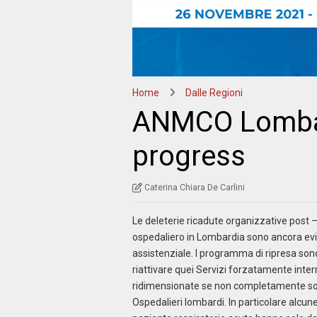
Home
Dalle Regioni
ANMCO Lombar
progress
Caterina Chiara De Carlini
Le deleterie ricadute organizzative post 
ospedaliero in Lombardia sono ancora evide
assistenziale. I programma di ripresa sono
riattivare quei Servizi forzatamente inter
ridimensionate se non completamente sos
Ospedalieri lombardi. In particolare alcune