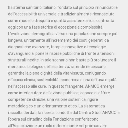
Il sistema sanitario italiano, fondato sul principio irrinunciabile
dell’accessibilità universale e tradizionalmente riconosciuto
come modello di equità e qualità assistenziale, si confronta
oggi con una fase storica di eccezionale complessità.
L’evoluzione demografica verso una popolazione sempre più
longeva, unitamente all’incremento dei costi generati da
diagnostiche avanzate, terapie innovative e tecnologie
d’avanguardia, pone le risorse pubbliche di fronte a tensioni
strutturali inedite. In tale scenario non basta più prolungare il
mero arco biologico dell’esistenza; si rende necessario
garantire la piena dignità della vita vissuta, coniugando
efficacia clinica, sostenibilità economica e una diffusa equità
nell’accesso alle cure. In questo frangente, ANMCO emerge
come interlocutore dell’azione pubblica, capace di offrire
competenze cliniche, una visione sistemica, rigore
metodologico e un orientamento etico. La sistematica
raccolta dei dati, la ricerca condotta dal Centro Studi ANMCO e
l’opera sul cittadino della Fondazione conferiscono
all’Associazione un ruolo determinante nel promuovere