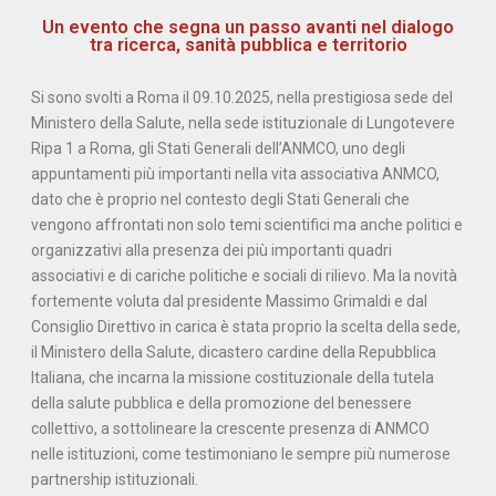
Un evento che segna un passo avanti nel dialogo
tra ricerca, sanità pubblica e territorio
Si sono svolti a Roma il 09.10.2025, nella prestigiosa sede del
Ministero della Salute, nella sede istituzionale di Lungotevere
Ripa 1 a Roma, gli Stati Generali dell’ANMCO, uno degli
appuntamenti più importanti nella vita associativa ANMCO,
dato che è proprio nel contesto degli Stati Generali che
vengono affrontati non solo temi scientifici ma anche politici e
organizzativi alla presenza dei più importanti quadri
associativi e di cariche politiche e sociali di rilievo. Ma la novità
fortemente voluta dal presidente Massimo Grimaldi e dal
Consiglio Direttivo in carica è stata proprio la scelta della sede,
il Ministero della Salute, dicastero cardine della Repubblica
Italiana, che incarna la missione costituzionale della tutela
della salute pubblica e della promozione del benessere
collettivo, a sottolineare la crescente presenza di ANMCO
nelle istituzioni, come testimoniano le sempre più numerose
partnership istituzionali.