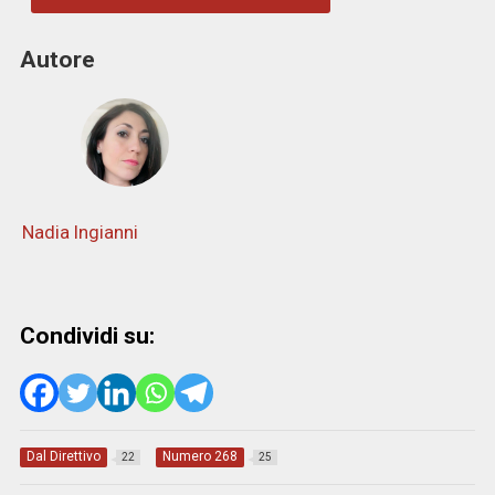
Autore
Nadia Ingianni
Condividi su:
Dal Direttivo
Numero 268
22
25