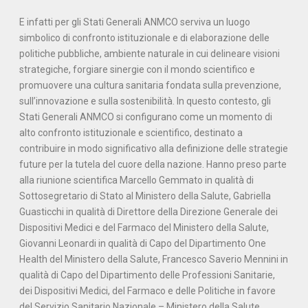
E infatti per gli Stati Generali ANMCO serviva un luogo
simbolico di confronto istituzionale e di elaborazione delle
politiche pubbliche, ambiente naturale in cui delineare visioni
strategiche, forgiare sinergie con il mondo scientifico e
promuovere una cultura sanitaria fondata sulla prevenzione,
sull’innovazione e sulla sostenibilità. In questo contesto, gli
Stati Generali ANMCO si configurano come un momento di
alto confronto istituzionale e scientifico, destinato a
contribuire in modo significativo alla definizione delle strategie
future per la tutela del cuore della nazione. Hanno preso parte
alla riunione scientifica Marcello Gemmato in qualità di
Sottosegretario di Stato al Ministero della Salute, Gabriella
Guasticchi in qualità di Direttore della Direzione Generale dei
Dispositivi Medici e del Farmaco del Ministero della Salute,
Giovanni Leonardi in qualità di Capo del Dipartimento One
Health del Ministero della Salute, Francesco Saverio Mennini in
qualità di Capo del Dipartimento delle Professioni Sanitarie,
dei Dispositivi Medici, del Farmaco e delle Politiche in favore
del Servizio Sanitario Nazionale – Ministero della Salute.