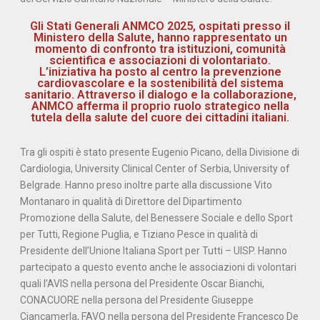
Gli Stati Generali ANMCO 2025, ospitati presso il
Ministero della Salute, hanno rappresentato un
momento di confronto tra istituzioni, comunità
scientifica e associazioni di volontariato.
L’iniziativa ha posto al centro la prevenzione
cardiovascolare e la sostenibilità del sistema
sanitario. Attraverso il dialogo e la collaborazione,
ANMCO afferma il proprio ruolo strategico nella
tutela della salute del cuore dei cittadini italiani.
Tra gli ospiti è stato presente Eugenio Picano, della Divisione di
Cardiologia, University Clinical Center of Serbia, University of
Belgrade. Hanno preso inoltre parte alla discussione Vito
Montanaro in qualità di Direttore del Dipartimento
Promozione della Salute, del Benessere Sociale e dello Sport
per Tutti, Regione Puglia, e Tiziano Pesce in qualità di
Presidente dell’Unione Italiana Sport per Tutti – UISP. Hanno
partecipato a questo evento anche le associazioni di volontari
quali l’AVIS nella persona del Presidente Oscar Bianchi,
CONACUORE nella persona del Presidente Giuseppe
Ciancamerla, FAVO nella persona del Presidente Francesco De