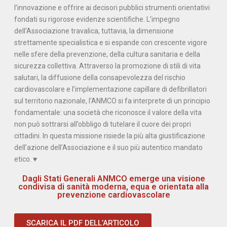
l’innovazione e offrire ai decisori pubblici strumenti orientativi
fondati su rigorose evidenze scientifiche. L’impegno
dell’Associazione travalica, tuttavia, la dimensione
strettamente specialistica e si espande con crescente vigore
nelle sfere della prevenzione, della cultura sanitaria e della
sicurezza collettiva. Attraverso la promozione di stili di vita
salutari, la diffusione della consapevolezza del rischio
cardiovascolare e l’implementazione capillare di defibrillatori
sul territorio nazionale, l’ANMCO si fa interprete di un principio
fondamentale: una società che riconosce il valore della vita
non può sottrarsi all’obbligo di tutelare il cuore dei propri
cittadini. In questa missione risiede la più alta giustificazione
dell’azione dell’Associazione e il suo più autentico mandato
etico. ♥
Dagli Stati Generali ANMCO emerge una visione
condivisa di sanità moderna, equa e orientata alla
prevenzione cardiovascolare
SCARICA IL PDF DELL’ARTICOLO