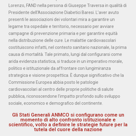
Lorenzo, FAND nella persona di Giuseppe Traversa in qualità di
Presidente dell’Associazione Diabetici Baresi. L’aver avuto
presenti le associazioni dei volontari mira a garantire un
legame tra ospedale e territorio, necessario per avviare
campagne di prevenzione primaria e per garantire equità
nella distribuzione delle cure. Le malattie cardiovascolari
costituiscono infatti, nel contesto sanitario nazionale, la prima
causa di mortalità. Tale primato, lungi dal configurarsi come
arida evidenza statistica, si traduce in un imperativo morale,
politico e istituzionale da affrontare con lungimiranza
strategica e visione prospettica. È dunque significativo che la
Commissione Europea abbia posto le patologie
cardiovascolari al centro delle proprie politiche di salute
pubblica, riconoscendone l’impatto profondo sullo sviluppo
sociale, economico e demografico del continente.
Gli Stati Generali ANMCO si configurano come un
momento di alto confronto istituzionale e
scientifico, volto a definire le strategie future per la
tutela del cuore della nazione